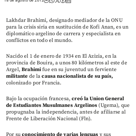
18 de agosto de 2012
Lakhdar Brahimi, designado mediador de la ONU
para la crisis siria en sustitución de Kofi Anan, es un
diplomático argelino de carrera y especialista en
conflictos en todo el mundo.
Nacido el 1 de enero de 1934 en El Azizia, en la
provincia de Bouira, a unos 80 kilómetros al este de
Argel,
Brahimi
fue en su juventud un ferviente
militante
de la
causa nacionalista de su país,
colonizado por Francia.
Bajo la ocupación francesa,
creó la Union General
de Estudiantes Musulmanes Argelinos
(Ugema), que
propugnaba la independencia, antes de afiliarse al
Frente de Liberación Nacional (Fln).
Por su
conocimiento de varias lenguas
y sus