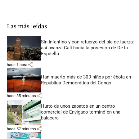
Las más leídas
Sin Infantino y con refuerzo del pie de fuerza:
así avanza Cali hacia la posesión de De la
Espriella
share
hace 1 hora
Han muerto más de 300 niños por ébola en
República Democrática del Congo
share
hace 35 minutos
Hurto de unos zapatos en un centro
comercial de Envigado terminó en una
balacera
share
hace 57 minutos