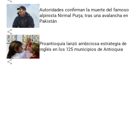
Autoridades confirman la muerte del famoso
alpinista Nirmal Purja, tras una avalancha en
Pakistán
share
Proantioquia lanzó ambiciosa estrategia de
inglés en los 125 municipios de Antioquia
share