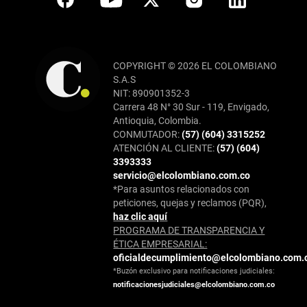
COPYRIGHT © 2026 EL COLOMBIANO
S.A.S
NIT: 890901352-3
Carrera 48 N° 30 Sur - 119, Envigado,
Antioquia, Colombia.
CONMUTADOR:
(57) (604) 3315252
ATENCIÓN AL CLIENTE:
(57) (604)
3393333
servicio@elcolombiano.com.co
*Para asuntos relacionados con
peticiones, quejas y reclamos (PQR),
haz clic aquí
PROGRAMA DE TRANSPARENCIA Y
ÉTICA EMPRESARIAL:
oficialdecumplimiento@elcolombiano.com.
*Buzón exclusivo para notificaciones judiciales:
notificacionesjudiciales@elcolombiano.com.co