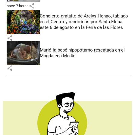
share
hace 7 horas
Concierto gratuito de Arelys Henao, tablado
en el Centro y recorridos por Santa Elena
este 6 de agosto en la Feria de las Flores
share
Murió la bebé hipopótamo rescatada en el
Magdalena Medio
share