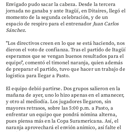
Envigado pudo sacar la cabeza. Desde la tercera
jornada no ganaba y ante Itagüí, en Ditaires, llegó el
momento de la segunda celebración, y de un
espacio de respiro para el entrenador
Juan Carlos
Sánchez
.
"Los directivos creen en lo que se está haciendo, nos
dieron el voto de confianza. Tras el partido de Itagüí
esperamos que se vengan buenos resultados para el
equipo", comentó el timonel naranja, quien además
de preparar el partido, tuvo que hacer un trabajo de
logística para llegar a Pasto.
El equipo debió partirse. Dos grupos salieron en la
mañana de ayer, uno lo hizo apenas en el amanecer,
y otro al mediodía. Los jugadores llegaron, sin
mayores retrasos, sobre las 5:00 p.m. a Pasto, a
enfrentar un equipo que pondrá nómina alterna,
pues piensa más en la Copa Suramericana. Así, el
naranja aprovechará el envión anímico, así falte el