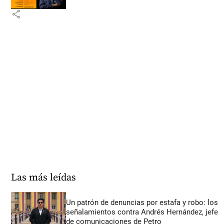
share
Las más leídas
Un patrón de denuncias por estafa y robo: los
señalamientos contra Andrés Hernández, jefe
de comunicaciones de Petro