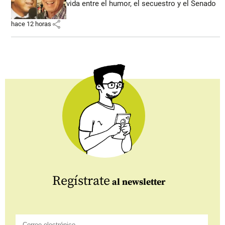
vida entre el humor, el secuestro y el Senado
share
hace 12 horas
Regístrate
al newsletter