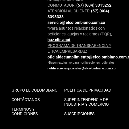
CONMUTADOR:
(57) (604) 3315252
ATENCIÓN AL CLIENTE:
(57) (604)
3393333
servicio@elcolombiano.com.co
*Para asuntos relacionados con
peticiones, quejas y reclamos (PQR),
haz clic aquí
PROGRAMA DE TRANSPARENCIA Y
ÉTICA EMPRESARIAL:
oficialdecumplimiento@elcolombiano.com.
*Buzón exclusivo para notificaciones judiciales:
notificacionesjudiciales@elcolombiano.com.co
GRUPO EL COLOMBIANO
POLÍTICA DE PRIVACIDAD
CONTÁCTANOS
SUPERINTENDENCIA DE
INDUSTRIA Y COMERCIO
TÉRMINOS Y
CONDICIONES
SUSCRIPCIONES