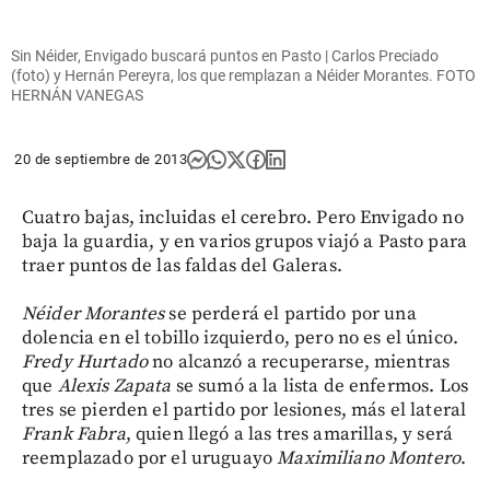
Sin Néider, Envigado buscará puntos en Pasto | Carlos Preciado
(foto) y Hernán Pereyra, los que remplazan a Néider Morantes. FOTO
HERNÁN VANEGAS
20 de septiembre de 2013
Cuatro bajas, incluidas el cerebro. Pero Envigado no
baja la guardia, y en varios grupos viajó a Pasto para
traer puntos de las faldas del Galeras.
Néider
Morantes
se perderá el partido por una
dolencia en el tobillo izquierdo, pero no es el único.
Fredy
Hurtado
no alcanzó a recuperarse, mientras
que
Alexis Zapata
se sumó a la lista de enfermos. Los
tres se pierden el partido por lesiones, más el lateral
Frank
Fabra
, quien llegó a las tres amarillas, y será
reemplazado por el uruguayo
Maximiliano
Montero
.