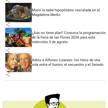
share
Murió la bebé hipopótamo rescatada en el
Magdalena Medio
share
¿Aún no tiene plan? Conozca la programación
de la Feria de las Flores 2026 para este
miércoles 5 de agosto
share
Adiós a Alfonso Lizarazo: los hitos de una
vida entre el humor, el secuestro y el Senado
share