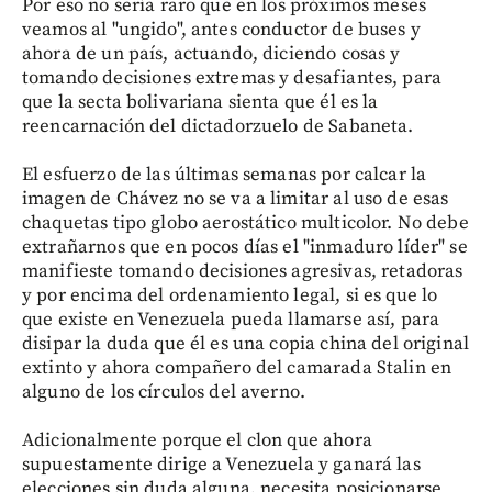
Por eso no sería raro que en los próximos meses
veamos al "ungido", antes conductor de buses y
ahora de un país, actuando, diciendo cosas y
tomando decisiones extremas y desafiantes, para
que la secta bolivariana sienta que él es la
reencarnación del dictadorzuelo de Sabaneta.
El esfuerzo de las últimas semanas por calcar la
imagen de Chávez no se va a limitar al uso de esas
chaquetas tipo globo aerostático multicolor. No debe
extrañarnos que en pocos días el "inmaduro líder" se
manifieste tomando decisiones agresivas, retadoras
y por encima del ordenamiento legal, si es que lo
que existe en Venezuela pueda llamarse así, para
disipar la duda que él es una copia china del original
extinto y ahora compañero del camarada Stalin en
alguno de los círculos del averno.
Adicionalmente porque el clon que ahora
supuestamente dirige a Venezuela y ganará las
elecciones sin duda alguna, necesita posicionarse