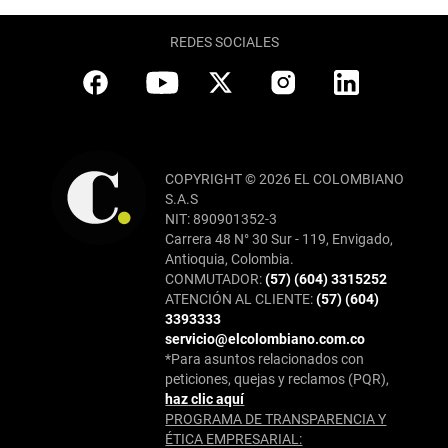
REDES SOCIALES
COPYRIGHT © 2026 EL COLOMBIANO
S.A.S
NIT: 890901352-3
Carrera 48 N° 30 Sur - 119, Envigado,
Antioquia, Colombia.
CONMUTADOR:
(57) (604) 3315252
ATENCIÓN AL CLIENTE:
(57) (604)
3393333
servicio@elcolombiano.com.co
*Para asuntos relacionados con
peticiones, quejas y reclamos (PQR),
haz clic aquí
PROGRAMA DE TRANSPARENCIA Y
ÉTICA EMPRESARIAL: