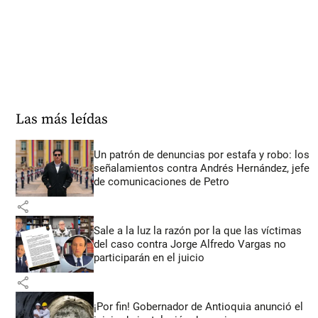
Las más leídas
Un patrón de denuncias por estafa y robo: los
señalamientos contra Andrés Hernández, jefe
de comunicaciones de Petro
share
Sale a la luz la razón por la que las víctimas
del caso contra Jorge Alfredo Vargas no
participarán en el juicio
share
¡Por fin! Gobernador de Antioquia anunció el