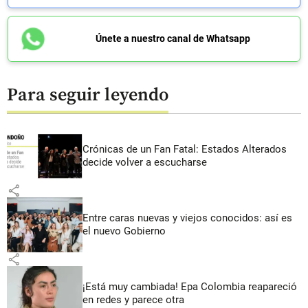
Únete a nuestro canal de Whatsapp
Para seguir leyendo
Crónicas de un Fan Fatal: Estados Alterados
decide volver a escucharse
share
Entre caras nuevas y viejos conocidos: así es
el nuevo Gobierno
share
¡Está muy cambiada! Epa Colombia reapareció
en redes y parece otra