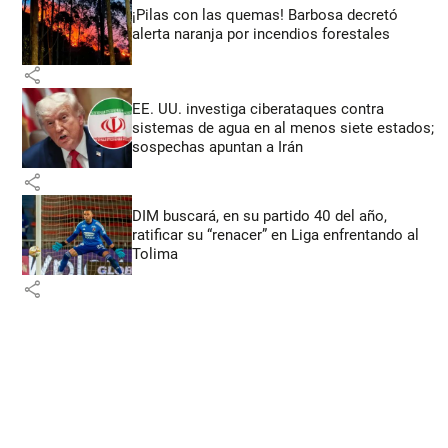
¡Pilas con las quemas! Barbosa decretó
alerta naranja por incendios forestales
share
EE. UU. investiga ciberataques contra
sistemas de agua en al menos siete estados;
sospechas apuntan a Irán
share
DIM buscará, en su partido 40 del año,
ratificar su “renacer” en Liga enfrentando al
Tolima
share