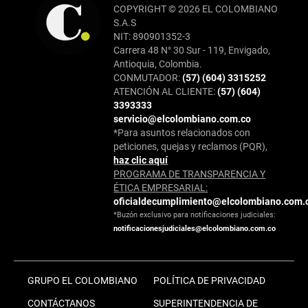
COPYRIGHT © 2026 EL COLOMBIANO
S.A.S
NIT: 890901352-3
Carrera 48 N° 30 Sur - 119, Envigado,
Antioquia, Colombia.
CONMUTADOR:
(57) (604) 3315252
ATENCIÓN AL CLIENTE:
(57) (604)
3393333
servicio@elcolombiano.com.co
*Para asuntos relacionados con
peticiones, quejas y reclamos (PQR),
haz clic aquí
PROGRAMA DE TRANSPARENCIA Y
ÉTICA EMPRESARIAL:
oficialdecumplimiento@elcolombiano.com.
*Buzón exclusivo para notificaciones judiciales:
notificacionesjudiciales@elcolombiano.com.co
GRUPO EL COLOMBIANO
POLÍTICA DE PRIVACIDAD
CONTÁCTANOS
SUPERINTENDENCIA DE