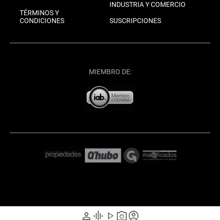
INDUSTRIA Y COMERCIO
TÉRMINOS Y
CONDICIONES
SUSCRIPCIONES
MIEMBRO DE:
person
graphic_eq
play_arrow
photo_camera
account_circle