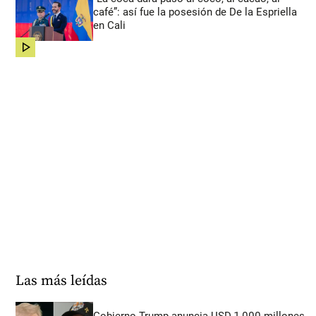
café”: así fue la posesión de De la Espriella
en Cali
share
Las más leídas