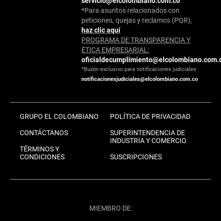
servicio@elcolombiano.com.co
*Para asuntos relacionados con
peticiones, quejas y reclamos (PQR),
haz clic aquí
PROGRAMA DE TRANSPARENCIA Y
ÉTICA EMPRESARIAL:
oficialdecumplimiento@elcolombiano.com.
*Buzón exclusivo para notificaciones judiciales:
notificacionesjudiciales@elcolombiano.com.co
GRUPO EL COLOMBIANO
POLÍTICA DE PRIVACIDAD
CONTÁCTANOS
SUPERINTENDENCIA DE
INDUSTRIA Y COMERCIO
TÉRMINOS Y
CONDICIONES
SUSCRIPCIONES
MIEMBRO DE: