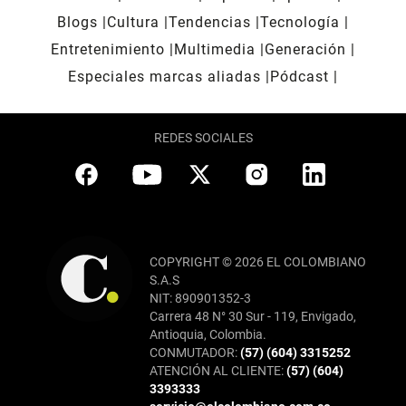
Blogs
Cultura
Tendencias
Tecnología
Entretenimiento
Multimedia
Generación
Especiales marcas aliadas
Pódcast
REDES SOCIALES
COPYRIGHT © 2026 EL COLOMBIANO
S.A.S
NIT: 890901352-3
Carrera 48 N° 30 Sur - 119, Envigado,
Antioquia, Colombia.
CONMUTADOR:
(57) (604) 3315252
ATENCIÓN AL CLIENTE:
(57) (604)
3393333