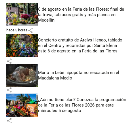
6 de agosto en la Feria de las Flores: final de
la trova, tablados gratis y más planes en
Medellín
share
hace 3 horas
Concierto gratuito de Arelys Henao, tablado
en el Centro y recorridos por Santa Elena
este 6 de agosto en la Feria de las Flores
share
Murió la bebé hipopótamo rescatada en el
Magdalena Medio
share
¿Aún no tiene plan? Conozca la programación
de la Feria de las Flores 2026 para este
miércoles 5 de agosto
share