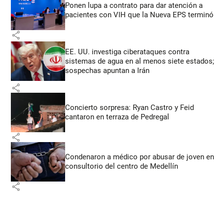
Ponen lupa a contrato para dar atención a
pacientes con VIH que la Nueva EPS terminó
share
EE. UU. investiga ciberataques contra
sistemas de agua en al menos siete estados;
sospechas apuntan a Irán
share
Concierto sorpresa: Ryan Castro y Feid
cantaron en terraza de Pedregal
share
Condenaron a médico por abusar de joven en
consultorio del centro de Medellín
share