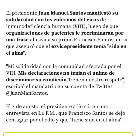
El presidente
Juan Manuel Santos manifestó su
solidaridad con los enfermos del virus
de
inmunodeficiencia humana (
VIH
), luego de que
organizaciones de pacientes le recriminaran por
una frase
alusiva a su primo Francisco Santos, en la
que aseguró que el
exvicepresidente tenía "sida en
el alma".
"Mi solidaridad con la comunidad afectada por el
VIH.
Mis declaraciones no tenían el ánimo de
discriminar su condición
.Tienen nuestro respeto",
escribió el mandatrio en su cuenta de Twittet
@JuanManSantos.
El 7 de agosto, el presidente afirmó, en una
entrevista en La F.M., que Francisco Santos se dejó
contagiar por el odio y que "tiene sida en el alma".