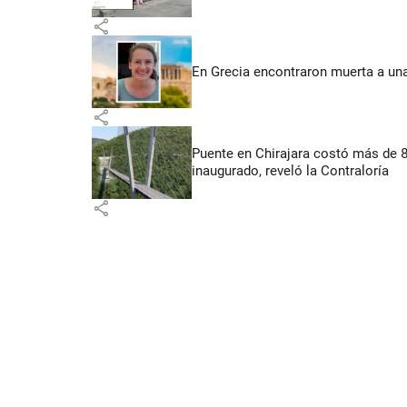
share
En Grecia encontraron muerta a un
share
Puente en Chirajara costó más de 
inaugurado, reveló la Contraloría
share