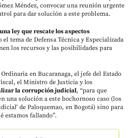
o Gómez Méndez, convocar una reunión urgente
ontrol para dar solución a este problema.
una ley que rescate los aspectos
o el tema de Defensa Técnica y Especializada
en los recursos y las posibilidades para
 Ordinaria en Bucaranaga, el jefe del Estado
cal, el Ministro de Justicia y los
lizar la corrupción judicial
, “para que
 una solución a este bochornoso caso (los
judicial' de Paloquemao, en Bogotá) sino para
é estamos fallando”.