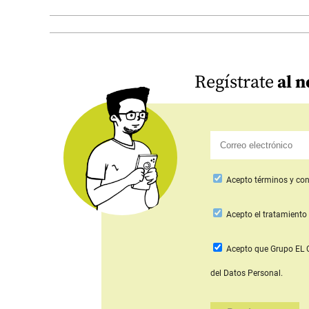
Regístrate
al n
Acepto
términos y con
Acepto
el tratamiento 
Acepto que Grupo E
del Datos Personal.