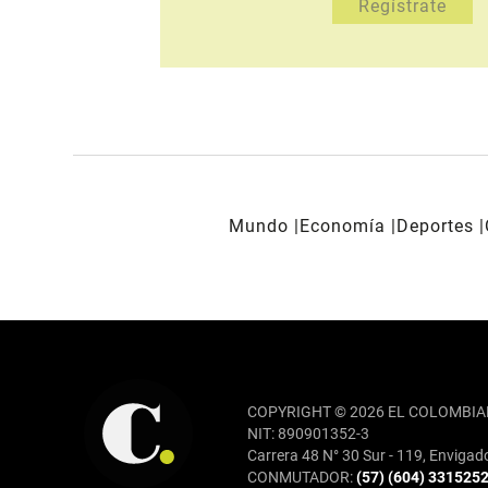
Mundo
Economía
Deportes
REDES SOCIALES
COPYRIGHT © 2026 EL COLOMBIA
NIT: 890901352-3
Carrera 48 N° 30 Sur - 119, Envigad
CONMUTADOR:
(57) (604) 331525