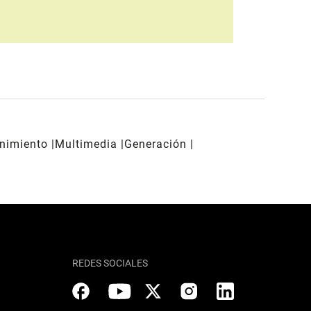
enimiento
Multimedia
Generación
REDES SOCIALES