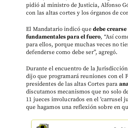
pidió al ministro de Justicia, Alfons
con las altas cortes y los órganos de c
El Mandatario indicó que
debe crearse 
fundamentales para el fuero
, “Así com
para ellos, porque muchas veces no tien
defenderse como debe ser”, agregó.
Durante el encuentro de la Jurisdicción
dijo que programará reuniones con el Fis
presidentes de las altas Cortes para
ana
discutamos mecanismos que no solo den
11 jueces involucrados en el 'carrusel 
que hagamos una reflexión sobre en qu