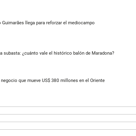
no Guimarães llega para reforzar el mediocampo
 a subasta: ¿cuánto vale el histórico balón de Maradona?
 el negocio que mueve US$ 380 millones en el Oriente