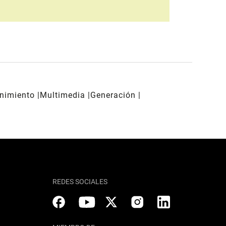
enimiento
Multimedia
Generación
REDES SOCIALES