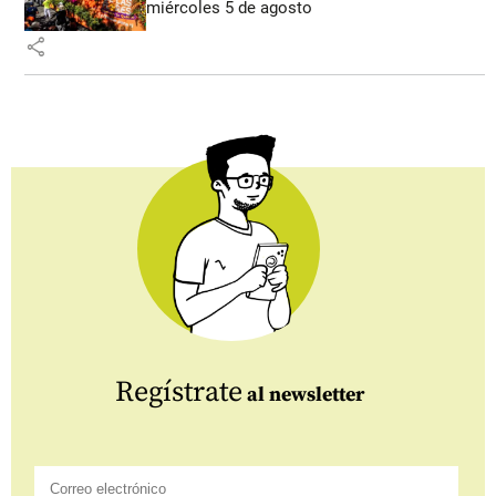
miércoles 5 de agosto
share
Regístrate
al newsletter