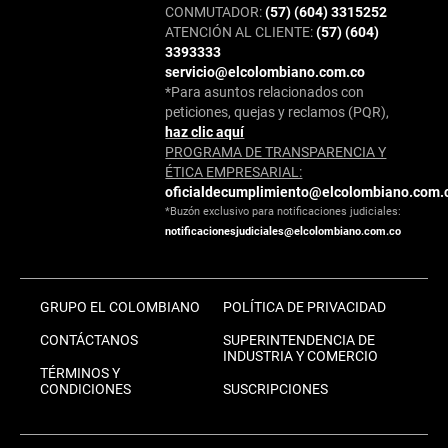
CONMUTADOR:
(57) (604) 3315252
ATENCIÓN AL CLIENTE:
(57) (604)
3393333
servicio@elcolombiano.com.co
*Para asuntos relacionados con
peticiones, quejas y reclamos (PQR),
haz clic aquí
PROGRAMA DE TRANSPARENCIA Y
ÉTICA EMPRESARIAL:
oficialdecumplimiento@elcolombiano.com.
*Buzón exclusivo para notificaciones judiciales:
notificacionesjudiciales@elcolombiano.com.co
GRUPO EL COLOMBIANO
POLÍTICA DE PRIVACIDAD
CONTÁCTANOS
SUPERINTENDENCIA DE
INDUSTRIA Y COMERCIO
TÉRMINOS Y
CONDICIONES
SUSCRIPCIONES