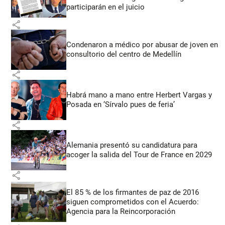
participarán en el juicio
share
Condenaron a médico por abusar de joven en
consultorio del centro de Medellín
share
Habrá mano a mano entre Herbert Vargas y
Posada en ‘Sírvalo pues de feria’
share
Alemania presentó su candidatura para
acoger la salida del Tour de France en 2029
share
El 85 % de los firmantes de paz de 2016
siguen comprometidos con el Acuerdo:
Agencia para la Reincorporación