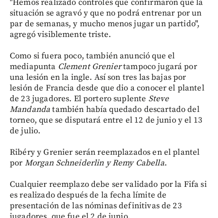
"Hemos realizado controles que confirmaron que la
situación se agravó y que no podrá entrenar por un
par de semanas, y mucho menos jugar un partido",
agregó visiblemente triste.
Como si fuera poco, también anunció que el
mediapunta
Clement Grenier
tampoco jugará por
una lesión en la ingle. Así son tres las bajas por
lesión de Francia desde que dio a conocer el plantel
de 23 jugadores. El portero suplente
Steve
Mandanda
también había quedado descartado del
torneo, que se disputará entre el 12 de junio y el 13
de julio.
Ribéry y Grenier serán reemplazados en el plantel
por
Morgan Schneiderlin y Remy Cabella
.
Cualquier reemplazo debe ser validado por la Fifa si
es realizado después de la fecha límite de
presentación de las nóminas definitivas de 23
jugadores, que fue el 2 de junio.