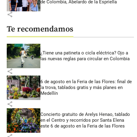
de Colombia, Abelardo de la Espriella
share
Te recomendamos
¿Tiene una patineta o cicla eléctrica? Ojo a
las nuevas reglas para circular en Colombia
share
6 de agosto en la Feria de las Flores: final de
la trova, tablados gratis y más planes en
Medellín
share
Concierto gratuito de Arelys Henao, tablado
en el Centro y recorridos por Santa Elena
este 6 de agosto en la Feria de las Flores
share