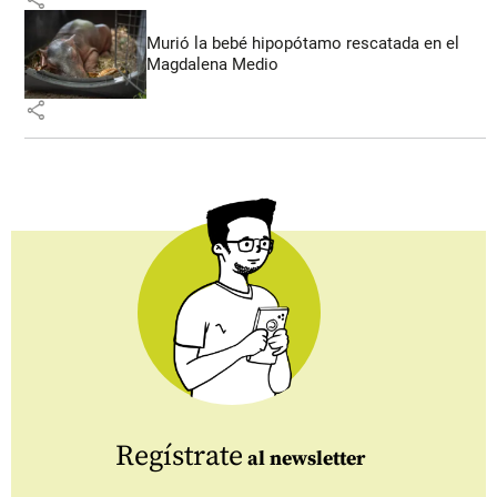
Murió la bebé hipopótamo rescatada en el
Magdalena Medio
share
Regístrate
al newsletter