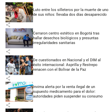
Luto entre los silleteros por la muerte de uno
de sus niños: llevaba dos días desaparecido
share
Cerraron centro estético en Bogotá tras
hallar desechos biológicos y presuntas
irregularidades sanitarias
share
De cuestionados en Nacional y el DIM al
éxito internacional: Asprilla y Restrepo
renacen con el Bolívar de la Paz
share
Invima alerta por la venta ilegal de un
supuesto medicamento para el dolor:
autoridades piden suspender su consumo
share