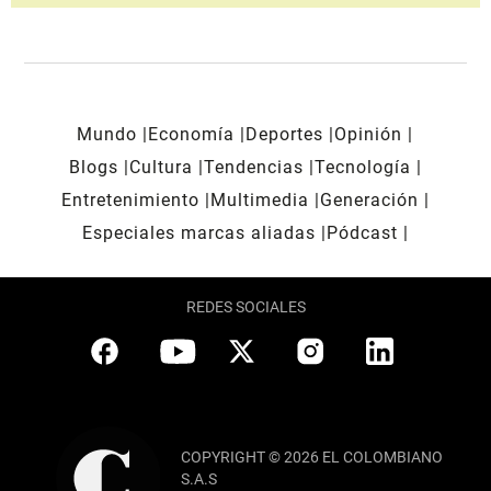
Mundo
Economía
Deportes
Opinión
Blogs
Cultura
Tendencias
Tecnología
Entretenimiento
Multimedia
Generación
Especiales marcas aliadas
Pódcast
REDES SOCIALES
COPYRIGHT © 2026 EL COLOMBIANO
S.A.S