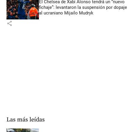
El Chelsea de Xabi Alonso tendrá un “nuevo
fichaje”: levantaron la suspensión por dopaje
al ucraniano Mijailo Mudryk
share
Las más leídas