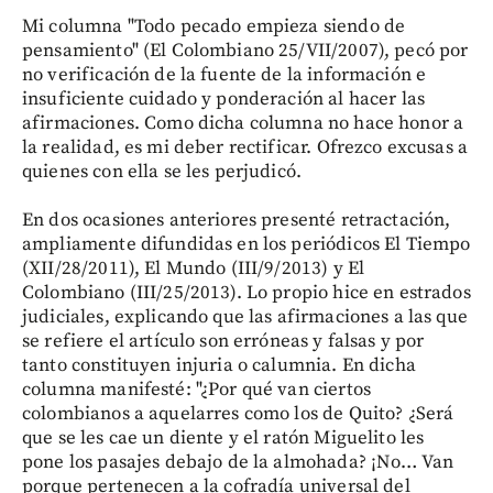
Mi columna "Todo pecado empieza siendo de
pensamiento" (El Colombiano 25/VII/2007), pecó por
no verificación de la fuente de la información e
insuficiente cuidado y ponderación al hacer las
afirmaciones. Como dicha columna no hace honor a
la realidad, es mi deber rectificar. Ofrezco excusas a
quienes con ella se les perjudicó.
En dos ocasiones anteriores presenté retractación,
ampliamente difundidas en los periódicos El Tiempo
(XII/28/2011), El Mundo (III/9/2013) y El
Colombiano (III/25/2013). Lo propio hice en estrados
judiciales, explicando que las afirmaciones a las que
se refiere el artículo son erróneas y falsas y por
tanto constituyen injuria o calumnia. En dicha
columna manifesté: "¿Por qué van ciertos
colombianos a aquelarres como los de Quito? ¿Será
que se les cae un diente y el ratón Miguelito les
pone los pasajes debajo de la almohada? ¡No… Van
porque pertenecen a la cofradía universal del