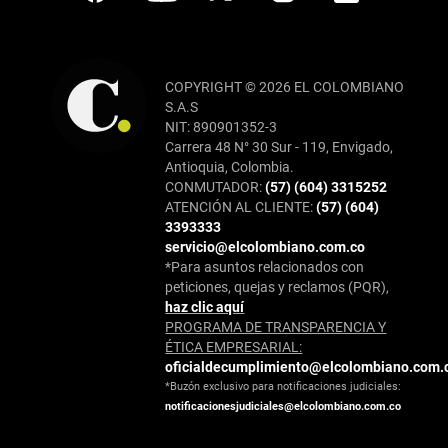
COPYRIGHT © 2026 EL COLOMBIANO
S.A.S
NIT: 890901352-3
Carrera 48 N° 30 Sur - 119, Envigado,
Antioquia, Colombia.
CONMUTADOR:
(57) (604) 3315252
ATENCIÓN AL CLIENTE:
(57) (604)
3393333
servicio@elcolombiano.com.co
*Para asuntos relacionados con
peticiones, quejas y reclamos (PQR),
haz clic aquí
PROGRAMA DE TRANSPARENCIA Y
ÉTICA EMPRESARIAL:
oficialdecumplimiento@elcolombiano.com.
*Buzón exclusivo para notificaciones judiciales:
notificacionesjudiciales@elcolombiano.com.co