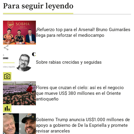
Para seguir leyendo
¡Refuerzo top para el Arsenal! Bruno Guimarães
llega para reforzar el mediocampo
share
Sobre rabias crecidas y seguidas
share
Flores que cruzan el cielo: así es el negocio
que mueve US$ 380 millones en el Oriente
antioqueño
share
Gobierno Trump anuncia US$1.000 millones de
apoyo a gobierno de De la Espriella y promete
revisar aranceles