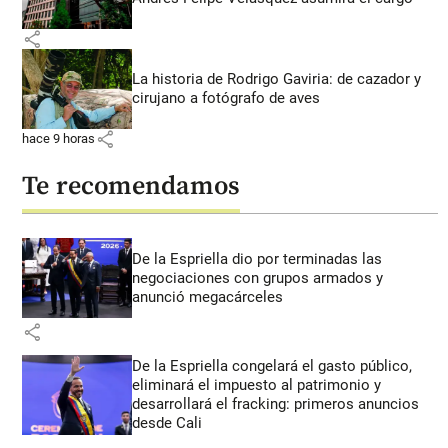
share
La historia de Rodrigo Gaviria: de cazador y
cirujano a fotógrafo de aves
share
hace 9 horas
Te recomendamos
De la Espriella dio por terminadas las
negociaciones con grupos armados y
anunció megacárceles
share
De la Espriella congelará el gasto público,
eliminará el impuesto al patrimonio y
desarrollará el fracking: primeros anuncios
desde Cali