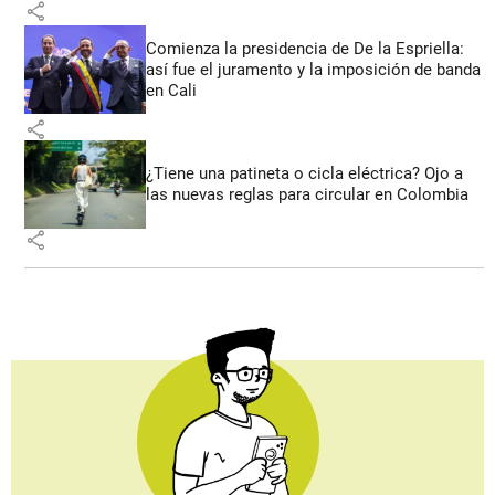
share
Comienza la presidencia de De la Espriella:
así fue el juramento y la imposición de banda
en Cali
share
¿Tiene una patineta o cicla eléctrica? Ojo a
las nuevas reglas para circular en Colombia
share