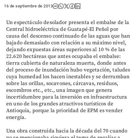
16 de septiembre de 2013
Un espectáculo desolador presenta el embalse de la
Central hidroeléctrica de Guatapé-El Peñol por
causa del descenso continuado de las aguas que han
bajado demasiado con relación a su máximo nivel,
dejando expuestas áreas superiores al 10 % de las
22.620 hectáreas que antes ocupaba el embalse:
tierra cubierta de naturaleza muerta, donde antes
del proceso de inundación hubo vegetación, taludes
cuya humedad los hacen inestables y se derrumban
sobre las orillas, socavones, cárcavas, residuos,
escombros etc., etc., una imagen que genera
incertidumbre para la inversión en infraestructura
en uno de los grandes atractivos turísticos de
Antioquia, porque la prioridad de EPM es vender
energía.
Una obra construida hacia la década del 70 cuando
no se mencionaba siquiera el tema de regalías a