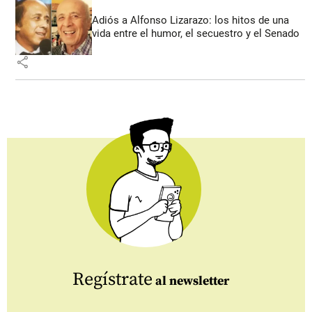
Adiós a Alfonso Lizarazo: los hitos de una
vida entre el humor, el secuestro y el Senado
share
Regístrate
al newsletter