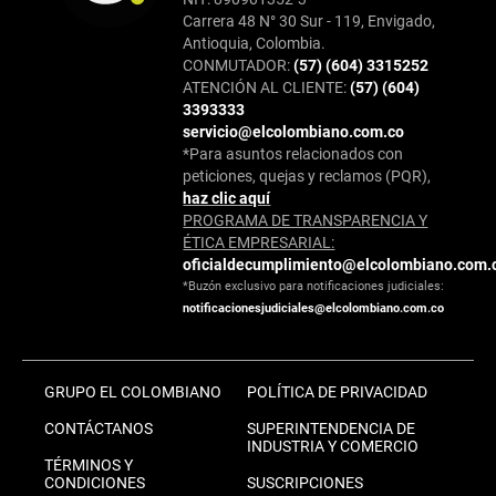
Carrera 48 N° 30 Sur - 119, Envigado,
Antioquia, Colombia.
CONMUTADOR:
(57) (604) 3315252
ATENCIÓN AL CLIENTE:
(57) (604)
3393333
servicio@elcolombiano.com.co
*Para asuntos relacionados con
peticiones, quejas y reclamos (PQR),
haz clic aquí
PROGRAMA DE TRANSPARENCIA Y
ÉTICA EMPRESARIAL:
oficialdecumplimiento@elcolombiano.com.
*Buzón exclusivo para notificaciones judiciales:
notificacionesjudiciales@elcolombiano.com.co
GRUPO EL COLOMBIANO
POLÍTICA DE PRIVACIDAD
CONTÁCTANOS
SUPERINTENDENCIA DE
INDUSTRIA Y COMERCIO
TÉRMINOS Y
CONDICIONES
SUSCRIPCIONES