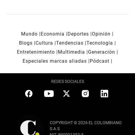
Mundo
Economía
Deportes
Opinión
Blogs
Cultura
Tendencias
Tecnología
Entretenimiento
Multimedia
Generación
Especiales marcas aliadas
Pódcast
REDES SOCIALES
COPYRIGHT © 2026 EL COLOMBIANO
S.A.S
NIT: 890901352-3