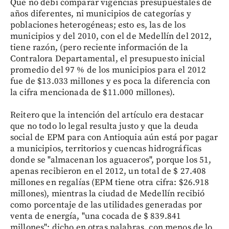
Que no debí comparar vigencias presupuestales de
años diferentes, ni municipios de categorías y
poblaciones heterogéneas; esto es, las de los
municipios y del 2010, con el de Medellín del 2012,
tiene razón, (pero reciente información de la
Contralora Departamental, el presupuesto inicial
promedio del 97 % de los municipios para el 2012
fue de $13.033 millones y es poca la diferencia con
la cifra mencionada de $11.000 millones).
Reitero que la intención del artículo era destacar
que no todo lo legal resulta justo y que la deuda
social de EPM para con Antioquia aún está por pagar
a municipios, territorios y cuencas hidrográficas
donde se "almacenan los aguaceros", porque los 51,
apenas recibieron en el 2012, un total de $ 27.408
millones en regalías (EPM tiene otra cifra: $26.918
millones), mientras la ciudad de Medellín recibió
como porcentaje de las utilidades generadas por
venta de energía, "una cocada de $ 839.841
millones"; dicho en otras palabras, con menos de lo