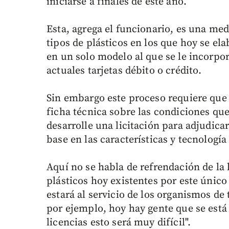
iniciarse a finales de este año.
Esta, agrega el funcionario, es una med
tipos de plásticos en los que hoy se el
en un solo modelo al que se le incorpora
actuales tarjetas débito o crédito.
Sin embargo este proceso requiere que
ficha técnica sobre las condiciones qu
desarrolle una licitación para adjudica
base en las características y tecnología
Aquí no se habla de refrendación de la 
plásticos hoy existentes por este únic
estará al servicio de los organismos de
por ejemplo, hoy hay gente que se está
licencias esto será muy difícil".