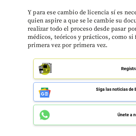
Y para ese cambio de licencia sí es nec
quien aspire a que se le cambie su doc
realizar todo el proceso desde pasar 
médicos, teóricos y prácticos, como si 
primera vez por primera vez.
Regístr
Siga las noticias 
Únete a n