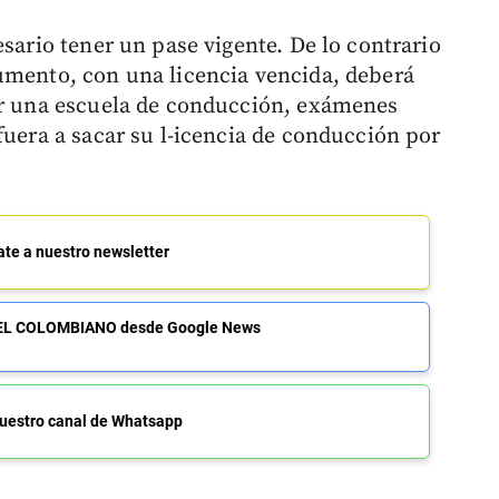
esario tener un pase vigente. De lo contrario
umento, con una licencia vencida, deberá
por una escuela de conducción, exámenes
fuera a sacar su l-icencia de conducción por
ate a nuestro newsletter
de EL COLOMBIANO desde Google News
uestro canal de Whatsapp