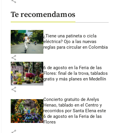
share
Te recomendamos
¿Tiene una patineta o cicla
eléctrica? Ojo a las nuevas
reglas para circular en Colombia
share
6 de agosto en la Feria de las
Flores: final de la trova, tablados
gratis y más planes en Medellín
share
Concierto gratuito de Arelys
Henao, tablado en el Centro y
recorridos por Santa Elena este
6 de agosto en la Feria de las
Flores
share