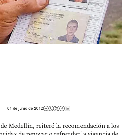
01 de junio de 2012
 de Medellín, reiteró la recomendación a los
cidas de renovar o refrendar la vigencia de