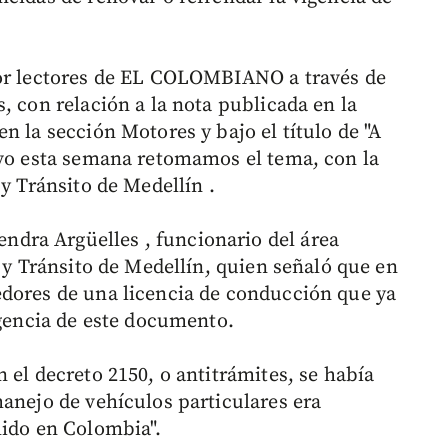
por lectores de EL COLOMBIANO a través de
, con relación a la nota publicada en la
n la sección Motores y bajo el título de "A
evo esta semana retomamos el tema, con la
 y Tránsito de Medellín .
dra Argüelles , funcionario del área
s y Tránsito de Medellín, quien señaló que en
edores de una licencia de conducción que ya
igencia de este documento.
 el decreto 2150, o antitrámites, se había
manejo de vehículos particulares era
lido en Colombia".