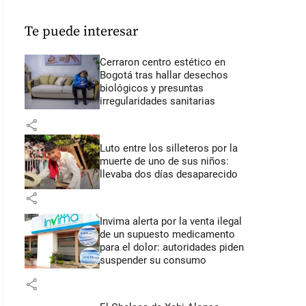
Te puede interesar
Cerraron centro estético en
Bogotá tras hallar desechos
biológicos y presuntas
irregularidades sanitarias
share
Luto entre los silleteros por la
muerte de uno de sus niños:
llevaba dos días desaparecido
share
Invima alerta por la venta ilegal
de un supuesto medicamento
para el dolor: autoridades piden
suspender su consumo
share