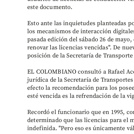
este documento.
Esto ante las inquietudes planteadas 
los mecanismos de interacción digitales
pasada edición del sábado 26 de mayo, e
renovar las licencias vencidas". De nu
posición de la Secretaría de Transporte
EL COLOMBIANO consultó a Rafael Acen
jurídica de la Secretaría de Transporte
efecto la recomendación para los pose
esté vencida es la refrendación de la v
Recordó el funcionario que en 1995, con
determinado que las licencias para el 
indefinida. "Pero eso es únicamente vá