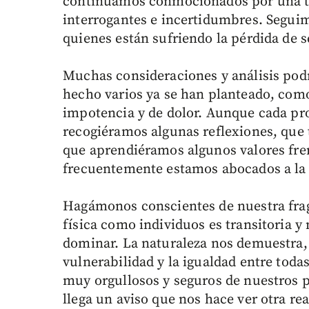
continuamos conmocionados por una tr
interrogantes e incertidumbres. Segu
quienes están sufriendo la pérdida de s
Muchas consideraciones y análisis podr
hecho varios ya se han planteado, co
impotencia y de dolor. Aunque cada pro
recogiéramos algunas reflexiones, que 
que aprendiéramos algunos valores fren
frecuentemente estamos abocados a la 
Hagámonos conscientes de nuestra fra
física como individuos es transitoria 
dominar. La naturaleza nos demuestra,
vulnerabilidad y la igualdad entre toda
muy orgullosos y seguros de nuestros p
llega un aviso que nos hace ver otra rea