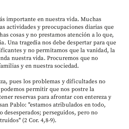
ás importante en nuestra vida. Muchas
s actividades y preocupaciones diarias que
s cosas y no prestamos atención a lo que,
ncia. Una tragedia nos debe despertar para que
ficantes y no permitamos que la vanidad, la
cunda nuestra vida. Procuremos que no
familias y en nuestra sociedad.
eza, pues los problemas y dificultades no
 podemos permitir que nos postre la
 tener reservas para afrontar con entereza y
san Pablo: "estamos atribulados en todo,
no desesperados; perseguidos, pero no
uidos" (2 Cor. 4,8-9).