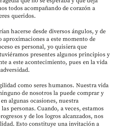
agedia que no se esperaba y que deja
imos todos acompañando de corazón a
eres queridos.
ían hacerse desde diversos ángulos, y de
mo aproximaciones a este momento de
ceso es personal, yo quisiera que
tuviéramos presentes algunos principios y
te a este acontecimiento, pues en la vida
adversidad.
gilidad como seres humanos. Nuestra vida
y ninguno de nosotros la puede comprar y
 en algunas ocasiones, nuestra
s las personas. Cuando, a veces, estamos
rogresos y de los logros alcanzados, nos
lidad. Esto constituye una invitación a