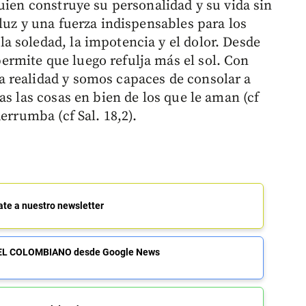
uien construye su personalidad y su vida sin
luz y una fuerza indispensables para los
 soledad, la impotencia y el dolor. Desde
rmite que luego refulja más el sol. Con
 realidad y somos capaces de consolar a
as las cosas en bien de los que le aman (cf
errumba (cf Sal. 18,2).
ate a nuestro newsletter
de EL COLOMBIANO desde Google News