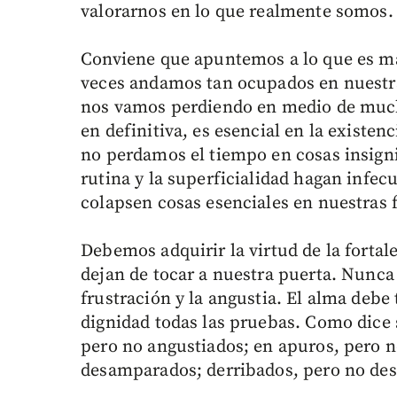
valorarnos en lo que realmente somos.
Conviene que apuntemos a lo que es m
veces andamos tan ocupados en nuestra
nos vamos perdiendo en medio de mucha
en definitiva, es esencial en la existe
no perdamos el tiempo en cosas insigni
rutina y la superficialidad hagan infe
colapsen cosas esenciales en nuestras 
Debemos adquirir la virtud de la fortal
dejan de tocar a nuestra puerta. Nunca
frustración y la angustia. El alma debe
dignidad todas las pruebas. Como dice 
pero no angustiados; en apuros, pero 
desamparados; derribados, pero no destr