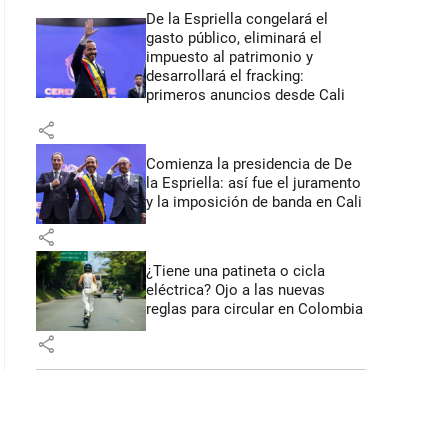
De la Espriella congelará el
gasto público, eliminará el
impuesto al patrimonio y
desarrollará el fracking:
primeros anuncios desde Cali
share
Comienza la presidencia de De
la Espriella: así fue el juramento
y la imposición de banda en Cali
share
¿Tiene una patineta o cicla
eléctrica? Ojo a las nuevas
reglas para circular en Colombia
share