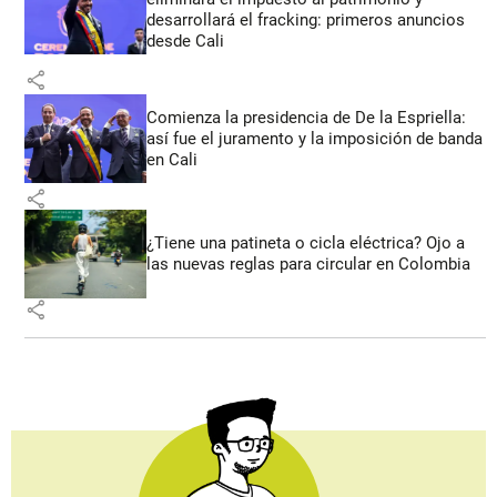
desarrollará el fracking: primeros anuncios
desde Cali
share
Comienza la presidencia de De la Espriella:
así fue el juramento y la imposición de banda
en Cali
share
¿Tiene una patineta o cicla eléctrica? Ojo a
las nuevas reglas para circular en Colombia
share