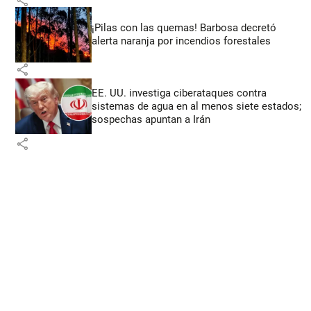
¡Pilas con las quemas! Barbosa decretó
alerta naranja por incendios forestales
share
EE. UU. investiga ciberataques contra
sistemas de agua en al menos siete estados;
sospechas apuntan a Irán
share