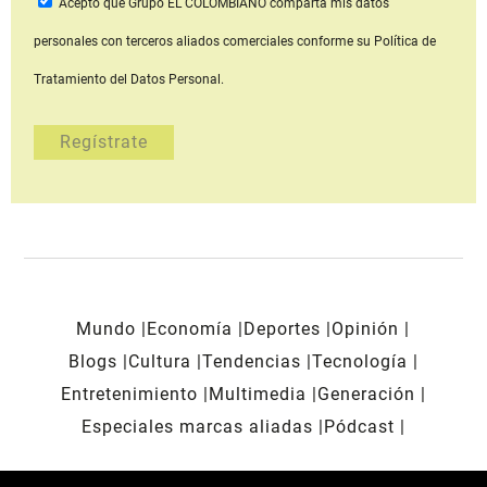
Acepto que Grupo EL COLOMBIANO
comparta mis datos
personales con terceros aliados comerciales
conforme su Política de
Tratamiento del Datos Personal.
Mundo
Economía
Deportes
Opinión
Blogs
Cultura
Tendencias
Tecnología
Entretenimiento
Multimedia
Generación
Especiales marcas aliadas
Pódcast