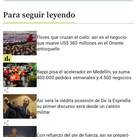
Para seguir leyendo
Flores que cruzan el cielo: así es el negocio
que mueve US$ 380 millones en el Oriente
antioqueño
share
Rappi pisa el acelerador en Medellín, ya suma
400.000 pedidos semanales y 4.500 negocios
share
Así será la inédita posesión de De la Espriella:
su primer discurso será desde un cantón
militar
share
Con refuerzo del pie de fuerza, así se preparó