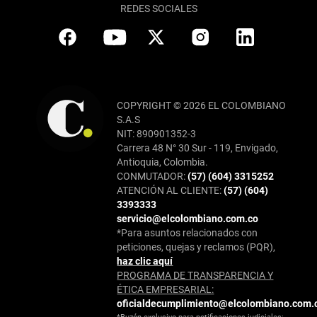
REDES SOCIALES
COPYRIGHT © 2026 EL COLOMBIANO
S.A.S
NIT: 890901352-3
Carrera 48 N° 30 Sur - 119, Envigado,
Antioquia, Colombia.
CONMUTADOR:
(57) (604) 3315252
ATENCIÓN AL CLIENTE:
(57) (604)
3393333
servicio@elcolombiano.com.co
*Para asuntos relacionados con
peticiones, quejas y reclamos (PQR),
haz clic aquí
PROGRAMA DE TRANSPARENCIA Y
ÉTICA EMPRESARIAL:
oficialdecumplimiento@elcolombiano.com.