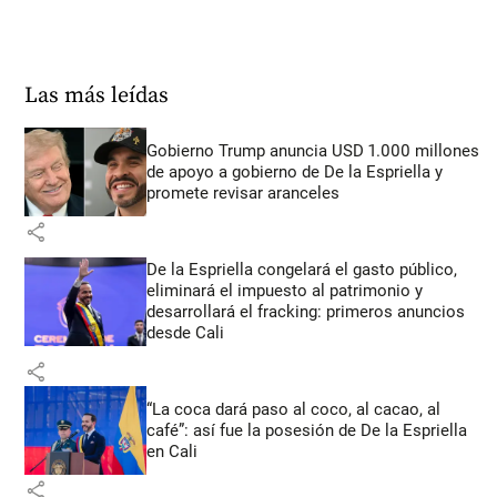
Las más leídas
Gobierno Trump anuncia USD 1.000 millones
de apoyo a gobierno de De la Espriella y
promete revisar aranceles
share
De la Espriella congelará el gasto público,
eliminará el impuesto al patrimonio y
desarrollará el fracking: primeros anuncios
desde Cali
share
“La coca dará paso al coco, al cacao, al
café”: así fue la posesión de De la Espriella
en Cali
share