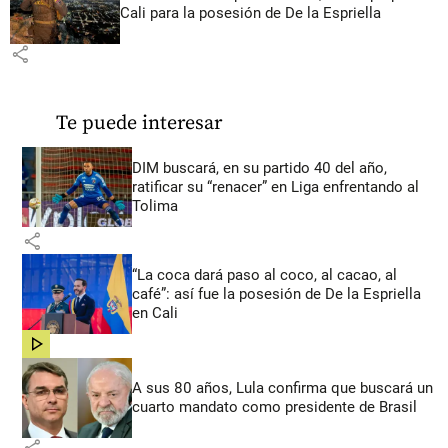
Cali para la posesión de De la Espriella
share
Te puede interesar
DIM buscará, en su partido 40 del año,
ratificar su “renacer” en Liga enfrentando al
Tolima
share
“La coca dará paso al coco, al cacao, al
café”: así fue la posesión de De la Espriella
en Cali
share
A sus 80 años, Lula confirma que buscará un
cuarto mandato como presidente de Brasil
share