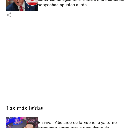
sospechas apuntan a Irán
share
Las más leídas
En vivo | Abelardo de la Espriella ya tomó