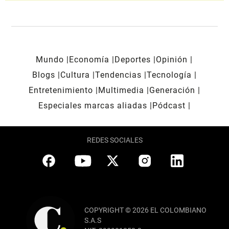
Mundo
Economía
Deportes
Opinión
Blogs
Cultura
Tendencias
Tecnología
Entretenimiento
Multimedia
Generación
Especiales marcas aliadas
Pódcast
REDES SOCIALES
COPYRIGHT © 2026 EL COLOMBIANO
S.A.S