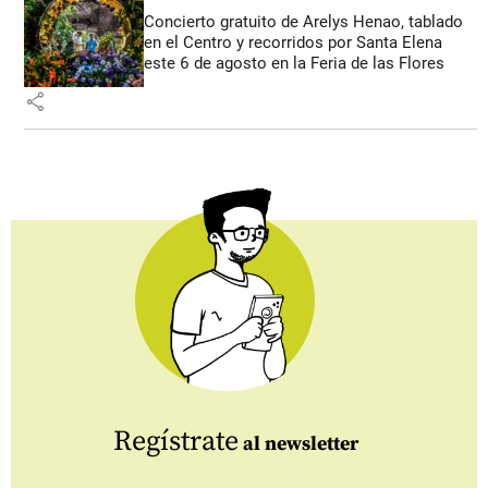
Concierto gratuito de Arelys Henao, tablado
en el Centro y recorridos por Santa Elena
este 6 de agosto en la Feria de las Flores
share
Regístrate
al newsletter