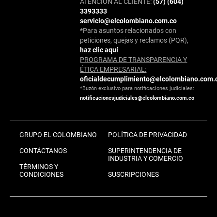
ATENCIÓN AL CLIENTE:
(57) (604)
3393333
servicio@elcolombiano.com.co
*Para asuntos relacionados con
peticiones, quejas y reclamos (PQR),
haz clic aquí
PROGRAMA DE TRANSPARENCIA Y
ÉTICA EMPRESARIAL:
oficialdecumplimiento@elcolombiano.com.
*Buzón exclusivo para notificaciones judiciales:
notificacionesjudiciales@elcolombiano.com.co
GRUPO EL COLOMBIANO
POLÍTICA DE PRIVACIDAD
CONTÁCTANOS
SUPERINTENDENCIA DE
INDUSTRIA Y COMERCIO
TÉRMINOS Y
CONDICIONES
SUSCRIPCIONES