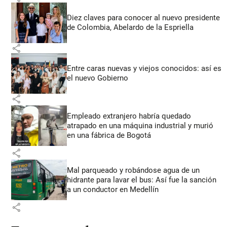
Diez claves para conocer al nuevo presidente
de Colombia, Abelardo de la Espriella
share
Entre caras nuevas y viejos conocidos: así es
el nuevo Gobierno
share
Empleado extranjero habría quedado
atrapado en una máquina industrial y murió
en una fábrica de Bogotá
share
Mal parqueado y robándose agua de un
hidrante para lavar el bus: Así fue la sanción
a un conductor en Medellín
share