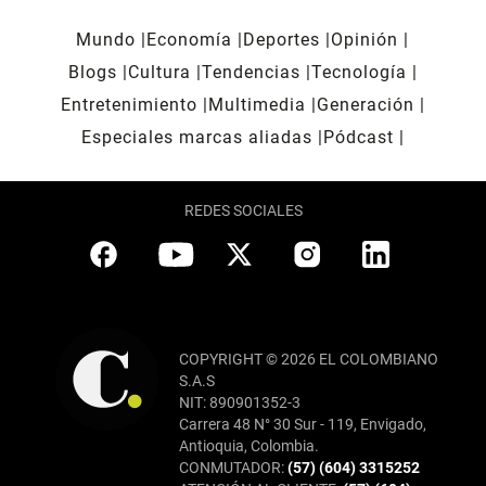
Mundo
Economía
Deportes
Opinión
Blogs
Cultura
Tendencias
Tecnología
Entretenimiento
Multimedia
Generación
Especiales marcas aliadas
Pódcast
REDES SOCIALES
COPYRIGHT © 2026 EL COLOMBIANO
S.A.S
NIT: 890901352-3
Carrera 48 N° 30 Sur - 119, Envigado,
Antioquia, Colombia.
CONMUTADOR:
(57) (604) 3315252