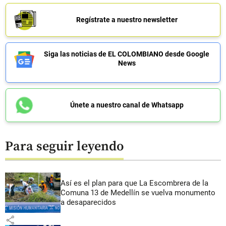
Regístrate a nuestro newsletter
Siga las noticias de EL COLOMBIANO desde Google
News
Únete a nuestro canal de Whatsapp
Para seguir leyendo
Así es el plan para que La Escombrera de la
Comuna 13 de Medellín se vuelva monumento
a desaparecidos
share