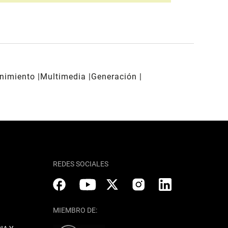
enimiento
Multimedia
Generación
REDES SOCIALES
MIEMBRO DE: