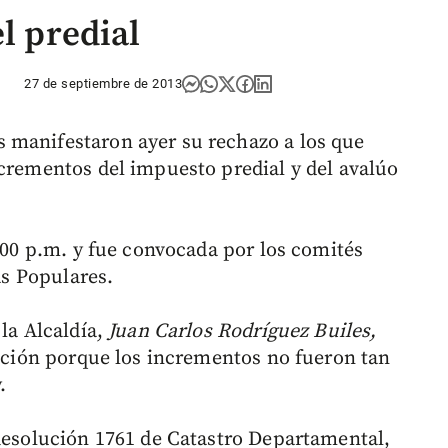
el predial
27 de septiembre de 2013
 manifestaron ayer su rechazo a los que
ncrementos del impuesto predial y del avalúo
3:00 p.m. y fue convocada por los comités
tas Populares.
 la Alcaldía,
Juan Carlos Rodríguez Builes,
cación porque los incrementos no fueron tan
.
 Resolución 1761 de Catastro Departamental,