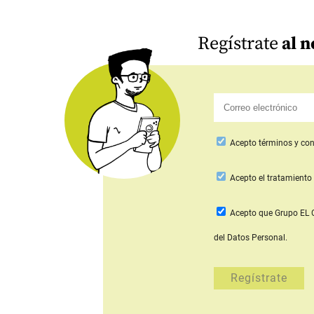
Regístrate
al n
Acepto
términos y con
Acepto
el tratamiento 
Acepto que Grupo E
del Datos Personal.