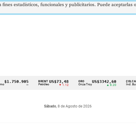
 fines estadísticos, funcionales y publicitarios. Puede aceptarlas
1.750.905
US$73,48
US$3342,60
1
BRENT
ORO
COLCAP
Petróleo
Onza Troy
Índ. Bursátil
—
▼ 1.12
▲ 8.20
Sábado
, 8 de Agosto de 2026