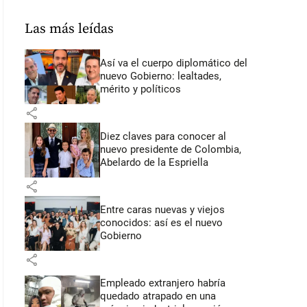
Las más leídas
Así va el cuerpo diplomático del
nuevo Gobierno: lealtades,
mérito y políticos
share
Diez claves para conocer al
nuevo presidente de Colombia,
Abelardo de la Espriella
share
Entre caras nuevas y viejos
conocidos: así es el nuevo
Gobierno
share
Empleado extranjero habría
quedado atrapado en una