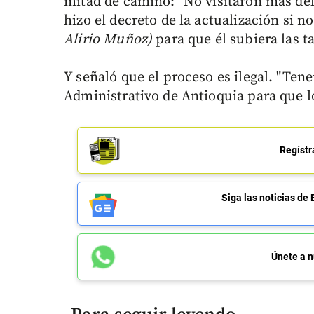
mitad de camino: "No visitaron más del
hizo el decreto de la actualización si no
Alirio Muñoz)
para que él subiera las ta
Y señaló que el proceso es ilegal. "Te
Administrativo de Antioquia para que l
Regístr
Siga las noticias 
Únete a n