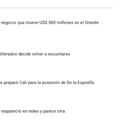
 el negocio que mueve US$ 380 millones en el Oriente
Alterados decide volver a escucharse
se preparó Cali para la posesión de De la Espriella
reapareció en redes y parece otra