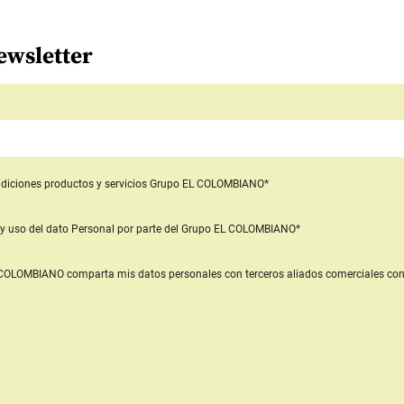
ewsletter
diciones productos y servicios
Grupo EL COLOMBIANO*
y uso del dato Personal
por parte del Grupo EL COLOMBIANO*
L COLOMBIANO
comparta mis datos personales con terceros aliados comerciales
con