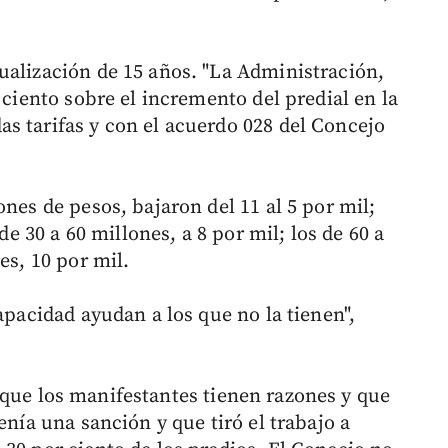
ualización de 15 años. "La Administración,
 ciento sobre el incremento del predial en la
s tarifas y con el acuerdo 028 del Concejo
ones de pesos, bajaron del 11 al 5 por mil;
 de 30 a 60 millones, a 8 por mil; los de 60 a
es, 10 por mil.
apacidad ayudan a los que no la tienen",
 que los manifestantes tienen razones y que
enía una sanción y que tiró el trabajo a