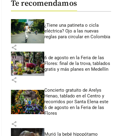
Te recomendamos
¿Tiene una patineta o cicla
eléctrica? Ojo a las nuevas
reglas para circular en Colombia
share
6 de agosto en la Feria de las
Flores: final de la trova, tablados
gratis y más planes en Medellín
share
Concierto gratuito de Arelys
Henao, tablado en el Centro y
recorridos por Santa Elena este
6 de agosto en la Feria de las
Flores
share
Murió la bebé hipopótamo