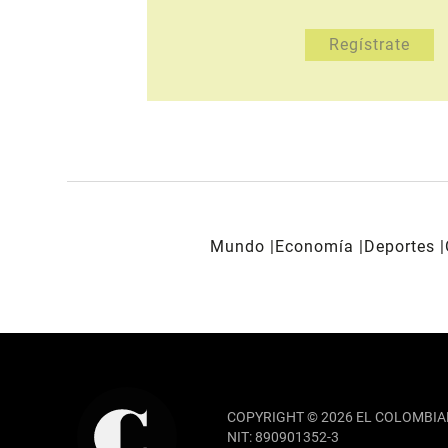
Mundo
Economía
Deportes
REDES SOCIALES
COPYRIGHT © 2026 EL COLOMBIA
NIT: 890901352-3