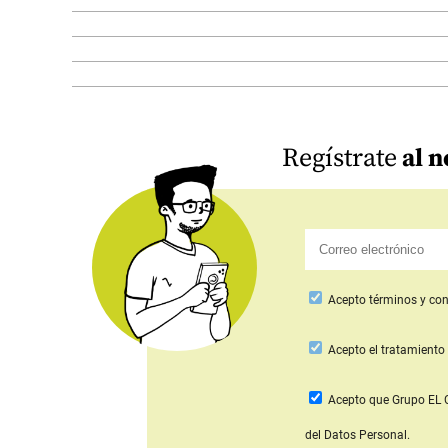
Regístrate
al n
Acepto
términos y con
Acepto
el tratamiento 
Acepto que Grupo E
del Datos Personal.