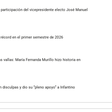
participación del vicepresidente electo José Manuel
s récord en el primer semestre de 2026
as vallas: María Fernanda Murillo hizo historia en
n disculpas y dio su “pleno apoyo” a Infantino