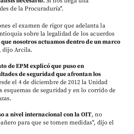
álisis necesario.
Si nos llega una
des de la Procuraduría".
ones el examen de rigor que adelanta la
ntioquia sobre la legalidad de los acuerdos
 que nosotros actuamos dentro de un marco
", dijo Arcila.
cato de EPM explicó que puso en
ltades de seguridad que afrontan los
esde el 4 de diciembre de 2012 la Unidad
s esquemas de seguridad y en lo corrido de
azas.
o a nivel internacional con la OIT
, no
ñero para que se tomen medidas", dijo el