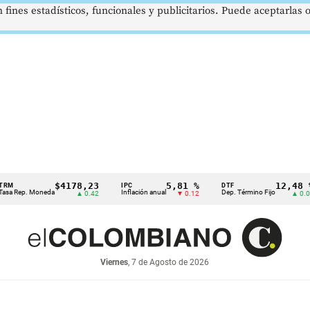
 fines estadísticos, funcionales y publicitarios. Puede aceptarlas
$4178,23
5,81 %
12,48 %
IPC
DTF
ep. Moneda
Inflación anual
Dep. Término Fijo
▲ 0.42
▼ 0.12
▲ 0.05
Viernes
, 7 de Agosto de 2026