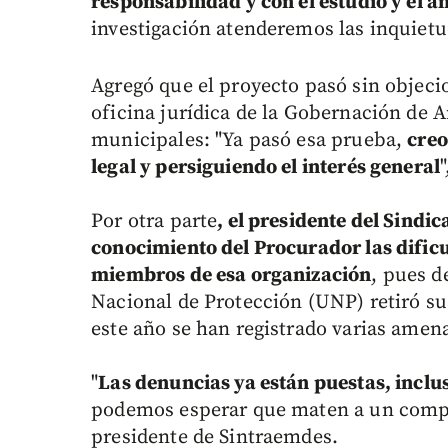
responsabilidad y con el estudio y el an
investigación atenderemos las inquietu
Agregó que el proyecto pasó sin objeci
oficina jurídica de la Gobernación de A
municipales: "Ya pasó esa prueba,
creo
legal y persiguiendo el interés general
Por otra parte
, el presidente del Sindi
conocimiento del Procurador las dificu
miembros de esa organización
, pues d
Nacional de Protección (UNP) retiró su
este año se han registrado varias amen
"
Las denuncias ya están puestas, inclus
podemos esperar que maten a un compa
presidente de Sintraemdes.