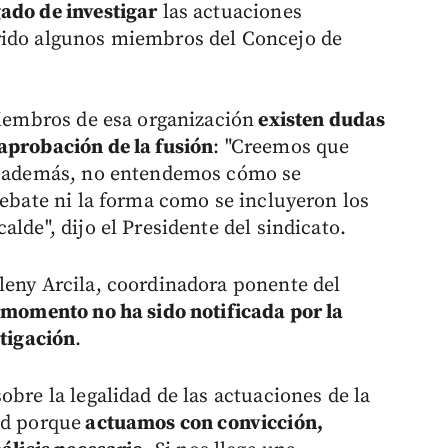
ado de investigar
las actuaciones
rido algunos miembros del Concejo de
miembros de esa organización
existen dudas
aprobación de la fusión
: "Creemos que
s, además, no entendemos cómo se
debate ni la forma como se incluyeron los
lde", dijo el Presidente del sindicato.
leny Arcila, coordinadora ponente del
 momento no ha sido notificada por la
stigación
.
obre la legalidad de las actuaciones de la
ad porque
actuamos con convicción,