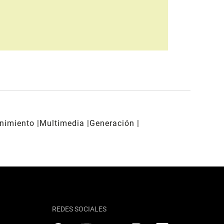
enimiento
Multimedia
Generación
REDES SOCIALES