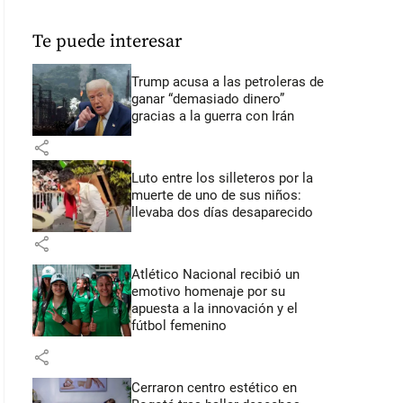
Te puede interesar
Trump acusa a las petroleras de
ganar “demasiado dinero”
gracias a la guerra con Irán
share
Luto entre los silleteros por la
muerte de uno de sus niños:
llevaba dos días desaparecido
share
Atlético Nacional recibió un
emotivo homenaje por su
apuesta a la innovación y el
fútbol femenino
share
Cerraron centro estético en