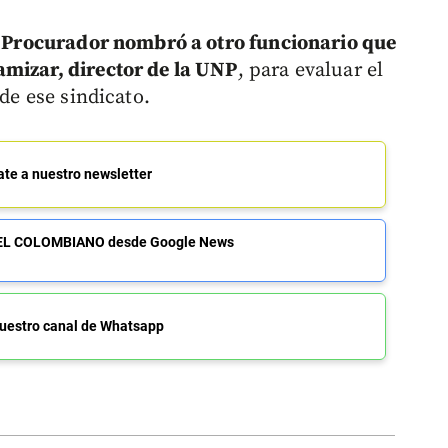
l Procurador nombró a otro funcionario que
amizar, director de la UNP
, para evaluar el
 de ese sindicato.
ate a nuestro newsletter
de EL COLOMBIANO desde Google News
uestro canal de Whatsapp