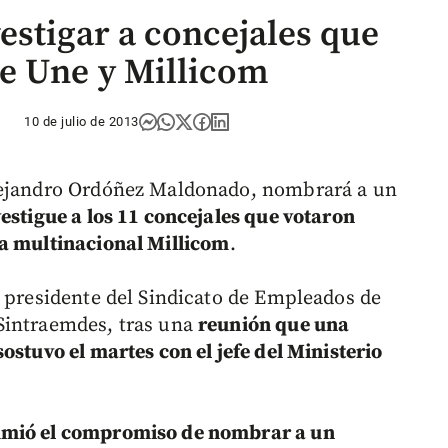
estigar a concejales que
e Une y Millicom
10 de julio de 2013
Alejandro Ordóñez Maldonado, nombrará a un
vestigue a los 11 concejales que votaron
la multinacional Millicom
.
, presidente del Sindicato de Empleados de
Sintraemdes, tras una
reunión que una
ostuvo el martes con el jefe del Ministerio
umió el compromiso de nombrar a un