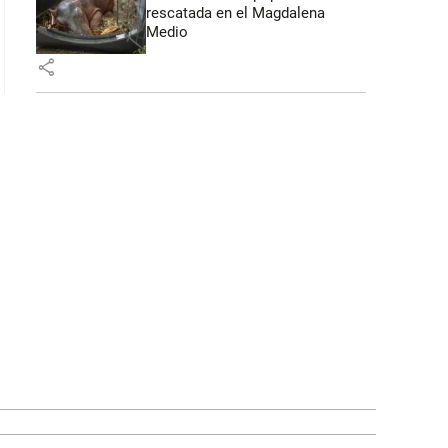
rescatada en el Magdalena
Medio
share