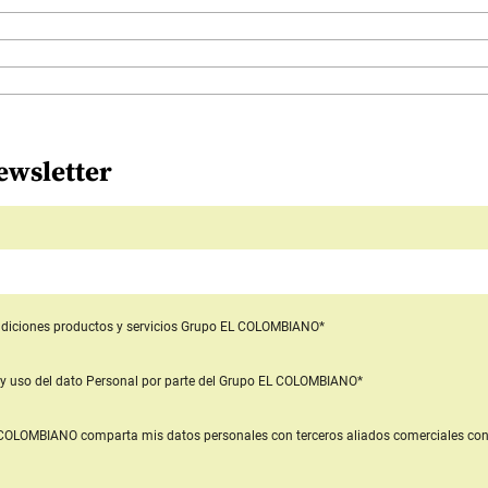
ewsletter
diciones productos y servicios
Grupo EL COLOMBIANO*
y uso del dato Personal
por parte del Grupo EL COLOMBIANO*
L COLOMBIANO
comparta mis datos personales con terceros aliados comerciales
con