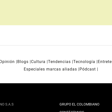
Opinión
Blogs
Cultura
Tendencias
Tecnología
Entret
Especiales marcas aliadas
Pódcast
NO S.A.S
GRUPO EL COLOMBIANO