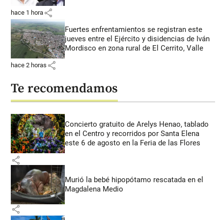
share
hace 1 hora
Fuertes enfrentamientos se registran este
jueves entre el Ejército y disidencias de Iván
Mordisco en zona rural de El Cerrito, Valle
share
hace 2 horas
Te recomendamos
Concierto gratuito de Arelys Henao, tablado
en el Centro y recorridos por Santa Elena
este 6 de agosto en la Feria de las Flores
share
Murió la bebé hipopótamo rescatada en el
Magdalena Medio
share