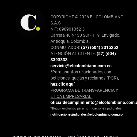
COPYRIGHT © 2026 EL COLOMBIANO
S.A.S
NIT: 890901352-3
Carrera 48 N° 30 Sur - 119, Envigado,
Antioquia, Colombia.
CONMUTADOR:
(57) (604) 3315252
ATENCIÓN AL CLIENTE:
(57) (604)
3393333
servicio@elcolombiano.com.co
*Para asuntos relacionados con
peticiones, quejas y reclamos (PQR),
haz clic aquí
PROGRAMA DE TRANSPARENCIA Y
ÉTICA EMPRESARIAL:
oficialdecumplimiento@elcolombiano.com.
*Buzón exclusivo para notificaciones judiciales:
notificacionesjudiciales@elcolombiano.com.co