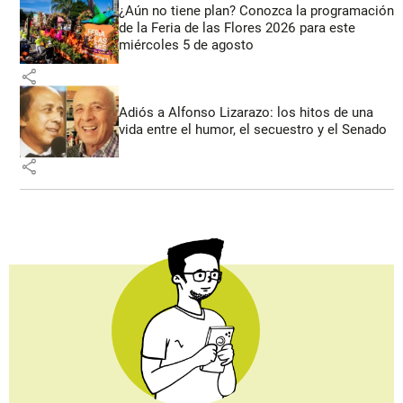
¿Aún no tiene plan? Conozca la programación
de la Feria de las Flores 2026 para este
miércoles 5 de agosto
share
Adiós a Alfonso Lizarazo: los hitos de una
vida entre el humor, el secuestro y el Senado
share