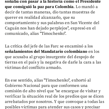
soñaba con pasar a la historia como el Presidente
que consiguió la paz para Colombia
. Lo mandó a
decir de tantas maneras, dio tantas muestras de
querer en realidad alcanzarlo, que su
comportamiento y sus palabras en San Vicente del
Caguán nos han dejado perplejos", expresó en el
comunicado, alias "Timochenko".
La crítica del jefe de las Farc se encaminó a los
señalamientos del Mandatario colombiano
en los
que acusaba al grupo insurgente del despojo de
tierras en el país y la negativa de darle la cara a las
víctimas del conflicto armado.
En ese sentido, alias "Timochenko", exhortó al
Gobierno Nacional para que conformen una
comisión de alto nivel que "se encargue de visitar y
verificar la situación real de los predios que se dicen
arrebatados por nosotros. Y que convoque a todas las
posibles víctimas para atender sus casos y precisar