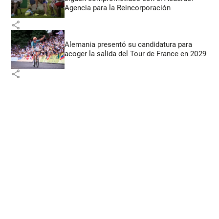
Agencia para la Reincorporación
share
Alemania presentó su candidatura para
acoger la salida del Tour de France en 2029
share