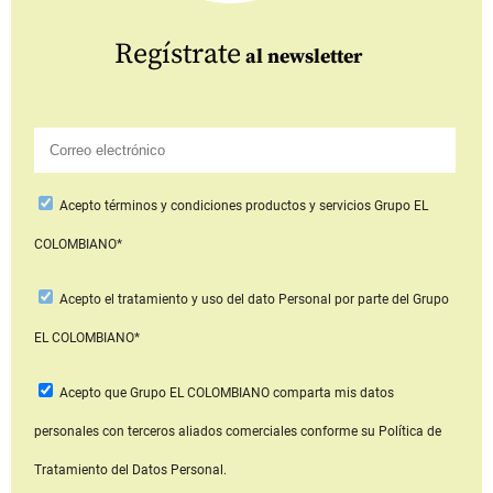
Regístrate
al newsletter
Acepto
términos y condiciones productos y servicios
Grupo EL
COLOMBIANO*
Acepto
el tratamiento y uso del dato Personal
por parte del Grupo
EL COLOMBIANO*
Acepto que Grupo EL COLOMBIANO
comparta mis datos
personales con terceros aliados comerciales
conforme su Política de
Tratamiento del Datos Personal.