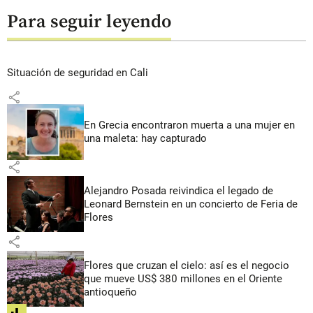
Para seguir leyendo
Situación de seguridad en Cali
share
En Grecia encontraron muerta a una mujer en
una maleta: hay capturado
share
Alejandro Posada reivindica el legado de
Leonard Bernstein en un concierto de Feria de
Flores
share
Flores que cruzan el cielo: así es el negocio
que mueve US$ 380 millones en el Oriente
antioqueño