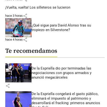
¡Vuelta, vuelta! Los silleteros se lucieron
share
hace 3 horas
¿Qué sigue para David Alonso tras su
tropiezo en Silverstone?
share
hace 4 horas
Te recomendamos
De la Espriella dio por terminadas las
negociaciones con grupos armados y
anunció megacárceles
share
De la Espriella congelará el gasto público,
eliminará el impuesto al patrimonio y
desarrollará el fracking: primeros anuncios