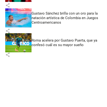
share
Gustavo Sánchez brilla con un oro para la
natación artística de Colombia en Juegos
Centroamericanos
share
Roma acelera por Gustavo Puerta, que ya
confesó cuál es su mayor sueño
share