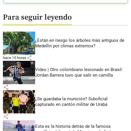
Para seguir leyendo
¿Están en riesgo los árboles más antiguos de
Medellín por climas extremos?
share
hace 15 horas
Video | Otro colombiano lesionado en Brasil:
Jordan Barrera tuvo que salir en camilla
share
¿Se guardaba la munición? Suboficial
capturado en cantón militar de Urabá
share
Esta es la historia detrás de la famosa