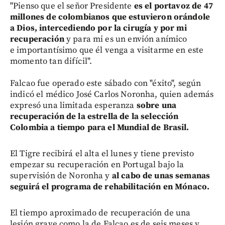
"Pienso que el señor Presidente
es el portavoz de 47
millones de colombianos que estuvieron orándole
a Dios, intercediendo por la cirugía y por mi
recuperación
y para mi es un envión anímico
e importantísimo que él venga a visitarme en este
momento tan difícil".
Falcao fue operado este sábado con "éxito", según
indicó el médico José Carlos Noronha, quien además
expresó una limitada esperanza
sobre una
recuperación de la estrella de la selección
Colombia a tiempo para el Mundial de Brasil.
El Tigre recibirá el alta el lunes y tiene previsto
empezar su recuperación en Portugal bajo la
supervisión de Noronha y
al cabo de unas semanas
seguirá el programa de rehabilitación en Mónaco.
El tiempo aproximado de recuperación de una
lesión grave como la de Falcao es de seis meses y