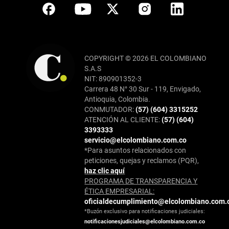
COPYRIGHT © 2026 EL COLOMBIANO
S.A.S
NIT: 890901352-3
Carrera 48 N° 30 Sur - 119, Envigado,
Antioquia, Colombia.
CONMUTADOR:
(57) (604) 3315252
ATENCIÓN AL CLIENTE:
(57) (604)
3393333
servicio@elcolombiano.com.co
*Para asuntos relacionados con
peticiones, quejas y reclamos (PQR),
haz clic aquí
PROGRAMA DE TRANSPARENCIA Y
ÉTICA EMPRESARIAL:
oficialdecumplimiento@elcolombiano.com.
*Buzón exclusivo para notificaciones judiciales:
notificacionesjudiciales@elcolombiano.com.co