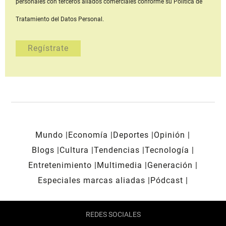
personales con terceros aliados comerciales
conforme su Política de
Tratamiento del Datos Personal.
Mundo
Economía
Deportes
Opinión
Blogs
Cultura
Tendencias
Tecnología
Entretenimiento
Multimedia
Generación
Especiales marcas aliadas
Pódcast
REDES SOCIALES