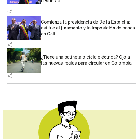
desde Cali
share
Comienza la presidencia de De la Espriella:
así fue el juramento y la imposición de banda
en Cali
share
¿Tiene una patineta o cicla eléctrica? Ojo a
las nuevas reglas para circular en Colombia
share