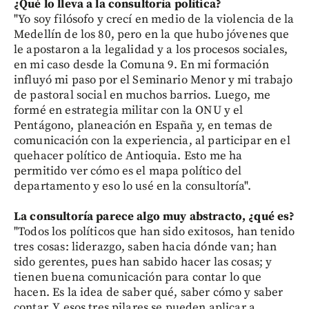
¿Qué lo lleva a la consultoría política?
"Yo soy filósofo y crecí en medio de la violencia de la
Medellín de los 80, pero en la que hubo jóvenes que
le apostaron a la legalidad y a los procesos sociales,
en mi caso desde la Comuna 9. En mi formación
influyó mi paso por el Seminario Menor y mi trabajo
de pastoral social en muchos barrios. Luego, me
formé en estrategia militar con la ONU y el
Pentágono, planeación en España y, en temas de
comunicación con la experiencia, al participar en el
quehacer político de Antioquia. Esto me ha
permitido ver cómo es el mapa político del
departamento y eso lo usé en la consultoría".
La consultoría parece algo muy abstracto, ¿qué es?
"Todos los políticos que han sido exitosos, han tenido
tres cosas: liderazgo, saben hacia dónde van; han
sido gerentes, pues han sabido hacer las cosas; y
tienen buena comunicación para contar lo que
hacen. Es la idea de saber qué, saber cómo y saber
contar. Y esos tres pilares se pueden aplicar a