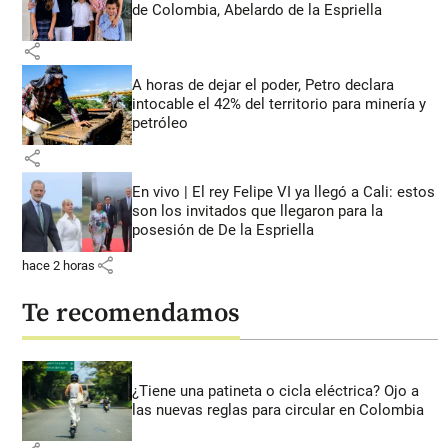
de Colombia, Abelardo de la Espriella
share
A horas de dejar el poder, Petro declara
intocable el 42% del territorio para minería y
petróleo
share
En vivo | El rey Felipe VI ya llegó a Cali: estos
son los invitados que llegaron para la
posesión de De la Espriella
share
hace 2 horas
Te recomendamos
¿Tiene una patineta o cicla eléctrica? Ojo a
las nuevas reglas para circular en Colombia