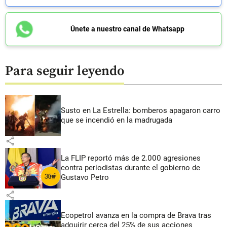
Únete a nuestro canal de Whatsapp
Para seguir leyendo
Susto en La Estrella: bomberos apagaron carro
que se incendió en la madrugada
share
La FLIP reportó más de 2.000 agresiones
contra periodistas durante el gobierno de
Gustavo Petro
share
Ecopetrol avanza en la compra de Brava tras
adquirir cerca del 25% de sus acciones