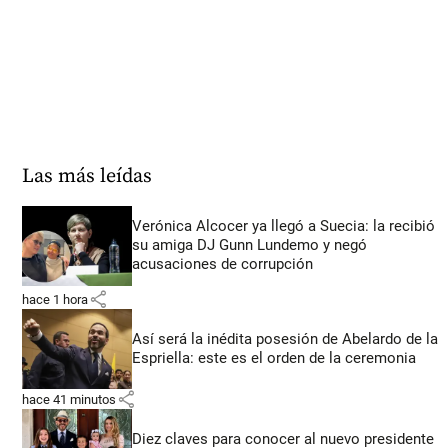
Las más leídas
Verónica Alcocer ya llegó a Suecia: la recibió
su amiga DJ Gunn Lundemo y negó
acusaciones de corrupción
share
hace 1 hora
Así será la inédita posesión de Abelardo de la
Espriella: este es el orden de la ceremonia
share
hace 41 minutos
Diez claves para conocer al nuevo presidente