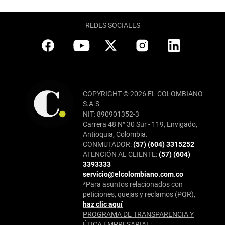
REDES SOCIALES
COPYRIGHT © 2026 EL COLOMBIANO
S.A.S
NIT: 890901352-3
Carrera 48 N° 30 Sur - 119, Envigado,
Antioquia, Colombia.
CONMUTADOR:
(57) (604) 3315252
ATENCIÓN AL CLIENTE:
(57) (604)
3393333
servicio@elcolombiano.com.co
*Para asuntos relacionados con
peticiones, quejas y reclamos (PQR),
haz clic aquí
PROGRAMA DE TRANSPARENCIA Y
ÉTICA EMPRESARIAL: