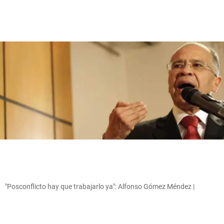
"Posconflicto hay que trabajarlo ya": Alfonso Gómez Méndez |