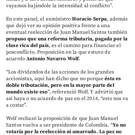
vayamos bajándole la intensidad al conflicto”.
En este panel, el exministro
Horacio Serpa
, además
que dejó ver su opinión positiva frente a una
eventual reelección de Juan Manuel Santos también
propuso que una reforma tributaria, pagada por la
clase rica del país
, es el camino para financiar el
posconflicto. Proposición en la que estuvo de
acuerdo
Antonio Navarro Wolf
.
“Los dividendos de las acciones de los grandes
accionistas, aquí han dicho que no porque
ésta es
doble tributación, pero en la mayor parte del
mundo existe eso
”, referenció Wolf. Y advirtió que
así haya o no acuerdo de paz en el 2014, “esto nos va
a costar”.
Wolf rechazó la proposición de que Juan Manuel
Santos vuelva a ser presidente de Colombia. “
Yo no
votaría por la reelección ni amarrado. La paz no