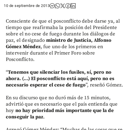
10 de septiembre de 2013
Consciente de que el posconflicto debe darse ya, al
tiempo que reafirmaba la posición del Presidente
sobre el no cese de fuego durante los diálogos de
paz, el designado
ministro de Justicia, Alfonso
Gómez Méndez
, fue uno de los primeros en
intervenir durante el Primer Foro sobre
Posconflicto.
“
Tenemos que silenciar los fusiles, sí, pero no
ahora. (...) El posconflicto está aquí, pero no es
necesario esperar el cese de fuego
”, reseñó Gómez.
En su discurso que no duró más de 15 minutos,
advirtió que es necesario que el país entienda que
hoy
no hay
prioridad más importante que la de
conseguir la paz
.
Agregó Gómez Méndez: “Muchas de las cosas que se