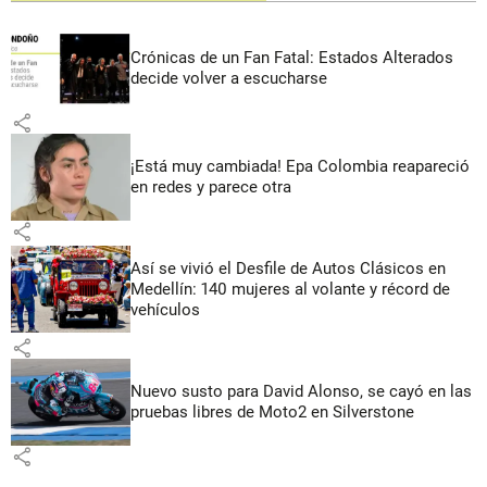
Crónicas de un Fan Fatal: Estados Alterados
decide volver a escucharse
share
¡Está muy cambiada! Epa Colombia reapareció
en redes y parece otra
share
Así se vivió el Desfile de Autos Clásicos en
Medellín: 140 mujeres al volante y récord de
vehículos
share
Nuevo susto para David Alonso, se cayó en las
pruebas libres de Moto2 en Silverstone
share