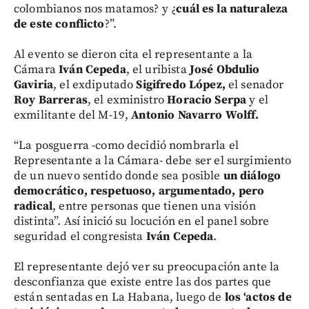
colombianos nos matamos? y ¿
cuál es la naturaleza
de este conflicto
?”.
Al evento se dieron cita el representante a la
Cámara
Iván Cepeda
, el uribista
José Obdulio
Gaviria
, el exdiputado
Sigifredo López,
el senador
Roy Barreras
, el exministro
Horacio Serpa
y el
exmilitante del M-19,
Antonio Navarro Wolff.
“La posguerra -como decidió nombrarla el
Representante a la Cámara- debe ser el surgimiento
de un nuevo sentido donde sea posible
un diálogo
democrático, respetuoso, argumentado, pero
radical
, entre personas que tienen una visión
distinta”. Así inició su locución en el panel sobre
seguridad el congresista
Iván Cepeda
.
El representante dejó ver su preocupación ante la
desconfianza que existe entre las dos partes que
están sentadas en La Habana, luego de
los ‘actos de