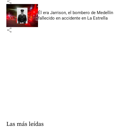
share
Él era Jarrison, el bombero de Medellín
fallecido en accidente en La Estrella
share
Las más leídas