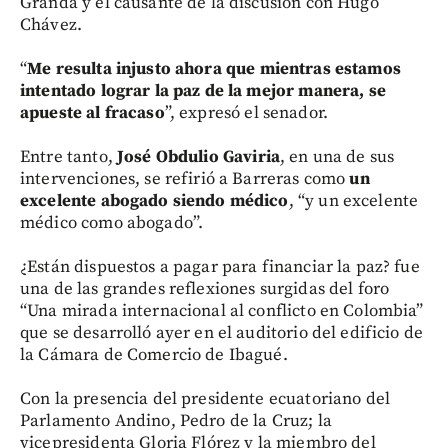
Granda y el causante de la discusión con Hugo
Chávez.
“
Me resulta injusto ahora que mientras estamos
intentado lograr la paz de la mejor manera, se
apueste al fracaso
”, expresó el senador.
Entre tanto,
José Obdulio Gaviria
, en una de sus
intervenciones, se refirió a Barreras como
un
excelente abogado siendo médico
, “y un excelente
médico como abogado”.
¿Están dispuestos a pagar para financiar la paz? fue
una de las grandes reflexiones surgidas del foro
“Una mirada internacional al conflicto en Colombia”
que se desarrolló ayer en el auditorio del edificio de
la Cámara de Comercio de Ibagué.
Con la presencia del presidente ecuatoriano del
Parlamento Andino, Pedro de la Cruz; la
vicepresidenta Gloria Flórez y la miembro del