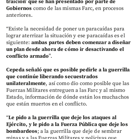
traición’ que se han presentado por parte de
Gobiernos
como de las mismas Farc, en procesos
anteriores.
“Existe la necesidad de poner un paracaídas para
lograr aterrizar la situación y ese paracaídas es el
siguiente:
ambas partes deben comenzar a diseñar
un plan desde ahora de cómo ir desactivando el
conflicto armado
”.
Cepeda señaló que es posible pedirle a la guerrilla
que continúe liberando secuestrados
unilateralmente
, así como dio como posible que las
Fuerzas Militares entreguen a las Farc y al mismo
Estado, información de dónde están los muchachos
que están muertos en el conflicto.
“
Le pido a la guerrilla que deje los ataques al
Ejército, y le pido a la Fuerza Pública que deje los
bombardeos
; a la guerrilla que deje de sembrar
minas y a las Fuerzas Militares y policivas que