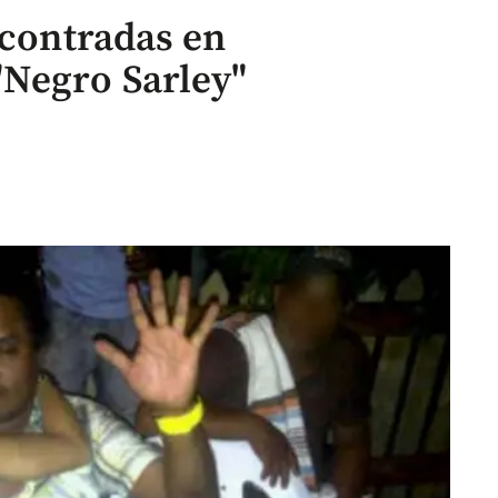
ncontradas en
"Negro Sarley"