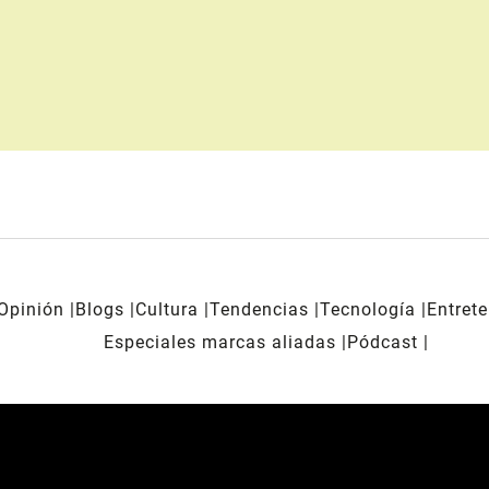
Opinión
Blogs
Cultura
Tendencias
Tecnología
Entret
Especiales marcas aliadas
Pódcast