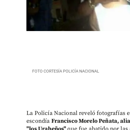
FOTO CORTESÍA POLICÍA NACIONAL
La Policía Nacional reveló fotografías
escondía
Francisco Morelo Peñata, alia
"los Urabeños"
que fue abatido por las