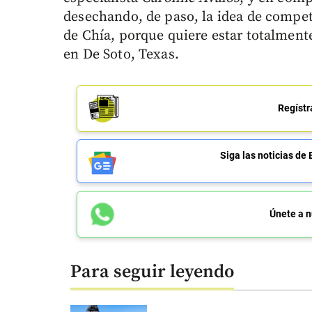
desechando, de paso, la idea de competi
de Chía, porque quiere estar totalmen
en De Soto, Texas.
Regístr
Siga las noticias 
Únete a n
Para seguir leyendo