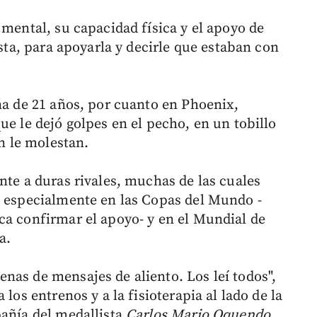
 mental, su capacidad física y el apoyo de
ista, para apoyarla y decirle que estaban con
ña de 21 años, por cuanto en Phoenix,
ue le dejó golpes en el pecho, en un tobillo
ún le molestan.
nte a duras rivales, muchas de las cuales
, especialmente en las Copas del Mundo -
ca confirmar el apoyo- y en el Mundial de
a.
nas de mensajes de aliento. Los leí todos",
los entrenos y a la fisioterapia al lado de la
añía del medallista
Carlos Mario Oquendo
,