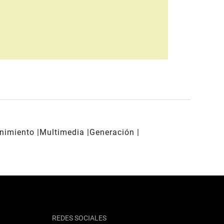
enimiento
Multimedia
Generación
REDES SOCIALES