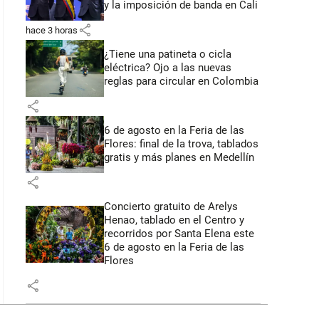
y la imposición de banda en Cali
share
hace 3 horas
¿Tiene una patineta o cicla
eléctrica? Ojo a las nuevas
reglas para circular en Colombia
share
6 de agosto en la Feria de las
Flores: final de la trova, tablados
gratis y más planes en Medellín
share
Concierto gratuito de Arelys
Henao, tablado en el Centro y
recorridos por Santa Elena este
6 de agosto en la Feria de las
Flores
share