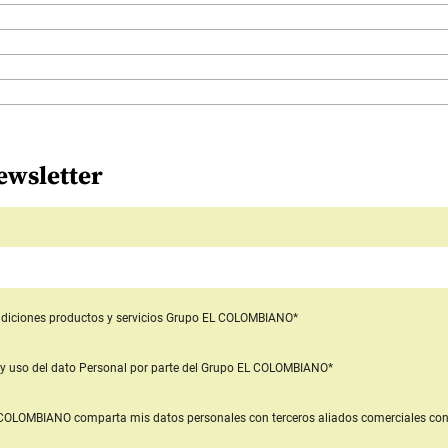
ewsletter
diciones productos y servicios
Grupo EL COLOMBIANO*
y uso del dato Personal
por parte del Grupo EL COLOMBIANO*
L COLOMBIANO
comparta mis datos personales con terceros aliados comerciales
con