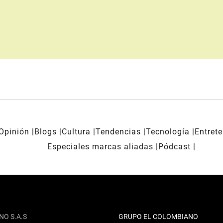
Opinión
Blogs
Cultura
Tendencias
Tecnología
Entret
Especiales marcas aliadas
Pódcast
NO S.A.S
GRUPO EL COLOMBIANO