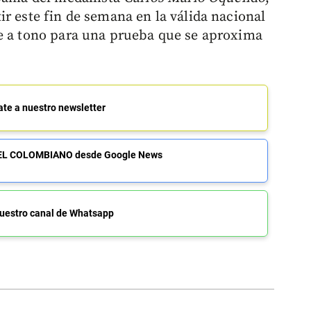
r este fin de semana en la válida nacional
te a tono para una prueba que se aproxima
ate a nuestro newsletter
de EL COLOMBIANO desde Google News
uestro canal de Whatsapp