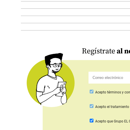
Regístrate
al n
Acepto
términos y con
Acepto
el tratamiento 
Acepto que Grupo E