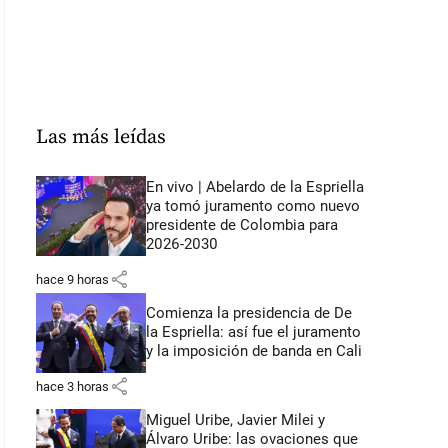
Las más leídas
En vivo | Abelardo de la Espriella
ya tomó juramento como nuevo
presidente de Colombia para
2026-2030
share
hace 9 horas
Comienza la presidencia de De
la Espriella: así fue el juramento
y la imposición de banda en Cali
share
hace 3 horas
Miguel Uribe, Javier Milei y
Álvaro Uribe: las ovaciones que