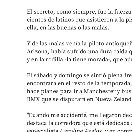
El secreto, como siempre, fue la fuerza
cientos de latinos que asistieron a la p
ella, en las buenas o las malas.
Y de las malas venía la piloto antioque
Arizona, había sufrido una dura caída q
y en la rodilla -la tiene morada-, que a
El sábado y domingo se sintió plena fre
encontrará en el resto de la temporada
hace planes para ir a Manchester y bus
BMX que se disputará en Nueva Zeland
"Cuando me accidenté, me llegaron dece
destaca la corredora que está dedicada a 
especialista
Caroline Ávalos
, y en comp