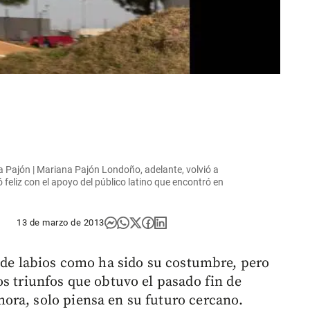
 Pajón | Mariana Pajón Londoño, adelante, volvió a
ó feliz con el apoyo del público latino que encontró en
13 de marzo de 2013
r de labios como ha sido su costumbre, pero
os triunfos que obtuvo el pasado fin de
ora, solo piensa en su futuro cercano.