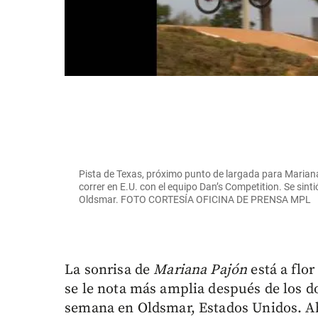
Pista de Texas, próximo punto de largada para Mariana
correr en E.U. con el equipo Dan’s Competition. Se sinti
Oldsmar. FOTO CORTESÍA OFICINA DE PRENSA MPL
La sonrisa de
Mariana Pajón
está a flo
se le nota más amplia después de los d
semana en Oldsmar, Estados Unidos. Ah