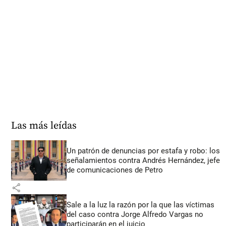
Las más leídas
Un patrón de denuncias por estafa y robo: los
señalamientos contra Andrés Hernández, jefe
de comunicaciones de Petro
share
Sale a la luz la razón por la que las víctimas
del caso contra Jorge Alfredo Vargas no
participarán en el juicio