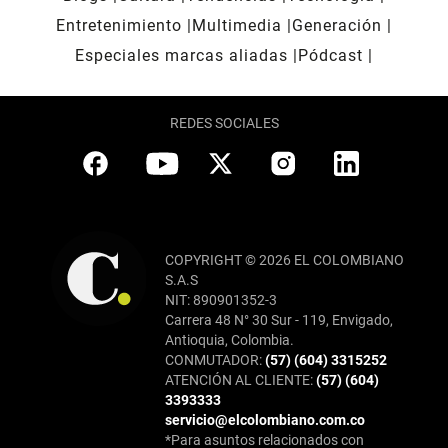
Entretenimiento
Multimedia
Generación
Especiales marcas aliadas
Pódcast
REDES SOCIALES
COPYRIGHT © 2026 EL COLOMBIANO
S.A.S
NIT: 890901352-3
Carrera 48 N° 30 Sur - 119, Envigado,
Antioquia, Colombia.
CONMUTADOR:
(57) (604) 3315252
ATENCIÓN AL CLIENTE:
(57) (604)
3393333
servicio@elcolombiano.com.co
*Para asuntos relacionados con