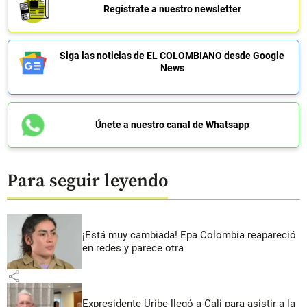
Regístrate a nuestro newsletter
Siga las noticias de EL COLOMBIANO desde Google
News
Únete a nuestro canal de Whatsapp
Para seguir leyendo
¡Está muy cambiada! Epa Colombia reapareció
en redes y parece otra
share
Expresidente Uribe llegó a Cali para asistir a la