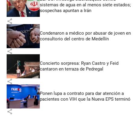
sistemas de agua en al menos siete estados;
sospechas apuntan a Irán
share
Condenaron a médico por abusar de joven en
consultorio del centro de Medellín
share
Concierto sorpresa: Ryan Castro y Feid
cantaron en terraza de Pedregal
share
Ponen lupa a contrato para dar atención a
pacientes con VIH que la Nueva EPS terminó
share