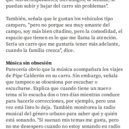
puedan subir y bajar del carro sin problemas".
También, señala que le gustan los vehículos tipo
campero, "pero no porque sea muy amante del
campo, soy más bien citadino, pero la comodidad, el
espacio que tienen es lo que me llama la atención.
Sería un carro que me gustaría tener más adelante,
cuando la familia crezca", dice.
Música sin obsesión
Parecería obvio que la música acompañara los viajes
de Pipe Calderón en su carro. Sin embargo, señala
que tampoco se obsesiona por escuchar o
escucharse. Explica que cuando tiene un nuevo
tema sí lo escucha dos o tres días mientras conduce
para hacerle correcciones, por ejemplo, pero una
vez está listo lo deja. También monitorea la radio
musical del género urbano para saber qué y quién
está sonando. "Si suenan mis temas me gusta, pero
no me desespero cuando no estoy sonando en radio