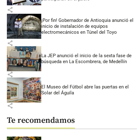
share
¡Por fin! Gobernador de Antioquia anunció el
inicio de instalación de equipos
electromecánicos en Túnel del Toyo
share
La JEP anunció el inicio de la sexta fase de
búsqueda en La Escombrera, de Medellín
share
El Museo del Fútbol abre las puertas en el
Solar del Águila
share
Te recomendamos