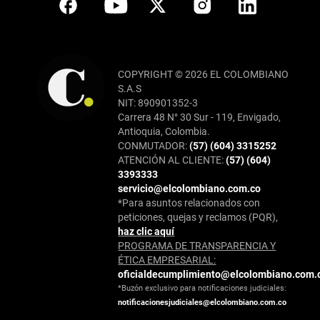
COPYRIGHT © 2026 EL COLOMBIANO
S.A.S
NIT: 890901352-3
Carrera 48 N° 30 Sur - 119, Envigado,
Antioquia, Colombia.
CONMUTADOR:
(57) (604) 3315252
ATENCIÓN AL CLIENTE:
(57) (604)
3393333
servicio@elcolombiano.com.co
*Para asuntos relacionados con
peticiones, quejas y reclamos (PQR),
haz clic aquí
PROGRAMA DE TRANSPARENCIA Y
ÉTICA EMPRESARIAL:
oficialdecumplimiento@elcolombiano.com.
*Buzón exclusivo para notificaciones judiciales:
notificacionesjudiciales@elcolombiano.com.co