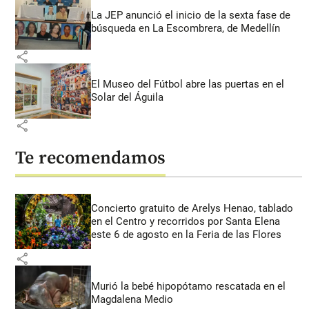
La JEP anunció el inicio de la sexta fase de
búsqueda en La Escombrera, de Medellín
share
El Museo del Fútbol abre las puertas en el
Solar del Águila
share
Te recomendamos
Concierto gratuito de Arelys Henao, tablado
en el Centro y recorridos por Santa Elena
este 6 de agosto en la Feria de las Flores
share
Murió la bebé hipopótamo rescatada en el
Magdalena Medio