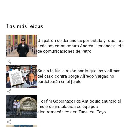
Las más leídas
Un patrón de denuncias por estafa y robo: los
señalamientos contra Andrés Hernández, jefe
de comunicaciones de Petro
share
Sale a la luz la razón por la que las víctimas
del caso contra Jorge Alfredo Vargas no
participarán en el juicio
share
¡Por fin! Gobernador de Antioquia anunció el
inicio de instalación de equipos
electromecánicos en Túnel del Toyo
share