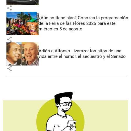
share
¿Aún no tiene plan? Conozca la programación
de la Feria de las Flores 2026 para este
miércoles 5 de agosto
share
Adiós a Alfonso Lizarazo: los hitos de una
vida entre el humor, el secuestro y el Senado
share