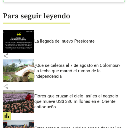
Para seguir leyendo
La llegada del nuevo Presidente
share
¿Qué se celebra el 7 de agosto en Colombia?
La fecha que marcó el rumbo de la
Independencia
share
Flores que cruzan el cielo: así es el negocio
que mueve US$ 380 millones en el Oriente
antioqueño
share