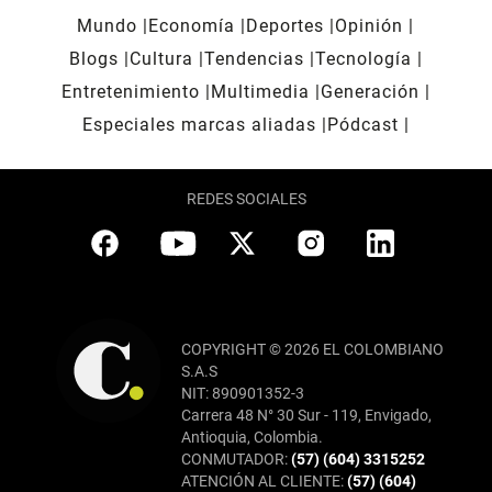
Mundo
Economía
Deportes
Opinión
Blogs
Cultura
Tendencias
Tecnología
Entretenimiento
Multimedia
Generación
Especiales marcas aliadas
Pódcast
REDES SOCIALES
COPYRIGHT © 2026 EL COLOMBIANO
S.A.S
NIT: 890901352-3
Carrera 48 N° 30 Sur - 119, Envigado,
Antioquia, Colombia.
CONMUTADOR:
(57) (604) 3315252
ATENCIÓN AL CLIENTE:
(57) (604)