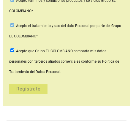
Acepto
términos y condiciones productos y servicios
Grupo EL
COLOMBIANO*
Acepto
el tratamiento y uso del dato Personal
por parte del Grupo
EL COLOMBIANO*
Acepto que Grupo EL COLOMBIANO
comparta mis datos
personales con terceros aliados comerciales
conforme su Política de
Tratamiento del Datos Personal.