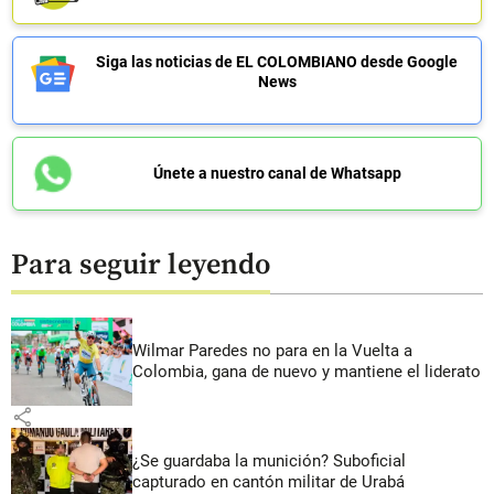
Siga las noticias de EL COLOMBIANO desde Google
News
Únete a nuestro canal de Whatsapp
Para seguir leyendo
Wilmar Paredes no para en la Vuelta a
Colombia, gana de nuevo y mantiene el liderato
share
¿Se guardaba la munición? Suboficial
capturado en cantón militar de Urabá