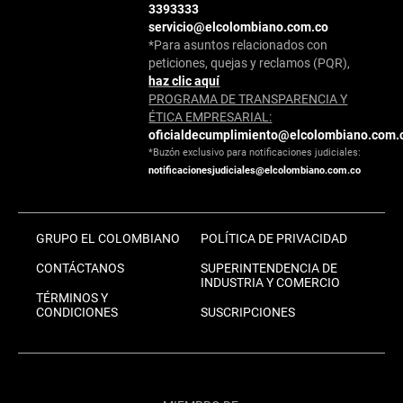
3393333
servicio@elcolombiano.com.co
*Para asuntos relacionados con
peticiones, quejas y reclamos (PQR),
haz clic aquí
PROGRAMA DE TRANSPARENCIA Y
ÉTICA EMPRESARIAL:
oficialdecumplimiento@elcolombiano.com.
*Buzón exclusivo para notificaciones judiciales:
notificacionesjudiciales@elcolombiano.com.co
GRUPO EL COLOMBIANO
POLÍTICA DE PRIVACIDAD
CONTÁCTANOS
SUPERINTENDENCIA DE
INDUSTRIA Y COMERCIO
TÉRMINOS Y
CONDICIONES
SUSCRIPCIONES