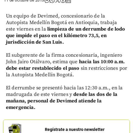
11 de octubre de 2013
Un equipo de Devimed, concesionario de la
Autopista Medellín Bogotá en Antioquia, trabaja
este viernes en la
limpieza de un derrumbe de lodo
que impide el paso en el kilómetro 73,5, en
jurisdicción de San Luis.
El subgerente de la firma concesionaria, ingeniero
John Jairo Otálvaro, estima que
hacia las 10:00 a.m.
debe estar restablecido el paso
sin restricciones por
la Autopista Medellín Bogotá.
El derrumbe se presentó hacia las 12:30 a.m., en la
madrugada de este viernes y
desde las dos de la
mañana, personal de Devimed atiende la
emergencia.
Regístrate a nuestro newsletter