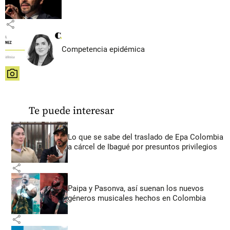
share
Competencia epidémica
share
Te puede interesar
Lo que se sabe del traslado de Epa Colombia
a cárcel de Ibagué por presuntos privilegios
share
Paipa y Pasonva, así suenan los nuevos
géneros musicales hechos en Colombia
share