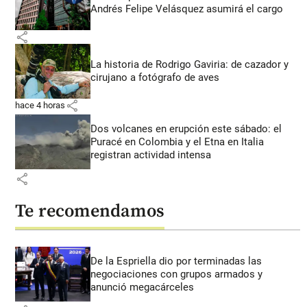
Andrés Felipe Velásquez asumirá el cargo
share
La historia de Rodrigo Gaviria: de cazador y
cirujano a fotógrafo de aves
share
hace 4 horas
Dos volcanes en erupción este sábado: el
Puracé en Colombia y el Etna en Italia
registran actividad intensa
share
Te recomendamos
De la Espriella dio por terminadas las
negociaciones con grupos armados y
anunció megacárceles