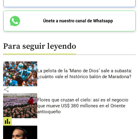
Únete a nuestro canal de Whatsapp
Para seguir leyendo
La pelota de la ‘Mano de Dios’ sale a subasta:
¿cuánto vale el histórico balón de Maradona?
share
Flores que cruzan el cielo: así es el negocio
que mueve US$ 380 millones en el Oriente
antioqueño
share