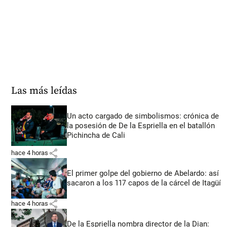
Las más leídas
Un acto cargado de simbolismos: crónica de
la posesión de De la Espriella en el batallón
Pichincha de Cali
share
hace 4 horas
El primer golpe del gobierno de Abelardo: así
sacaron a los 117 capos de la cárcel de Itagüí
share
hace 4 horas
De la Espriella nombra director de la Dian: