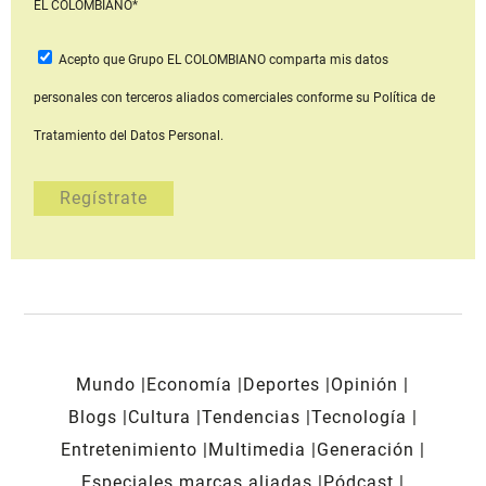
EL COLOMBIANO*
Acepto que Grupo EL COLOMBIANO
comparta mis datos
personales con terceros aliados comerciales
conforme su Política de
Tratamiento del Datos Personal.
Mundo
Economía
Deportes
Opinión
Blogs
Cultura
Tendencias
Tecnología
Entretenimiento
Multimedia
Generación
Especiales marcas aliadas
Pódcast