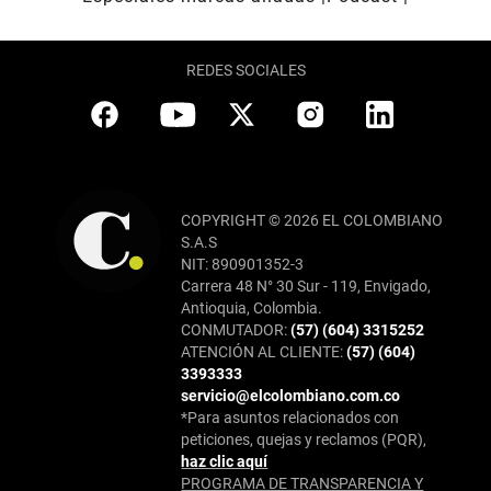
REDES SOCIALES
COPYRIGHT © 2026 EL COLOMBIANO
S.A.S
NIT: 890901352-3
Carrera 48 N° 30 Sur - 119, Envigado,
Antioquia, Colombia.
CONMUTADOR:
(57) (604) 3315252
ATENCIÓN AL CLIENTE:
(57) (604)
3393333
servicio@elcolombiano.com.co
*Para asuntos relacionados con
peticiones, quejas y reclamos (PQR),
haz clic aquí
PROGRAMA DE TRANSPARENCIA Y