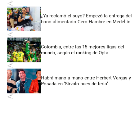
share
¿Ya reclamó el suyo? Empezó la entrega del
bono alimentario Cero Hambre en Medellín
share
Colombia, entre las 15 mejores ligas del
mundo, según el ranking de Opta
share
Habrá mano a mano entre Herbert Vargas y
Posada en ‘Sírvalo pues de feria’
share