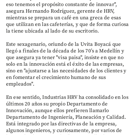
eso tenemos el propósito constante de innovar",
asegura Hernando Rodríguez, gerente de HRV,
mientras se prepara un café en una greca de esas
que utilizan en las cafeterías, y que de forma curiosa
la tiene ubicada al lado de su escritorio.
Este sexagenario, oriundo de la Uvita Boyacá que
llegó a finales de la década de los 70’s a Medellín y
que asegura ya tener "visa paisa", insiste en que no
solo en la innovación está el éxito de las empresas,
sino en "ajustarse a las necesidades de los clientes y
en fomentar el crecimiento humano de sus
empleados".
En ese sentido, Industrias HRV ha consolidado en los
últimos 20 años su propio Departamento de
Innovación, aunque ellos prefieren llamarlo
Departamento de Ingeniería, Planeación y Calidad.
Está integrado por las directivas de la empresa,
algunos ingenieros, y curiosamente, por varios de