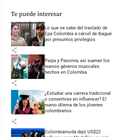
Te puede interesar
Lo que se sabe del traslado de
Epa Colombia a cárcel de Ibagué
por presuntos privilegios
share
Paipa y Pasonva, así suenan los
nuevos géneros musicales
hechos en Colombia
share
¿Estudiar una carrera tradicional
o convertirse en influencer? El
nuevo dilema de los jóvenes
colombianos
share
Colombiamoda dejó US$22