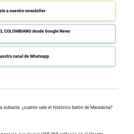
ate a nuestro newsletter
de EL COLOMBIANO desde Google News
uestro canal de Whatsapp
 a subasta: ¿cuánto vale el histórico balón de Maradona?