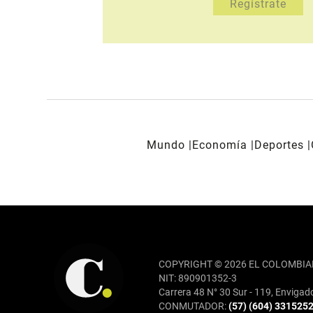
Mundo
Economía
Deportes
REDES SOCIALES
COPYRIGHT © 2026 EL COLOMBIA
NIT: 890901352-3
Carrera 48 N° 30 Sur - 119, Envigad
CONMUTADOR:
(57) (604) 331525