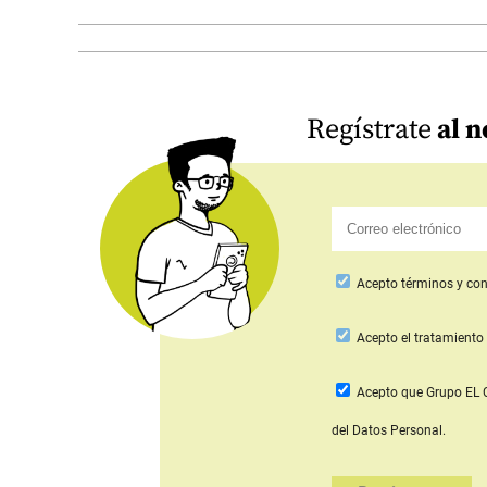
Regístrate
al n
Acepto
términos y con
Acepto
el tratamiento 
Acepto que Grupo E
del Datos Personal.