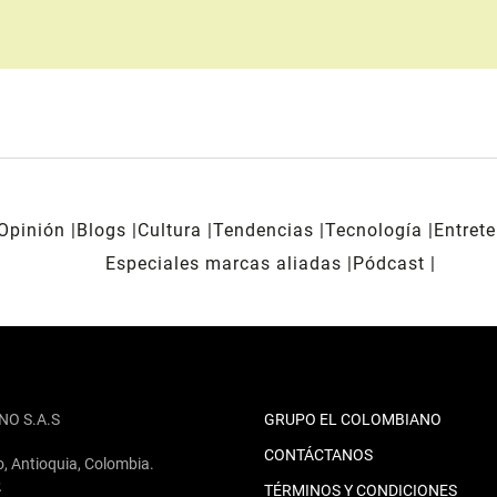
Opinión
Blogs
Cultura
Tendencias
Tecnología
Entret
Especiales marcas aliadas
Pódcast
NO S.A.S
GRUPO EL COLOMBIANO
CONTÁCTANOS
o, Antioquia, Colombia.
2
TÉRMINOS Y CONDICIONES