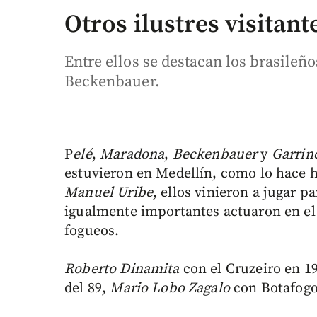
Otros ilustres visitant
Entre ellos se destacan los brasileñ
Beckenbauer.
P
elé
,
Maradona
,
Beckenbauer
y
Garrin
estuvieron en Medellín, como lo hace 
Manuel Uribe
, ellos vinieron a jugar 
igualmente importantes actuaron en el
fogueos.
Roberto Dinamita
con el Cruzeiro en 1
del 89,
Mario Lobo Zagalo
con Botafogo 