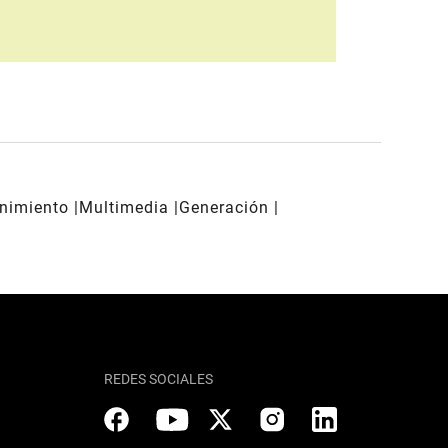
enimiento
Multimedia
Generación
REDES SOCIALES