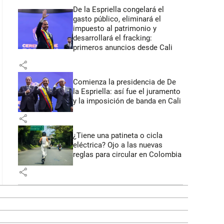
De la Espriella congelará el
gasto público, eliminará el
impuesto al patrimonio y
desarrollará el fracking:
primeros anuncios desde Cali
share
Comienza la presidencia de De
la Espriella: así fue el juramento
y la imposición de banda en Cali
share
¿Tiene una patineta o cicla
eléctrica? Ojo a las nuevas
reglas para circular en Colombia
share