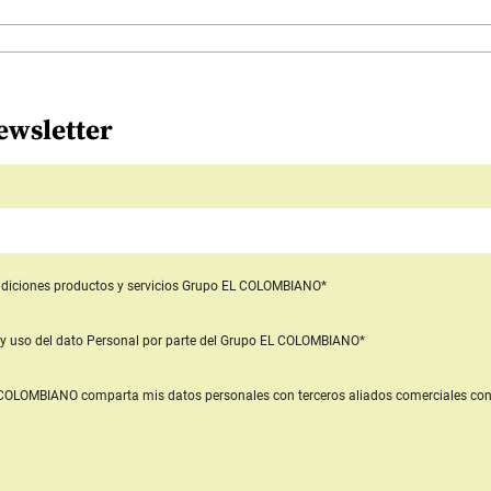
ewsletter
diciones productos y servicios
Grupo EL COLOMBIANO*
y uso del dato Personal
por parte del Grupo EL COLOMBIANO*
L COLOMBIANO
comparta mis datos personales con terceros aliados comerciales
con