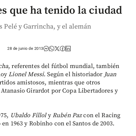
es que ha tenido la ciudad
os Pelé y Garrincha, y el alemán
28 de junio de 2013
cha
, referentes del fútbol mundial, también
hoy
Lionel Messi
. Según el historiador
Juan
partidos amistosos, mientras que otros
 Atanasio Girardot por Copa Libertadores y
975,
Ubaldo Fillol
y
Rubén Paz
con el Racing
en 1963 y Robinho con el Santos de 2003.