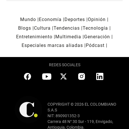
Mundo
Economía
Deportes
Opinión
Blogs
Cultura
Tendencias
Tecnología
Entretenimiento
Multimedia
Generación
Especiales marcas aliadas
Pódcast
REDES SOCIALES
COPYRIGHT © 2026 EL COLOMBIANO
S.A.S
NIT: 890901352-3
Carrera 48 N° 30 Sur - 119, Envigado,
Antioquia, Colombia.