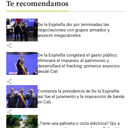
Te recomendamos
De la Espriella dio por terminadas las
negociaciones con grupos armados y
anunció megacárceles
share
De la Espriella congelará el gasto público,
eliminará el impuesto al patrimonio y
desarrollará el fracking: primeros anuncios
desde Cali
share
Comienza la presidencia de De la Espriella:
así fue el juramento y la imposición de banda
en Cali
share
¿Tiene una patineta o cicla eléctrica? Ojo a