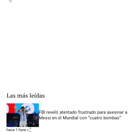
Las más leídas
FBI reveló atentado frustrado para asesinar a
Messi en el Mundial con “cuatro bombas”
share
hace 1 hora