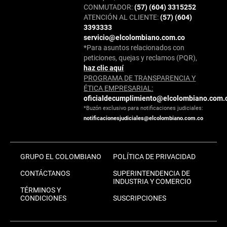
CONMUTADOR:
(57) (604) 3315252
ATENCIÓN AL CLIENTE:
(57) (604)
3393333
servicio@elcolombiano.com.co
*Para asuntos relacionados con
peticiones, quejas y reclamos (PQR),
haz clic aquí
PROGRAMA DE TRANSPARENCIA Y
ÉTICA EMPRESARIAL:
oficialdecumplimiento@elcolombiano.com.
*Buzón exclusivo para notificaciones judiciales:
notificacionesjudiciales@elcolombiano.com.co
GRUPO EL COLOMBIANO
POLÍTICA DE PRIVACIDAD
CONTÁCTANOS
SUPERINTENDENCIA DE
INDUSTRIA Y COMERCIO
TÉRMINOS Y
CONDICIONES
SUSCRIPCIONES