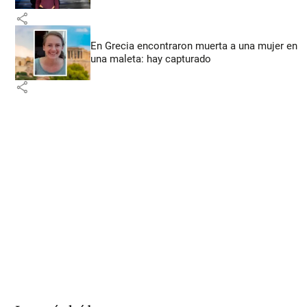
share
En Grecia encontraron muerta a una mujer en
una maleta: hay capturado
share