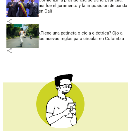
así fue el juramento y la imposición de banda
en Cali
share
¿Tiene una patineta o cicla eléctrica? Ojo a
las nuevas reglas para circular en Colombia
share