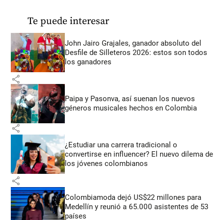
Te puede interesar
John Jairo Grajales, ganador absoluto del
Desfile de Silleteros 2026: estos son todos
los ganadores
share
Paipa y Pasonva, así suenan los nuevos
géneros musicales hechos en Colombia
share
¿Estudiar una carrera tradicional o
convertirse en influencer? El nuevo dilema de
los jóvenes colombianos
share
Colombiamoda dejó US$22 millones para
Medellín y reunió a 65.000 asistentes de 53
países