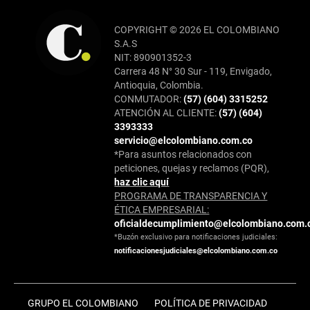
COPYRIGHT © 2026 EL COLOMBIANO
S.A.S
NIT: 890901352-3
Carrera 48 N° 30 Sur - 119, Envigado,
Antioquia, Colombia.
CONMUTADOR:
(57) (604) 3315252
ATENCIÓN AL CLIENTE:
(57) (604)
3393333
servicio@elcolombiano.com.co
*Para asuntos relacionados con
peticiones, quejas y reclamos (PQR),
haz clic aquí
PROGRAMA DE TRANSPARENCIA Y
ÉTICA EMPRESARIAL:
oficialdecumplimiento@elcolombiano.com.
*Buzón exclusivo para notificaciones judiciales:
notificacionesjudiciales@elcolombiano.com.co
GRUPO EL COLOMBIANO
POLÍTICA DE PRIVACIDAD