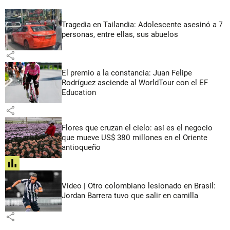
Tragedia en Tailandia: Adolescente asesinó a 7
personas, entre ellas, sus abuelos
share
El premio a la constancia: Juan Felipe
Rodríguez asciende al WorldTour con el EF
Education
share
Flores que cruzan el cielo: así es el negocio
que mueve US$ 380 millones en el Oriente
antioqueño
share
Video | Otro colombiano lesionado en Brasil:
Jordan Barrera tuvo que salir en camilla
share