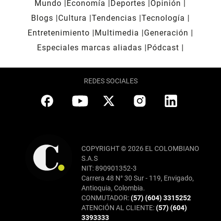
Mundo
Economía
Deportes
Opinión
Blogs
Cultura
Tendencias
Tecnología
Entretenimiento
Multimedia
Generación
Especiales marcas aliadas
Pódcast
REDES SOCIALES
COPYRIGHT © 2026 EL COLOMBIANO
S.A.S
NIT: 890901352-3
Carrera 48 N° 30 Sur - 119, Envigado,
Antioquia, Colombia.
CONMUTADOR:
(57) (604) 3315252
ATENCIÓN AL CLIENTE:
(57) (604)
3393333