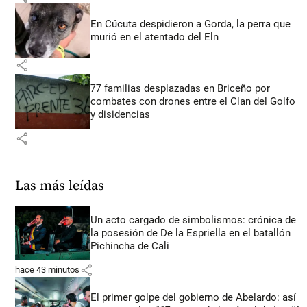
En Cúcuta despidieron a Gorda, la perra que
murió en el atentado del Eln
share
77 familias desplazadas en Briceño por
combates con drones entre el Clan del Golfo
y disidencias
share
Las más leídas
Un acto cargado de simbolismos: crónica de
la posesión de De la Espriella en el batallón
Pichincha de Cali
share
hace 43 minutos
El primer golpe del gobierno de Abelardo: así