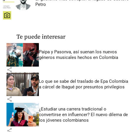
Petro
share
Te puede interesar
Paipa y Pasonva, así suenan los nuevos
géneros musicales hechos en Colombia
share
Lo que se sabe del traslado de Epa Colombia
a cárcel de Ibagué por presuntos privilegios
share
¿Estudiar una carrera tradicional o
convertirse en influencer? El nuevo dilema de
los jóvenes colombianos
share