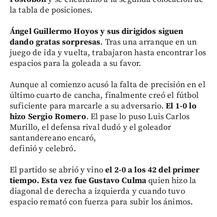
la tabla de posiciones.
Ángel Guillermo Hoyos y sus dirigidos siguen
dando gratas sorpresas
. Tras una arranque en un
juego de ida y vuelta, trabajaron hasta encontrar los
espacios para la goleada a su favor.
Aunque al comienzo acusó la falta de precisión en el
último cuarto de cancha, finalmente creó el fútbol
suficiente para marcarle a su adversario.
El 1-0 lo
hizo Sergio Romero
. El pase lo puso Luis Carlos
Murillo, el defensa rival dudó y el goleador
santandereano encaró,
definió y celebró.
El partido se abrió y vino
el 2-0 a los 42 del primer
tiempo. Esta vez fue Gustavo Culma
quien hizo la
diagonal de derecha a izquierda y cuando tuvo
espacio remató con fuerza para subir los ánimos.