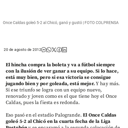
Once Caldas goleó 5-2 al Chicó, ganó y gustó | FOTO COLPRENSA
20 de agosto de 2012
El hincha compra la boleta y va a fútbol siempre
con la ilusión de ver ganar a su equipo. Si lo hace,
está muy bien, pero si esa victoria se consigue
jugando bien y por goleada, está mejor.
Y hay más.
Si ese triunfo se logra con un equipo nuevo,
renovado y joven como es el que tiene hoy el Once
Caldas, pues la fiesta es redonda.
Eso pasó en el estadio Palogrande.
El Once Caldas
goleó 5-2 al Chicó en la cuarta fecha de la Liga
Postobón
y se encaramó a la segunda colocación de