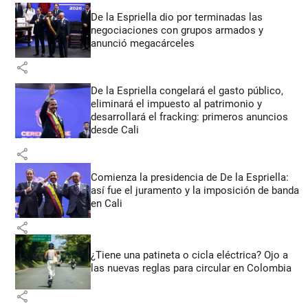
De la Espriella dio por terminadas las
negociaciones con grupos armados y
anunció megacárceles
share
De la Espriella congelará el gasto público,
eliminará el impuesto al patrimonio y
desarrollará el fracking: primeros anuncios
desde Cali
share
Comienza la presidencia de De la Espriella:
así fue el juramento y la imposición de banda
en Cali
share
¿Tiene una patineta o cicla eléctrica? Ojo a
las nuevas reglas para circular en Colombia
share