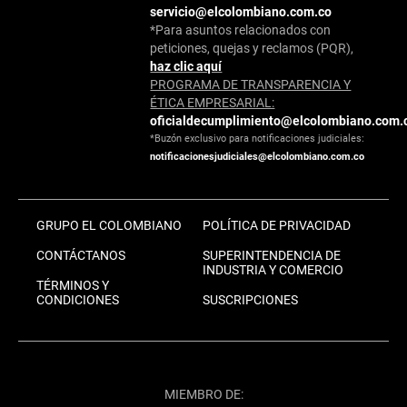
servicio@elcolombiano.com.co
*Para asuntos relacionados con
peticiones, quejas y reclamos (PQR),
haz clic aquí
PROGRAMA DE TRANSPARENCIA Y
ÉTICA EMPRESARIAL:
oficialdecumplimiento@elcolombiano.com.
*Buzón exclusivo para notificaciones judiciales:
notificacionesjudiciales@elcolombiano.com.co
GRUPO EL COLOMBIANO
POLÍTICA DE PRIVACIDAD
CONTÁCTANOS
SUPERINTENDENCIA DE
INDUSTRIA Y COMERCIO
TÉRMINOS Y
CONDICIONES
SUSCRIPCIONES
MIEMBRO DE: