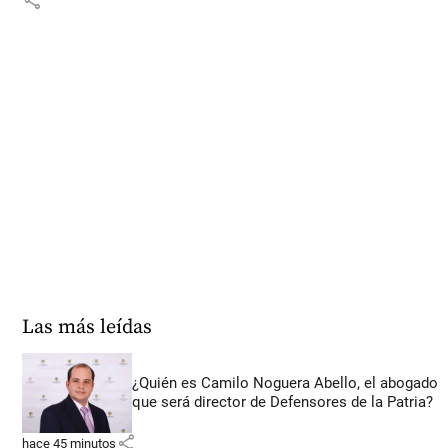
share
Las más leídas
¿Quién es Camilo Noguera Abello, el abogado
que será director de Defensores de la Patria?
share
hace 45 minutos