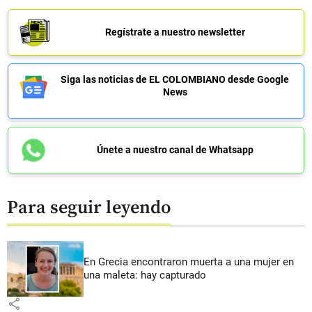
Regístrate a nuestro newsletter
Siga las noticias de EL COLOMBIANO desde Google
News
Únete a nuestro canal de Whatsapp
Para seguir leyendo
En Grecia encontraron muerta a una mujer en
una maleta: hay capturado
share