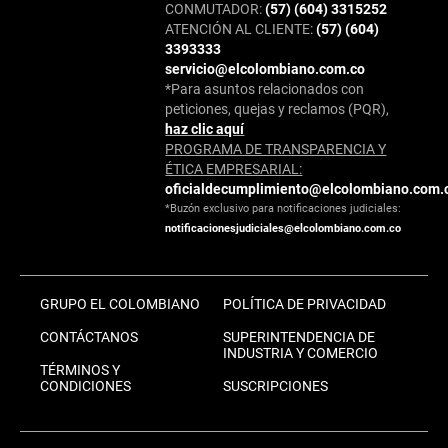
CONMUTADOR:
(57) (604) 3315252
ATENCIÓN AL CLIENTE:
(57) (604)
3393333
servicio@elcolombiano.com.co
*Para asuntos relacionados con
peticiones, quejas y reclamos (PQR),
haz clic aquí
PROGRAMA DE TRANSPARENCIA Y
ÉTICA EMPRESARIAL:
oficialdecumplimiento@elcolombiano.com.
*Buzón exclusivo para notificaciones judiciales:
notificacionesjudiciales@elcolombiano.com.co
GRUPO EL COLOMBIANO
POLÍTICA DE PRIVACIDAD
CONTÁCTANOS
SUPERINTENDENCIA DE
INDUSTRIA Y COMERCIO
TÉRMINOS Y
CONDICIONES
SUSCRIPCIONES