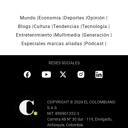
Mundo
Economía
Deportes
Opinión
Blogs
Cultura
Tendencias
Tecnología
Entretenimiento
Multimedia
Generación
Especiales marcas aliadas
Pódcast
REDES SOCIALES
COPYRIGHT © 2026 EL COLOMBIANO
S.A.S
NIT: 890901352-3
Carrera 48 N° 30 Sur - 119, Envigado,
Antioquia, Colombia.