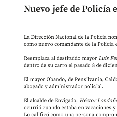
Nuevo jefe de Policía 
La Dirección Nacional de la Policía n
como nuevo comandante de la Policía 
Reemplaza al destituido mayor
Luis Fe
dentro de su carro el pasado 8 de dicie
El mayor Obando, de Pensilvania, Calda
abogado y administrador policial.
El alcalde de Envigado,
Héctor Londoñ
ocurrió cuando estaba en vacaciones y 
Lo calificó como una persona comprome