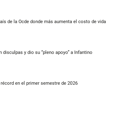
ís de la Ocde donde más aumenta el costo de vida
n disculpas y dio su “pleno apoyo” a Infantino
s récord en el primer semestre de 2026