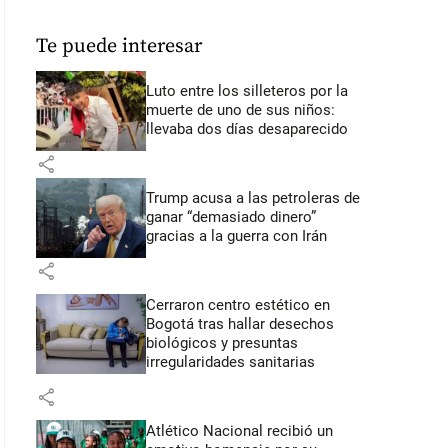
Te puede interesar
Luto entre los silleteros por la
muerte de uno de sus niños:
llevaba dos días desaparecido
share
Trump acusa a las petroleras de
ganar “demasiado dinero”
gracias a la guerra con Irán
share
Cerraron centro estético en
Bogotá tras hallar desechos
biológicos y presuntas
irregularidades sanitarias
share
Atlético Nacional recibió un