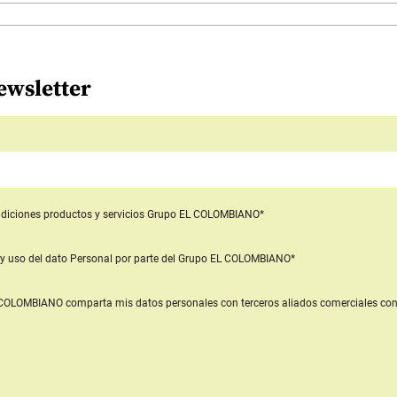
ewsletter
diciones productos y servicios
Grupo EL COLOMBIANO*
y uso del dato Personal
por parte del Grupo EL COLOMBIANO*
L COLOMBIANO
comparta mis datos personales con terceros aliados comerciales
con