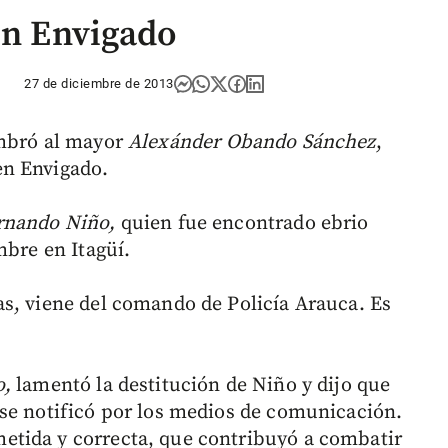
en Envigado
27 de diciembre de 2013
ombró al mayor
Alexánder Obando Sánchez
,
en Envigado.
rnando Niño,
quien fue encontrado ebrio
mbre en Itagüí.
s, viene del comando de Policía Arauca. Es
o,
lamentó la destitución de Niño y dijo que
se notificó por los medios de comunicación.
tida y correcta, que contribuyó a combatir