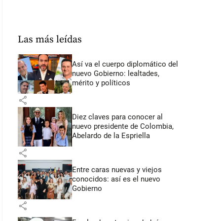
Las más leídas
Así va el cuerpo diplomático del
nuevo Gobierno: lealtades,
mérito y políticos
share
Diez claves para conocer al
nuevo presidente de Colombia,
Abelardo de la Espriella
share
Entre caras nuevas y viejos
conocidos: así es el nuevo
Gobierno
share