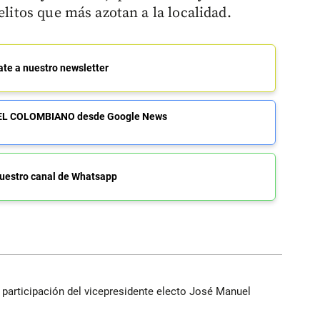
elitos que más azotan a la localidad.
ate a nuestro newsletter
de EL COLOMBIANO desde Google News
uestro canal de Whatsapp
participación del vicepresidente electo José Manuel