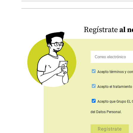
Regístrate
al n
Acepto
términos y con
Acepto
el tratamiento 
Acepto que Grupo E
del Datos Personal.