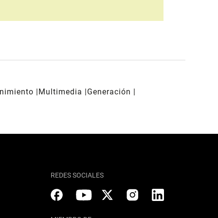
enimiento
Multimedia
Generación
REDES SOCIALES