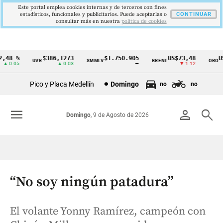
Este portal emplea cookies internas y de terceros con fines
estadísticos, funcionales y publicitarios. Puede aceptarlas o
CONTINUAR
consultar más en nuestra
politica de cookies
48 %
$386,1273
$1.750.905
US$73,48
US$
UVR
SMMLV
BRENT
ORO
Cintillo
 0.05
▲ 0.03
—
▼ 1.12
de
Pico y Placa Medellín
Domingo
no
no
indicadores
económicos
menu
person
search
Domingo
, 9 de Agosto de 2026
Colombia
“No soy ningún patadura”
El volante Yonny Ramírez, campeón con