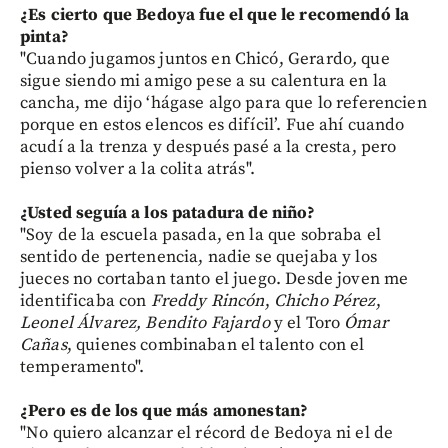
¿Es cierto que Bedoya fue el que le recomendó la
pinta?
"Cuando jugamos juntos en Chicó, Gerardo
,
que
sigue siendo mi amigo pese a su calentura en la
cancha, me dijo ‘hágase algo para que lo referencien
porque en estos elencos es difícil’. Fue ahí cuando
acudí a la trenza y después pasé a la cresta, pero
pienso volver a la colita atrás".
¿Usted seguía a los
patadura de niño?
"Soy de la escuela pasada, en la que sobraba el
sentido de pertenencia, nadie se quejaba y los
jueces no cortaban tanto el juego. Desde joven me
identificaba con
Freddy Rincón
,
Chicho Pérez
,
Leonel Álvarez,
Bendito Fajardo
y el Toro
Ómar
Cañas
, quienes combinaban el talento con el
temperamento".
¿Pero es de los que
más amonestan?
"No quiero alcanzar el récord de Bedoya ni el de