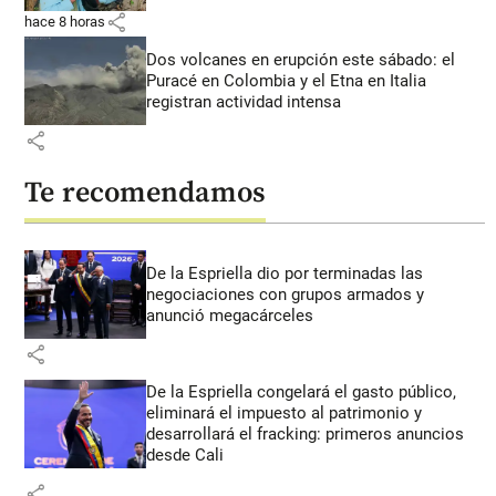
share
hace 8 horas
Dos volcanes en erupción este sábado: el
Puracé en Colombia y el Etna en Italia
registran actividad intensa
share
Te recomendamos
De la Espriella dio por terminadas las
negociaciones con grupos armados y
anunció megacárceles
share
De la Espriella congelará el gasto público,
eliminará el impuesto al patrimonio y
desarrollará el fracking: primeros anuncios
desde Cali
share