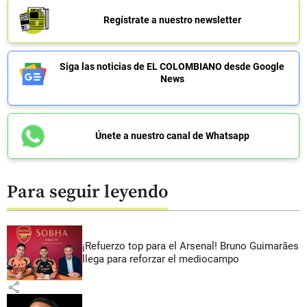
Regístrate a nuestro newsletter
Siga las noticias de EL COLOMBIANO desde Google
News
Únete a nuestro canal de Whatsapp
Para seguir leyendo
¡Refuerzo top para el Arsenal! Bruno Guimarães
llega para reforzar el mediocampo
share