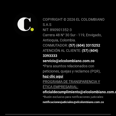
COPYRIGHT © 2026 EL COLOMBIANO
S.A.S
NIT: 890901352-3
Carrera 48 N° 30 Sur - 119, Envigado,
Antioquia, Colombia.
CONMUTADOR:
(57) (604) 3315252
ATENCIÓN AL CLIENTE:
(57) (604)
3393333
servicio@elcolombiano.com.co
*Para asuntos relacionados con
peticiones, quejas y reclamos (PQR),
haz clic aquí
PROGRAMA DE TRANSPARENCIA Y
ÉTICA EMPRESARIAL:
oficialdecumplimiento@elcolombiano.com.
*Buzón exclusivo para notificaciones judiciales:
notificacionesjudiciales@elcolombiano.com.co