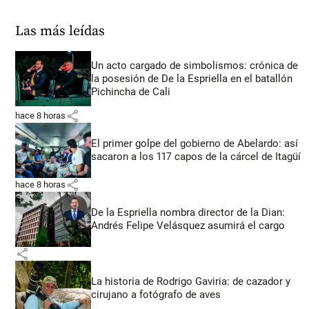
Las más leídas
Un acto cargado de simbolismos: crónica de
la posesión de De la Espriella en el batallón
Pichincha de Cali
share
hace 8 horas
El primer golpe del gobierno de Abelardo: así
sacaron a los 117 capos de la cárcel de Itagüí
share
hace 8 horas
De la Espriella nombra director de la Dian:
Andrés Felipe Velásquez asumirá el cargo
share
La historia de Rodrigo Gaviria: de cazador y
cirujano a fotógrafo de aves