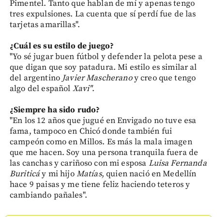
Pimentel. Tanto que hablan de mí y apenas tengo
tres expulsiones. La cuenta que sí perdí fue de las
tarjetas amarillas".
¿Cuál es su estilo de juego?
"Yo sé jugar buen fútbol y defender la pelota pese a
que digan que soy patadura. Mi estilo es similar al
del argentino
Javier Mascherano
y creo que tengo
algo del español
Xavi"
.
¿Siempre ha sido rudo?
"En los 12 años que jugué en Envigado no tuve esa
fama, tampoco en Chicó donde también fui
campeón como en Millos. Es más la mala imagen
que me hacen. Soy una persona tranquila fuera de
las canchas y cariñoso con mi esposa
Luisa Fernanda
Buriticá
y mi hijo
Matías
, quien nació en Medellín
hace 9 paisas y me tiene feliz haciendo teteros y
cambiando pañales".