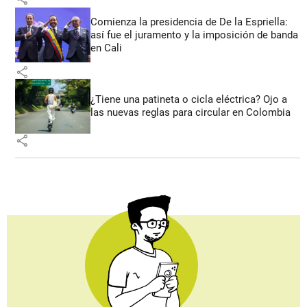
Comienza la presidencia de De la Espriella:
así fue el juramento y la imposición de banda
en Cali
share
¿Tiene una patineta o cicla eléctrica? Ojo a
las nuevas reglas para circular en Colombia
share