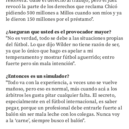
resolverá. Gané el derecho al trabajo, pero el juez
revocó la parte de los derechos que reclama Chicó
pidiendo 500 millones a Millos cuando son míos y ya
le dieron 150 millones por el préstamo".
¿Aseguran que usted
es el provocador mayor?
"No es verdad, todo se debe a las situaciones propias
del fútbol. Lo que dijo Wílder no tiene razón de ser,
ya que lo único que hago es apelar a mi
temperamento y mostrar fútbol aguerrido; entro
fuerte pero sin mala intención".
¿Entonces es un simulador?
"Todo va con la experiencia, a veces uno se vuelve
mañoso, pero eso es normal, más cuando acá a los
árbitros les gusta pitar cualquier falta. El secreto,
especialmente en el fútbol internacional, es saber
pegar, porque un profesional debe entrarle fuerte al
balón sin ser mala leche con los colegas. Nunca voy
a la ‘carne’, siempre busco el balón".