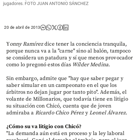
jugadores. FOTO JUAN ANTONIO SÁNCHEZ
20 de abril de 2013
Y
onny Ramírez
dice tener la conciencia tranquila,
porque nunca va a la "carne" sino al balón, tampoco
se considera un patadura y sí que menos provocador
como lo pregonó estos días
Wílder Medina
.
Sin embargo, admite que "hay que saber pegar y
saber simular en un campeonato en el que los
árbitros no dejan jugar por tanto pito". Además, el
volante de Millonarios, que todavía tiene en litigio
su situación con Chicó, cuenta que de joven
admiraba a
Ricardo Chico Pérez
y
Leonel Álvarez
.
¿Cómo su va litigio
con Chicó?
"La demanda aún está en proceso y la ley laboral