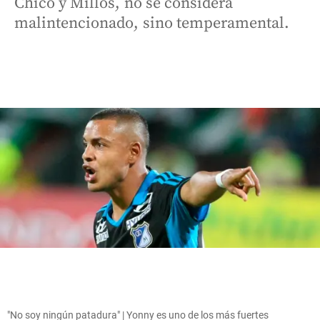
Chicó y Millos, no se considera
malintencionado, sino temperamental.
"No soy ningún patadura" | Yonny es uno de los más fuertes