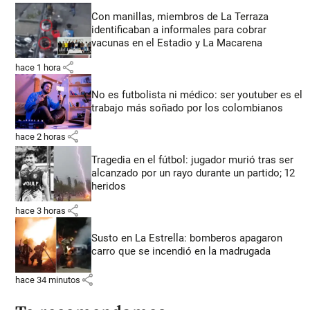
Con manillas, miembros de La Terraza
identificaban a informales para cobrar
vacunas en el Estadio y La Macarena
share
hace 1 hora
No es futbolista ni médico: ser youtuber es el
trabajo más soñado por los colombianos
share
hace 2 horas
Tragedia en el fútbol: jugador murió tras ser
alcanzado por un rayo durante un partido; 12
heridos
share
hace 3 horas
Susto en La Estrella: bomberos apagaron
carro que se incendió en la madrugada
share
hace 34 minutos