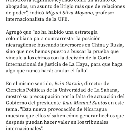
Nosotros la seguimos leyendo como un asunto de
abogados, un asunto de litigio más que de relaciones
de poder", indicó
Miguel Silva Moyano
, profesor
internacionalista de la UPB.
Agregó que "no ha habido una estrategia
colombiana para contrarrestar la posición
nicaragüense buscando inversores en China y Rusia,
sino que nos hemos puesto a buscar la prueba que
vincule a los chinos con la decisión de la Corte
Internacional de Justicia de La Haya, para que haga
algo que nunca hará: anular el fallo".
En el mismo sentido,
Iván Garzón
, director de
Ciencias Políticas de la Universidad de La Sabana,
mostró su preocupación por la falta de actuación del
Gobierno del presidente
Juan Manuel Santos
en este
tema. "Esta nueva provocación de Nicaragua
muestra que ellos sí saben cómo generar hechos que
después puedan hacer valer en los tribunales
internacionales".