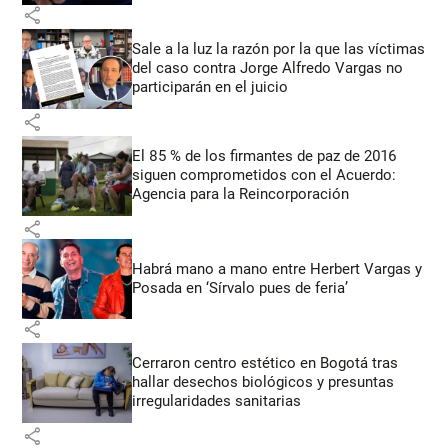
share
Sale a la luz la razón por la que las víctimas
del caso contra Jorge Alfredo Vargas no
participarán en el juicio
share
El 85 % de los firmantes de paz de 2016
siguen comprometidos con el Acuerdo:
Agencia para la Reincorporación
share
Habrá mano a mano entre Herbert Vargas y
Posada en ‘Sírvalo pues de feria’
share
Cerraron centro estético en Bogotá tras
hallar desechos biológicos y presuntas
irregularidades sanitarias
share