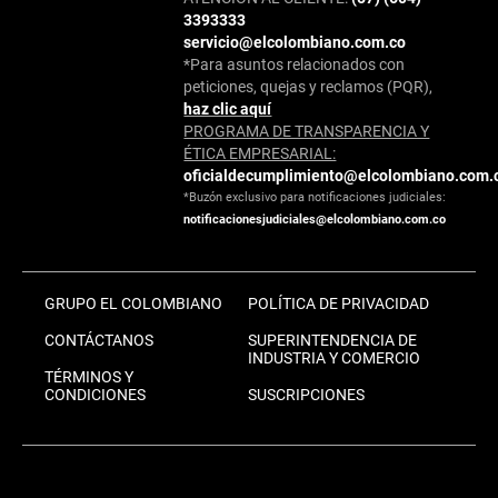
3393333
servicio@elcolombiano.com.co
*Para asuntos relacionados con
peticiones, quejas y reclamos (PQR),
haz clic aquí
PROGRAMA DE TRANSPARENCIA Y
ÉTICA EMPRESARIAL:
oficialdecumplimiento@elcolombiano.com.
*Buzón exclusivo para notificaciones judiciales:
notificacionesjudiciales@elcolombiano.com.co
GRUPO EL COLOMBIANO
POLÍTICA DE PRIVACIDAD
CONTÁCTANOS
SUPERINTENDENCIA DE
INDUSTRIA Y COMERCIO
TÉRMINOS Y
CONDICIONES
SUSCRIPCIONES