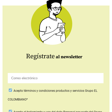
Regístrate
al newsletter
Acepto
términos y condiciones productos y servicios
Grupo EL
COLOMBIANO*
Acepto
el tratamiento y uso del dato Personal
por parte del Grupo