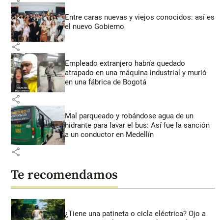
Entre caras nuevas y viejos conocidos: así es
el nuevo Gobierno
share
Empleado extranjero habría quedado
atrapado en una máquina industrial y murió
en una fábrica de Bogotá
share
Mal parqueado y robándose agua de un
hidrante para lavar el bus: Así fue la sanción
a un conductor en Medellín
share
Te recomendamos
¿Tiene una patineta o cicla eléctrica? Ojo a