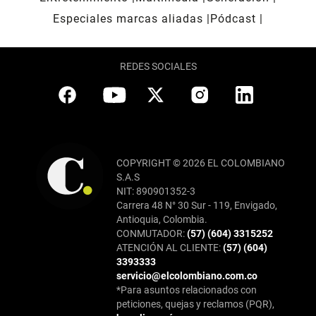
Especiales marcas aliadas
Pódcast
REDES SOCIALES
COPYRIGHT © 2026 EL COLOMBIANO
S.A.S
NIT: 890901352-3
Carrera 48 N° 30 Sur - 119, Envigado,
Antioquia, Colombia.
CONMUTADOR:
(57) (604) 3315252
ATENCIÓN AL CLIENTE:
(57) (604)
3393333
servicio@elcolombiano.com.co
*Para asuntos relacionados con
peticiones, quejas y reclamos (PQR),