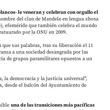
lancos- le veneran y celebran con orgullo el
nombre del clan de Mandela en lengua xhosa
e), efeméride que también celebra el mundo
instaurado por la ONU en 2009.
que sus palabras, tras su liberación el 11
eranza a una sociedad desangrada por las
ncia de grupos paramilitares opuestos a un
 la democracia y la justicia universal",
s, desde el balcón del Ayuntamiento de
sible
una de las transiciones más pacíficas