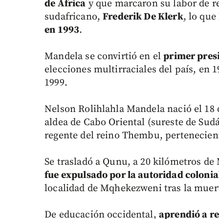
de África
y que marcaron su labor de re
sudafricano,
Frederik De Klerk
, lo que
en 1993
.
Mandela se convirtió en el
primer pres
elecciones multirraciales del país, en 
1999.
Nelson Rolihlahla Mandela nació el 18 
aldea de Cabo Oriental (sureste de Sudá
regente del reino Thembu, pertenecient
Se trasladó a Qunu, a 20 kilómetros de 
fue expulsado por la autoridad colonia
localidad de Mqhekezweni tras la muert
De educación occidental,
aprendió a re