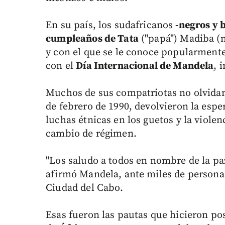
En su país, los sudafricanos
-negros y b
cumpleaños de Tata
("papá") Madiba (
y con el que se le conoce popularment
con el
Día Internacional de Mandela
, 
Muchos de sus compatriotas no olvidan 
de febrero de 1990, devolvieron la esp
luchas étnicas en los guetos y la viole
cambio de régimen.
"Los saludo a todos en nombre de la paz,
afirmó Mandela, ante miles de persona
Ciudad del Cabo.
Esas fueron las pautas que hicieron po