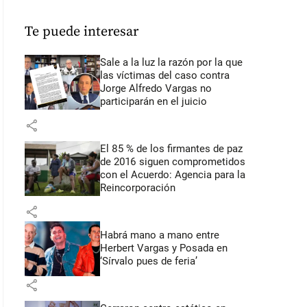
Te puede interesar
Sale a la luz la razón por la que
las víctimas del caso contra
Jorge Alfredo Vargas no
participarán en el juicio
share
El 85 % de los firmantes de paz
de 2016 siguen comprometidos
con el Acuerdo: Agencia para la
Reincorporación
share
Habrá mano a mano entre
Herbert Vargas y Posada en
‘Sírvalo pues de feria’
share