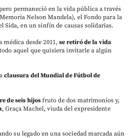
pero permaneció en la vida pública a través
a Memoria Nelson Mandela), el Fondo para la
l Sida, en un sinfín de causas solidarias.
cia médica desde 2011,
se retiró de la vida
odo aquel que quisiera invitarle a algún
la
clausura del Mundial de Fútbol de
re de seis hijos
fruto de dos matrimonios y,
a
, Graça Machel, viuda del expresidente
ando su legado en una sociedad marcada aún