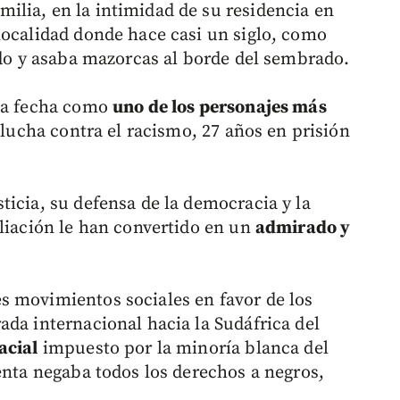
lia, en la intimidad de su residencia en
localidad donde hace casi un siglo, como
ado y asaba mazorcas al borde del sembrado.
sta fecha como
uno de los personajes más
e lucha contra el racismo, 27 años en prisión
ticia, su defensa de la democracia y la
iliación le han convertido en un
admirado y
s movimientos sociales en favor de los
ada internacional hacia la Sudáfrica del
acial
impuesto por la minoría blanca del
enta negaba todos los derechos a negros,