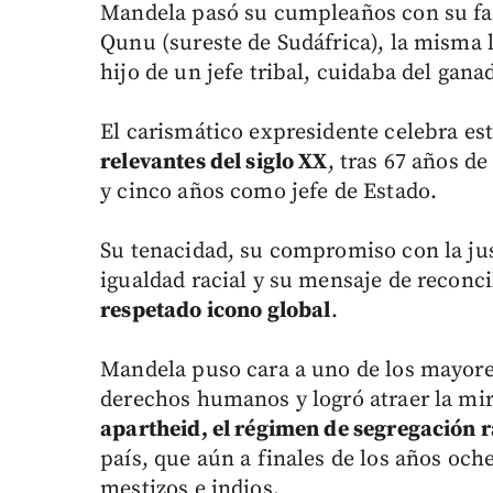
Mandela pasó su cumpleaños con su fami
Qunu (sureste de Sudáfrica), la misma 
hijo de un jefe tribal, cuidaba del gan
El carismático expresidente celebra e
relevantes del siglo XX
, tras 67 años d
y cinco años como jefe de Estado.
Su tenacidad, su compromiso con la jus
igualdad racial y su mensaje de reconc
respetado icono global
.
Mandela puso cara a uno de los mayore
derechos humanos y logró atraer la mir
apartheid, el régimen de segregación r
país, que aún a finales de los años och
mestizos e indios.