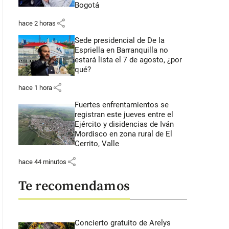
Bogotá
share
hace 2 horas
Sede presidencial de De la
Espriella en Barranquilla no
estará lista el 7 de agosto, ¿por
qué?
share
hace 1 hora
Fuertes enfrentamientos se
registran este jueves entre el
Ejército y disidencias de Iván
Mordisco en zona rural de El
Cerrito, Valle
share
hace 44 minutos
Te recomendamos
Concierto gratuito de Arelys