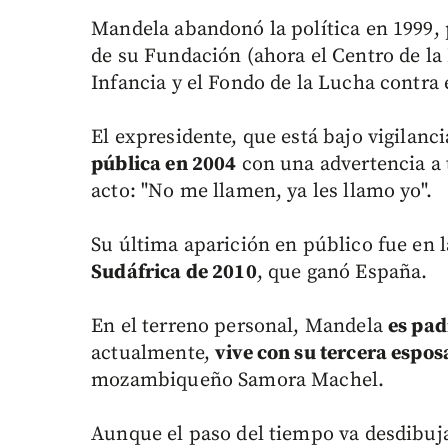
Mandela abandonó la política en 1999, 
de su Fundación (ahora el Centro de l
Infancia y el Fondo de la Lucha contra e
El expresidente, que está bajo vigilan
pública en 2004
con una advertencia a t
acto: "No me llamen, ya les llamo yo".
Su última aparición en público fue en 
Sudáfrica de 2010
, que ganó España.
En el terreno personal, Mandela
es pad
actualmente,
vive con su tercera espos
mozambiqueño Samora Machel.
Aunque el paso del tiempo va desdibuj