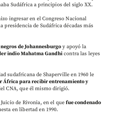
aba Sudáfrica a principios del siglo XX.
hizo ingresar en el Congreso Nacional
 la presidencia de Sudáfrica décadas más
 negros de Johannesburgo
y apoyó la
líder indio Mahatma Gandhi
contra las leyes
ad sudafricana de Shaperville en 1960 le
r África para recibir entrenamiento y
del CNA, que él mismo dirigió.
Juicio de Rivonia, en el que
fue condenado
uesta en libertad en 1990.