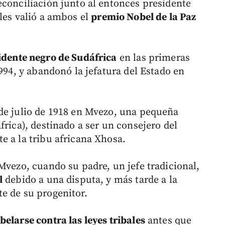
conciliación junto al entonces presidente
 les valió a ambos el
premio Nobel de la Paz
idente negro de Sudáfrica
en las primeras
1994, y abandonó la jefatura del Estado en
de julio de 1918 en Mvezo, una pequeña
frica), destinado a ser un consejero del
e a la tribu africana Xhosa.
Mvezo, cuando su padre, un jefe tradicional,
l
debido a una disputa, y más tarde a la
e de su progenitor.
belarse contra las leyes tribales
antes que