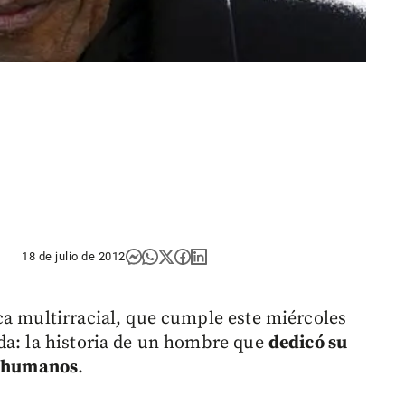
18 de julio de 2012
ica multirracial, que cumple este miércoles
da: la historia de un hombre que
dedicó su
os humanos
.