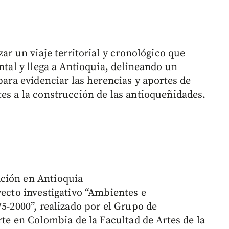
zar un viaje territorial y cronológico que
ntal y llega a Antioquia, delineando un
para evidenciar las herencias y aportes de
tes a la construcción de las antioqueñidades.
ción en Antioquia
yecto investigativo “Ambientes e
75-2000”, realizado por el Grupo de
rte en Colombia de la Facultad de Artes de la