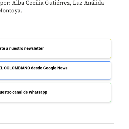
or: Alba Cecilia Gutiérrez, Luz Análida
 Montoya.
ate a nuestro newsletter
de EL COLOMBIANO desde Google News
uestro canal de Whatsapp