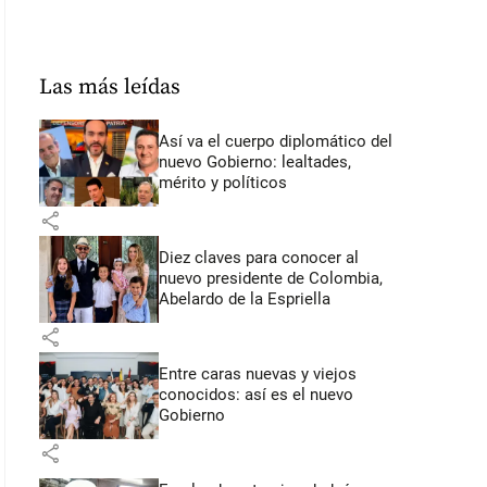
Las más leídas
Así va el cuerpo diplomático del
nuevo Gobierno: lealtades,
mérito y políticos
share
Diez claves para conocer al
nuevo presidente de Colombia,
Abelardo de la Espriella
share
Entre caras nuevas y viejos
conocidos: así es el nuevo
Gobierno
share