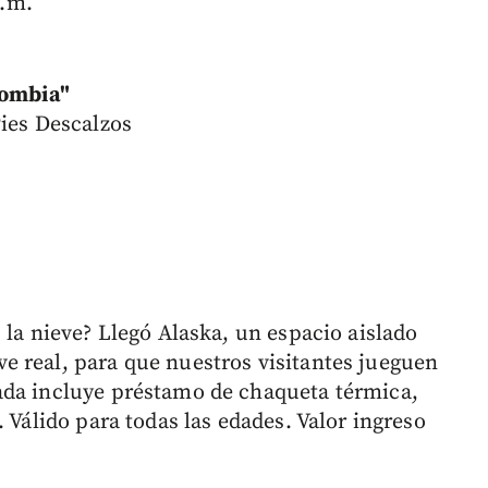
p.m.
lombia"
Pies Descalzos
 la nieve? Llegó Alaska, un espacio aislado
 real, para que nuestros visitantes jueguen
ada incluye préstamo de chaqueta térmica,
 Válido para todas las edades. Valor ingreso