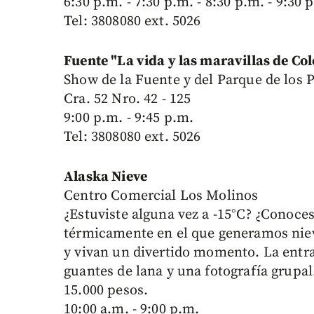
6:30 p.m. - 7:30 p.m. - 8:30 p.m. - 9:30 
Tel: 3808080 ext. 5026
Fuente "La vida y las maravillas de Co
Show de la Fuente y del Parque de los 
Cra. 52 Nro. 42 - 125
9:00 p.m. - 9:45 p.m.
Tel: 3808080 ext. 5026
Alaska Nieve
Centro Comercial Los Molinos
¿Estuviste alguna vez a -15°C? ¿Conoces
térmicamente en el que generamos nieve
y vivan un divertido momento. La entr
guantes de lana y una fotografía grupal.
15.000 pesos.
10:00 a.m. - 9:00 p.m.