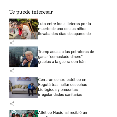
Te puede interesar
Luto entre los silleteros por la
muerte de uno de sus niños:
llevaba dos días desaparecido
share
Trump acusa a las petroleras de
ganar “demasiado dinero”
gracias a la guerra con Irán
share
Cerraron centro estético en
Bogotá tras hallar desechos
biológicos y presuntas
irregularidades sanitarias
share
Atlético Nacional recibió un