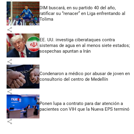
DIM buscará, en su partido 40 del año,
ratificar su “renacer” en Liga enfrentando al
Tolima
share
EE. UU. investiga ciberataques contra
sistemas de agua en al menos siete estados;
sospechas apuntan a Irán
share
Condenaron a médico por abusar de joven en
consultorio del centro de Medellín
share
Ponen lupa a contrato para dar atención a
pacientes con VIH que la Nueva EPS terminó
share