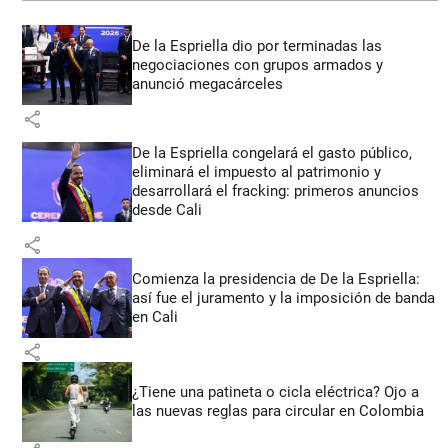
De la Espriella dio por terminadas las
negociaciones con grupos armados y
anunció megacárceles
share
De la Espriella congelará el gasto público,
eliminará el impuesto al patrimonio y
desarrollará el fracking: primeros anuncios
desde Cali
share
Comienza la presidencia de De la Espriella:
así fue el juramento y la imposición de banda
en Cali
share
¿Tiene una patineta o cicla eléctrica? Ojo a
las nuevas reglas para circular en Colombia