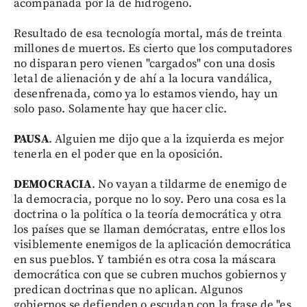
acompañada por la de hidrógeno.
Resultado de esa tecnología mortal, más de treinta
millones de muertos. Es cierto que los computadores
no disparan pero vienen "cargados" con una dosis
letal de alienación y de ahí a la locura vandálica,
desenfrenada, como ya lo estamos viendo, hay un
solo paso. Solamente hay que hacer clic.
PAUSA
. Alguien me dijo que a la izquierda es mejor
tenerla en el poder que en la oposición.
DEMOCRACIA
. No vayan a tildarme de enemigo de
la democracia, porque no lo soy. Pero una cosa es la
doctrina o la política o la teoría democrática y otra
los países que se llaman demócratas, entre ellos los
visiblemente enemigos de la aplicación democrática
en sus pueblos. Y también es otra cosa la máscara
democrática con que se cubren muchos gobiernos y
predican doctrinas que no aplican. Algunos
gobiernos se defienden o escudan con la frase de "es