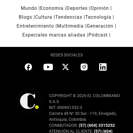
Mundo
Economía
Deportes
Opinión
Blogs
Cultura
Tendencias
Tecnología
Entretenimiento
Multimedia
Generación
Especiales marcas aliadas
Pódcast
REDES SOCIALES
COPYRIGHT © 2026 EL COLOMBIANO
S.A.S
NIT: 890901352-3
Carrera 48 N° 30 Sur - 119, Envigado,
Antioquia, Colombia.
CONMUTADOR:
(57) (604) 3315252
ATENCIÓN AL CLIENTE:
(57) (604)