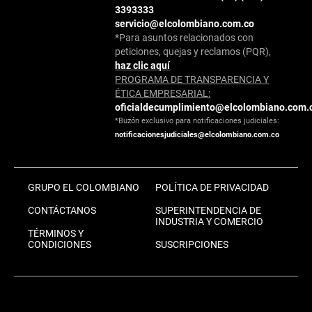
3393333
servicio@elcolombiano.com.co
*Para asuntos relacionados con
peticiones, quejas y reclamos (PQR),
haz clic aquí
PROGRAMA DE TRANSPARENCIA Y
ÉTICA EMPRESARIAL:
oficialdecumplimiento@elcolombiano.com.
*Buzón exclusivo para notificaciones judiciales:
notificacionesjudiciales@elcolombiano.com.co
GRUPO EL COLOMBIANO
POLÍTICA DE PRIVACIDAD
CONTÁCTANOS
SUPERINTENDENCIA DE
INDUSTRIA Y COMERCIO
TÉRMINOS Y
CONDICIONES
SUSCRIPCIONES