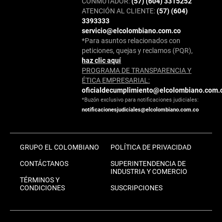
CONMUTADOR:
(57) (604) 3315252
ATENCIÓN AL CLIENTE:
(57) (604)
3393333
servicio@elcolombiano.com.co
*Para asuntos relacionados con
peticiones, quejas y reclamos (PQR),
haz clic aquí
PROGRAMA DE TRANSPARENCIA Y
ÉTICA EMPRESARIAL:
oficialdecumplimiento@elcolombiano.com.
*Buzón exclusivo para notificaciones judiciales:
notificacionesjudiciales@elcolombiano.com.co
GRUPO EL COLOMBIANO
POLÍTICA DE PRIVACIDAD
CONTÁCTANOS
SUPERINTENDENCIA DE
INDUSTRIA Y COMERCIO
TÉRMINOS Y
CONDICIONES
SUSCRIPCIONES