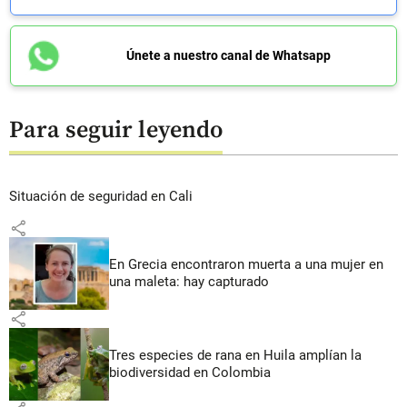
Únete a nuestro canal de Whatsapp
Para seguir leyendo
Situación de seguridad en Cali
share
En Grecia encontraron muerta a una mujer en
una maleta: hay capturado
share
Tres especies de rana en Huila amplían la
biodiversidad en Colombia