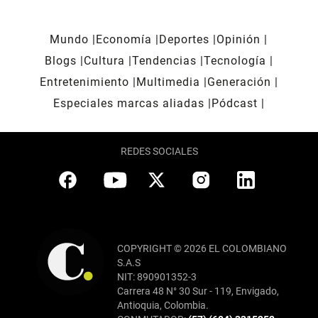
Mundo
Economía
Deportes
Opinión
Blogs
Cultura
Tendencias
Tecnología
Entretenimiento
Multimedia
Generación
Especiales marcas aliadas
Pódcast
REDES SOCIALES
COPYRIGHT © 2026 EL COLOMBIANO
S.A.S
NIT: 890901352-3
Carrera 48 N° 30 Sur - 119, Envigado,
Antioquia, Colombia.