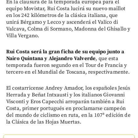
En la clausura de la temporada europea para el
equipo Movistar, Rui Costa lucirá su nuevo maillot
en los 242 kilómetros de la clásica italiana, que
unirá Bérgamo y Lecco y ascenderá el Valico di
Valcava, Colma di Sormano, Madonna del Ghisallo y
Villa Vergano.
Rui Costa será la gran ficha de su equipo junto a
Nairo Quintana y Alejandro Valverde
, que esta
temporada fueron segundo en el Tour de Francia y
tercero en el Mundial de Toscana, respectivamente.
El costarricense Andrey Amador, los españoles Jesús
Herrada y Beñat Intxausti y los italianos Giovanni
Visconti y Eros Capecchi arroparán también a Rui
Costa, primer portugués en proclamarse campeón
del mundo de ciclismo en ruta, en la 107ª edición de
la Clásica de las Hojas Muertas.