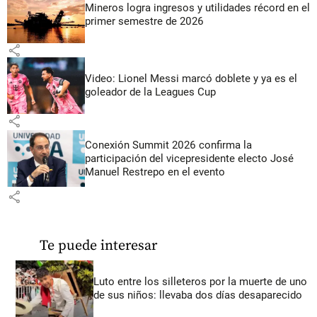
Mineros logra ingresos y utilidades récord en el
primer semestre de 2026
share
Video: Lionel Messi marcó doblete y ya es el
goleador de la Leagues Cup
share
Conexión Summit 2026 confirma la
participación del vicepresidente electo José
Manuel Restrepo en el evento
share
Te puede interesar
Luto entre los silleteros por la muerte de uno
de sus niños: llevaba dos días desaparecido