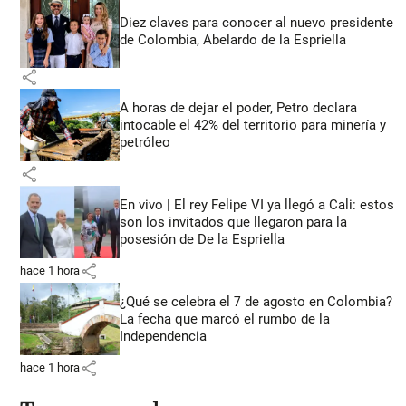
Diez claves para conocer al nuevo presidente
de Colombia, Abelardo de la Espriella
share
A horas de dejar el poder, Petro declara
intocable el 42% del territorio para minería y
petróleo
share
En vivo | El rey Felipe VI ya llegó a Cali: estos
son los invitados que llegaron para la
posesión de De la Espriella
share
hace 1 hora
¿Qué se celebra el 7 de agosto en Colombia?
La fecha que marcó el rumbo de la
Independencia
share
hace 1 hora