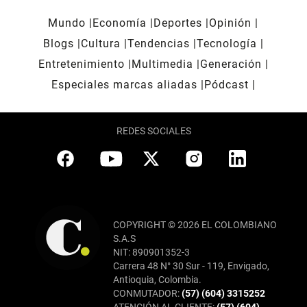
Mundo
Economía
Deportes
Opinión
Blogs
Cultura
Tendencias
Tecnología
Entretenimiento
Multimedia
Generación
Especiales marcas aliadas
Pódcast
REDES SOCIALES
COPYRIGHT © 2026 EL COLOMBIANO
S.A.S
NIT: 890901352-3
Carrera 48 N° 30 Sur - 119, Envigado,
Antioquia, Colombia.
CONMUTADOR:
(57) (604) 3315252
ATENCIÓN AL CLIENTE:
(57) (604)