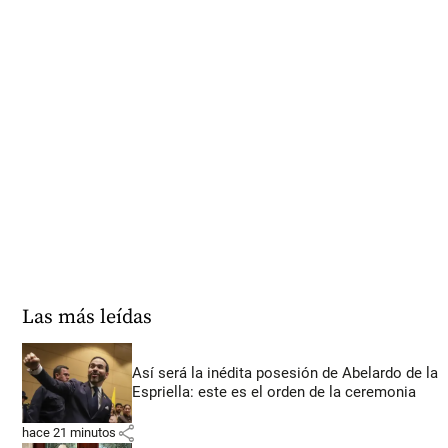
Las más leídas
Así será la inédita posesión de Abelardo de la
Espriella: este es el orden de la ceremonia
share
hace 21 minutos