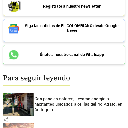
Regístrate a nuestro newsletter
Siga las noticias de EL COLOMBIANO desde Google
News
Únete a nuestro canal de Whatsapp
Para seguir leyendo
Con paneles solares, llevarán energía a
habitantes ubicados a orillas del río Atrato, en
Antioquia
share