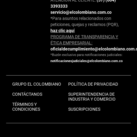
3393333
servicio@elcolombiano.com.co
*Para asuntos relacionados con
peticiones, quejas y reclamos (PQR),
haz clic aquí
PROGRAMA DE TRANSPARENCIA Y
ÉTICA EMPRESARIAL:
oficialdecumplimiento@elcolombiano.com.
*Buzón exclusivo para notificaciones judiciales:
notificacionesjudiciales@elcolombiano.com.co
GRUPO EL COLOMBIANO
POLÍTICA DE PRIVACIDAD
CONTÁCTANOS
SUPERINTENDENCIA DE
INDUSTRIA Y COMERCIO
TÉRMINOS Y
CONDICIONES
SUSCRIPCIONES