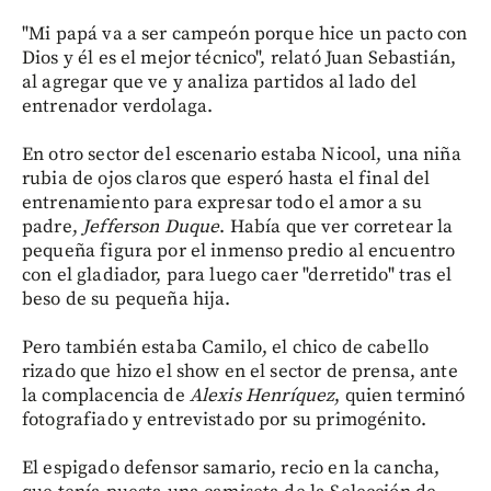
"Mi papá va a ser campeón porque hice un pacto con
Dios y él es el mejor técnico", relató Juan Sebastián,
al agregar que ve y analiza partidos al lado del
entrenador verdolaga.
En otro sector del escenario estaba Nicool, una niña
rubia de ojos claros que esperó hasta el final del
entrenamiento para expresar todo el amor a su
padre,
Jefferson Duque
. Había que ver corretear la
pequeña figura por el inmenso predio al encuentro
con el gladiador, para luego caer "derretido" tras el
beso de su pequeña hija.
Pero también estaba Camilo, el chico de cabello
rizado que hizo el show en el sector de prensa, ante
la complacencia de
Alexis Henríquez
, quien terminó
fotografiado y entrevistado por su primogénito.
El espigado defensor samario, recio en la cancha,