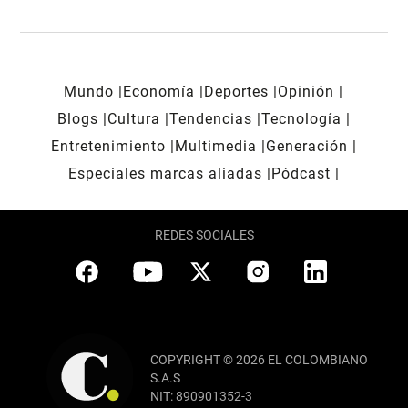
Mundo
Economía
Deportes
Opinión
Blogs
Cultura
Tendencias
Tecnología
Entretenimiento
Multimedia
Generación
Especiales marcas aliadas
Pódcast
REDES SOCIALES
COPYRIGHT © 2026 EL COLOMBIANO
S.A.S
NIT: 890901352-3