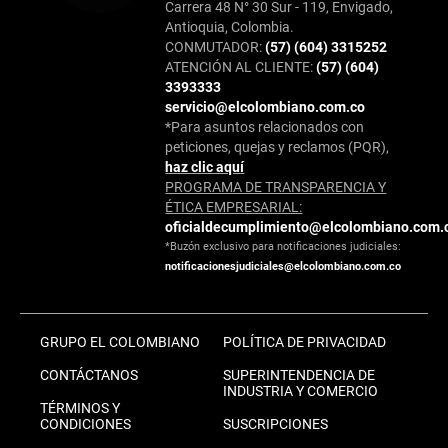
Carrera 48 N° 30 Sur - 119, Envigado,
Antioquia, Colombia.
CONMUTADOR:
(57) (604) 3315252
ATENCIÓN AL CLIENTE:
(57) (604)
3393333
servicio@elcolombiano.com.co
*Para asuntos relacionados con
peticiones, quejas y reclamos (PQR),
haz clic aquí
PROGRAMA DE TRANSPARENCIA Y
ÉTICA EMPRESARIAL:
oficialdecumplimiento@elcolombiano.com.
*Buzón exclusivo para notificaciones judiciales:
notificacionesjudiciales@elcolombiano.com.co
GRUPO EL COLOMBIANO
POLÍTICA DE PRIVACIDAD
CONTÁCTANOS
SUPERINTENDENCIA DE
INDUSTRIA Y COMERCIO
TÉRMINOS Y
CONDICIONES
SUSCRIPCIONES