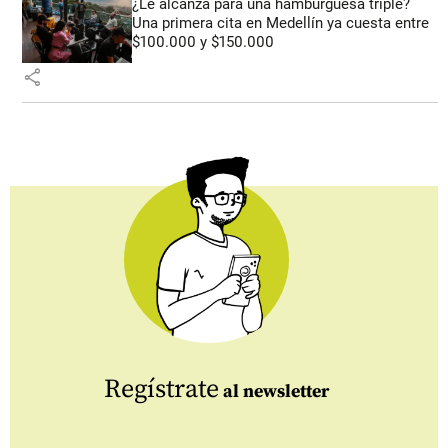
¿Le alcanza para una hamburguesa triple?
Una primera cita en Medellín ya cuesta entre
$100.000 y $150.000
share
Regístrate
al newsletter