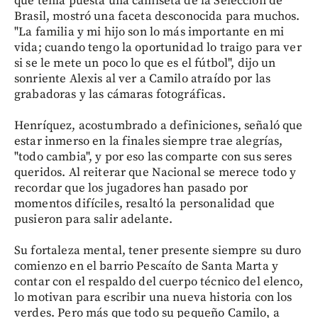
que tenía puesta una camiseta de la Selección de
Brasil, mostró una faceta desconocida para muchos.
"La familia y mi hijo son lo más importante en mi
vida; cuando tengo la oportunidad lo traigo para ver
si se le mete un poco lo que es el fútbol", dijo un
sonriente Alexis al ver a Camilo atraído por las
grabadoras y las cámaras fotográficas.
Henríquez, acostumbrado a definiciones, señaló que
estar inmerso en la finales siempre trae alegrías,
"todo cambia", y por eso las comparte con sus seres
queridos. Al reiterar que Nacional se merece todo y
recordar que los jugadores han pasado por
momentos difíciles, resaltó la personalidad que
pusieron para salir adelante.
Su fortaleza mental, tener presente siempre su duro
comienzo en el barrio Pescaíto de Santa Marta y
contar con el respaldo del cuerpo técnico del elenco,
lo motivan para escribir una nueva historia con los
verdes. Pero más que todo su pequeño Camilo, a