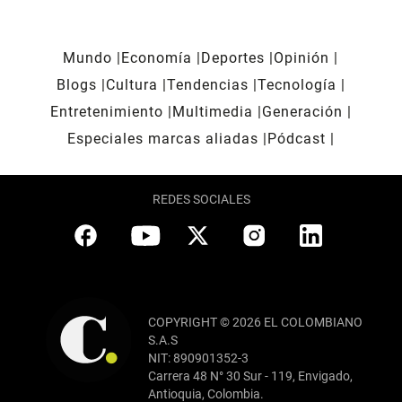
Mundo
Economía
Deportes
Opinión
Blogs
Cultura
Tendencias
Tecnología
Entretenimiento
Multimedia
Generación
Especiales marcas aliadas
Pódcast
REDES SOCIALES
COPYRIGHT © 2026 EL COLOMBIANO
S.A.S
NIT: 890901352-3
Carrera 48 N° 30 Sur - 119, Envigado,
Antioquia, Colombia.