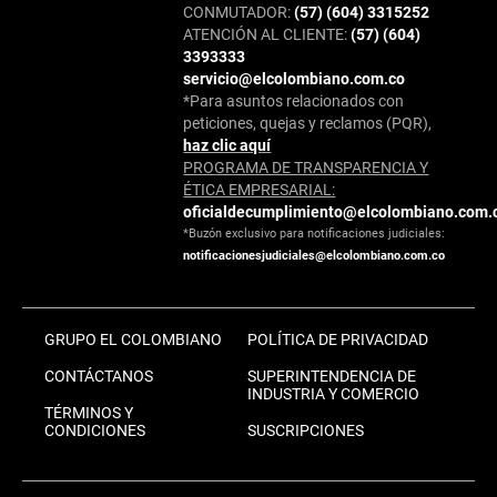
CONMUTADOR:
(57) (604) 3315252
ATENCIÓN AL CLIENTE:
(57) (604)
3393333
servicio@elcolombiano.com.co
*Para asuntos relacionados con
peticiones, quejas y reclamos (PQR),
haz clic aquí
PROGRAMA DE TRANSPARENCIA Y
ÉTICA EMPRESARIAL:
oficialdecumplimiento@elcolombiano.com.
*Buzón exclusivo para notificaciones judiciales:
notificacionesjudiciales@elcolombiano.com.co
GRUPO EL COLOMBIANO
POLÍTICA DE PRIVACIDAD
CONTÁCTANOS
SUPERINTENDENCIA DE
INDUSTRIA Y COMERCIO
TÉRMINOS Y
CONDICIONES
SUSCRIPCIONES