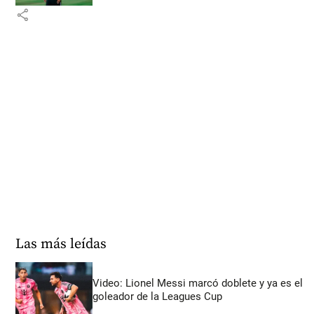
share
Las más leídas
Video: Lionel Messi marcó doblete y ya es el
goleador de la Leagues Cup