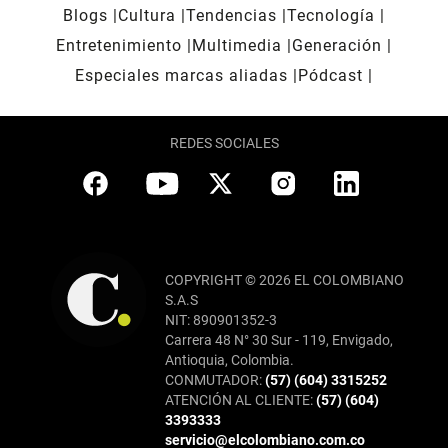
Blogs
Cultura
Tendencias
Tecnología
Entretenimiento
Multimedia
Generación
Especiales marcas aliadas
Pódcast
REDES SOCIALES
COPYRIGHT © 2026 EL COLOMBIANO
S.A.S
NIT: 890901352-3
Carrera 48 N° 30 Sur - 119, Envigado,
Antioquia, Colombia.
CONMUTADOR:
(57) (604) 3315252
ATENCIÓN AL CLIENTE:
(57) (604)
3393333
servicio@elcolombiano.com.co