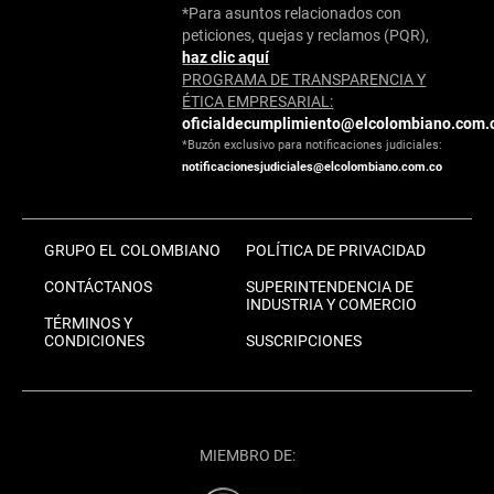
*Para asuntos relacionados con
peticiones, quejas y reclamos (PQR),
haz clic aquí
PROGRAMA DE TRANSPARENCIA Y
ÉTICA EMPRESARIAL:
oficialdecumplimiento@elcolombiano.com.
*Buzón exclusivo para notificaciones judiciales:
notificacionesjudiciales@elcolombiano.com.co
GRUPO EL COLOMBIANO
POLÍTICA DE PRIVACIDAD
CONTÁCTANOS
SUPERINTENDENCIA DE
INDUSTRIA Y COMERCIO
TÉRMINOS Y
CONDICIONES
SUSCRIPCIONES
MIEMBRO DE: