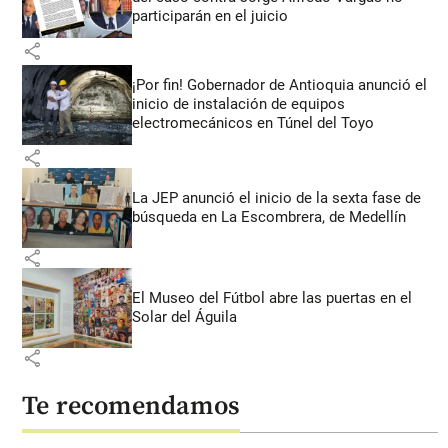
participarán en el juicio
share
¡Por fin! Gobernador de Antioquia anunció el
inicio de instalación de equipos
electromecánicos en Túnel del Toyo
share
La JEP anunció el inicio de la sexta fase de
búsqueda en La Escombrera, de Medellín
share
El Museo del Fútbol abre las puertas en el
Solar del Águila
share
Te recomendamos