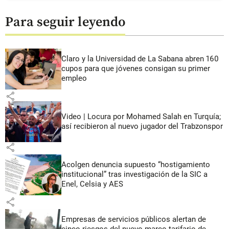
Para seguir leyendo
Claro y la Universidad de La Sabana abren 160
cupos para que jóvenes consigan su primer
empleo
share
Video | Locura por Mohamed Salah en Turquía;
así recibieron al nuevo jugador del Trabzonspor
share
Acolgen denuncia supuesto “hostigamiento
institucional” tras investigación de la SIC a
Enel, Celsia y AES
share
Empresas de servicios públicos alertan de