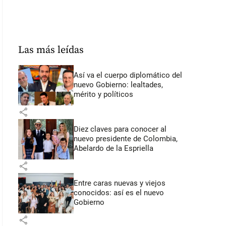
Las más leídas
Así va el cuerpo diplomático del
nuevo Gobierno: lealtades,
mérito y políticos
share
Diez claves para conocer al
nuevo presidente de Colombia,
Abelardo de la Espriella
share
Entre caras nuevas y viejos
conocidos: así es el nuevo
Gobierno
share