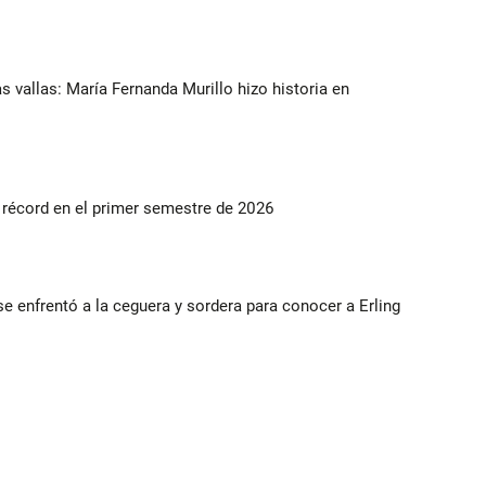
as vallas: María Fernanda Murillo hizo historia en
s récord en el primer semestre de 2026
e enfrentó a la ceguera y sordera para conocer a Erling