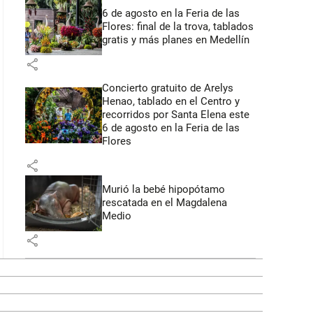
6 de agosto en la Feria de las
Flores: final de la trova, tablados
gratis y más planes en Medellín
share
Concierto gratuito de Arelys
Henao, tablado en el Centro y
recorridos por Santa Elena este
6 de agosto en la Feria de las
Flores
share
Murió la bebé hipopótamo
rescatada en el Magdalena
Medio
share