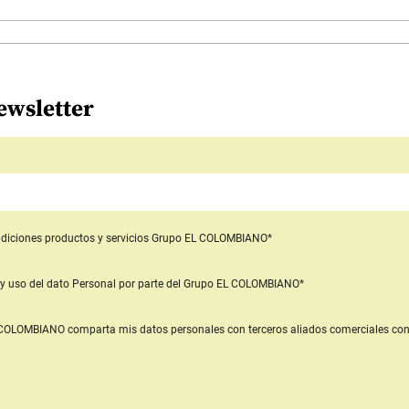
ewsletter
diciones productos y servicios
Grupo EL COLOMBIANO*
y uso del dato Personal
por parte del Grupo EL COLOMBIANO*
L COLOMBIANO
comparta mis datos personales con terceros aliados comerciales
con