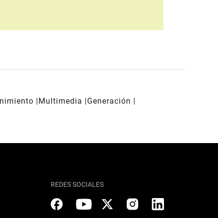
enimiento
Multimedia
Generación
REDES SOCIALES