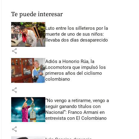
Te puede interesar
Luto entre los silleteros por la
muerte de uno de sus niños:
llevaba dos días desaparecido
share
Adiós a Honorio Rúa, la
Locomotora que impulsó los
primeros años del ciclismo
colombiano
share
“No vengo a retirarme, vengo a
seguir ganando títulos con
Nacional”: Franco Armani en
entrevista con El Colombiano
share