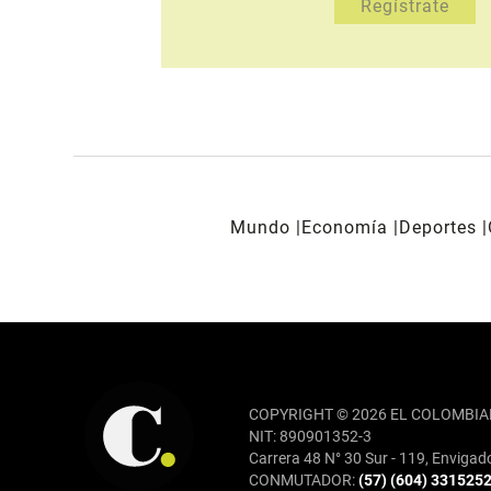
Mundo
Economía
Deportes
REDES SOCIALES
COPYRIGHT © 2026 EL COLOMBIA
NIT: 890901352-3
Carrera 48 N° 30 Sur - 119, Envigad
CONMUTADOR:
(57) (604) 331525