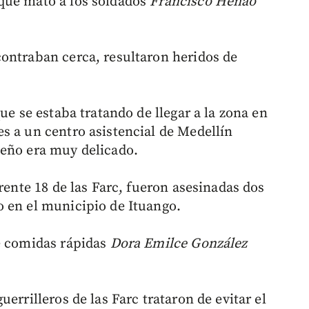
que mató a los soldados
Francisco Henao
ontraban cerca, resultaron heridos de
ue se estaba tratando de llegar a la zona en
s a un centro asistencial de Medellín
ueño era muy delicado.
frente 18 de las Farc, fueron asesinadas dos
 en el municipio de Ituango.
e comidas rápidas
Dora Emilce González
errilleros de las Farc trataron de evitar el