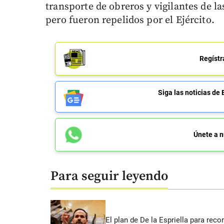
transporte de obreros y vigilantes de l
pero fueron repelidos por el Ejército.
Regístr
Siga las noticias 
Únete a n
Para seguir leyendo
El plan de De la Espriella para rec