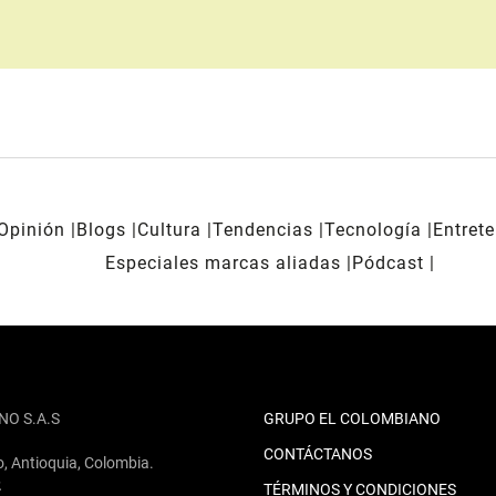
Opinión
Blogs
Cultura
Tendencias
Tecnología
Entret
Especiales marcas aliadas
Pódcast
NO S.A.S
GRUPO EL COLOMBIANO
CONTÁCTANOS
o, Antioquia, Colombia.
2
TÉRMINOS Y CONDICIONES