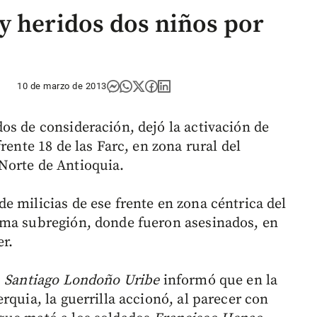
y heridos dos niños por
10 de marzo de 2013
os de consideración, dejó la activación de
rente 18 de las Farc, en zona rural del
Norte de Antioquia.
e milicias de ese frente en zona céntrica del
sma subregión, donde fueron asesinados, en
r.
,
Santiago Londoño Uribe
informó que en la
rquia, la guerrilla accionó, al parecer con