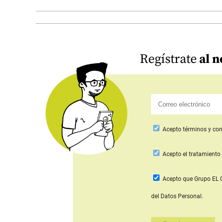
Regístrate
al n
Acepto
términos y con
Acepto
el tratamiento 
Acepto que Grupo E
del Datos Personal.