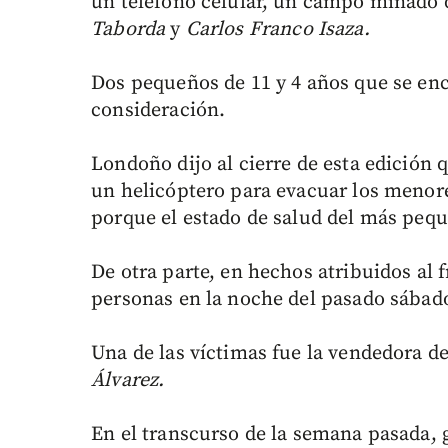
un teléfono celular, un campo minado 
Taborda
y
Carlos Franco Isaza.
Dos pequeños de 11 y 4 años que se enc
consideración.
Londoño dijo al cierre de esta edición q
un helicóptero para evacuar los menore
porque el estado de salud del más peq
De otra parte, en hechos atribuidos al 
personas en la noche del pasado sábado
Una de las víctimas fue la vendedora d
Álvarez.
En el transcurso de la semana pasada, gu