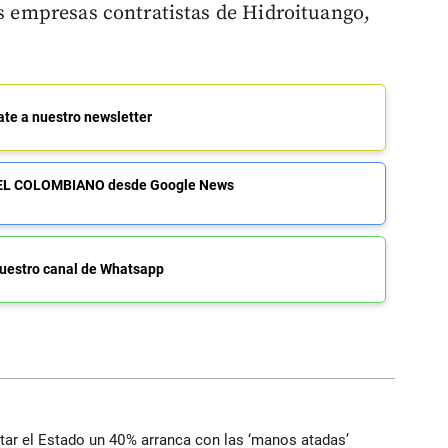
as empresas contratistas de Hidroituango,
ate a nuestro newsletter
de EL COLOMBIANO desde Google News
uestro canal de Whatsapp
ortar el Estado un 40% arranca con las ‘manos atadas’