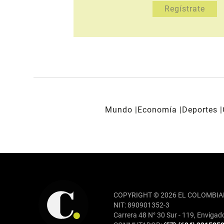
Mundo
Economía
Deportes
REDES SOCIALES
COPYRIGHT © 2026 EL COLOMBIA
NIT: 890901352-3
Carrera 48 N° 30 Sur - 119, Envigad