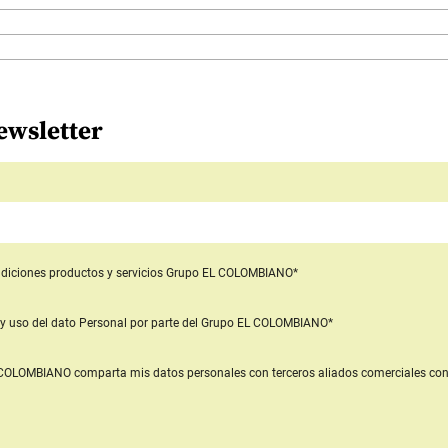
ewsletter
diciones productos y servicios
Grupo EL COLOMBIANO*
y uso del dato Personal
por parte del Grupo EL COLOMBIANO*
L COLOMBIANO
comparta mis datos personales con terceros aliados comerciales
con