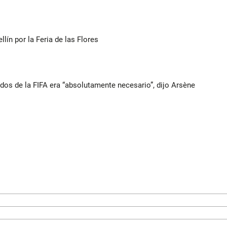
ín por la Feria de las Flores
ados de la FIFA era “absolutamente necesario”, dijo Arsène