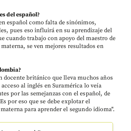
es del español?
en español como falta de sinónimos,
les, pues eso influirá en su aprendizaje del
e cuando trabajo con apoyo del maestro de
a materna, se ven mejores resultados en
olombia?
n docente británico que lleva muchos años
acceso al inglés en Suramérica lo veía
tes por las semejanzas con el español, de
Es por eso que se debe explotar el
 materna para aprender el segundo idioma".