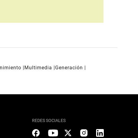
enimiento
Multimedia
Generación
REDES SOCIALES