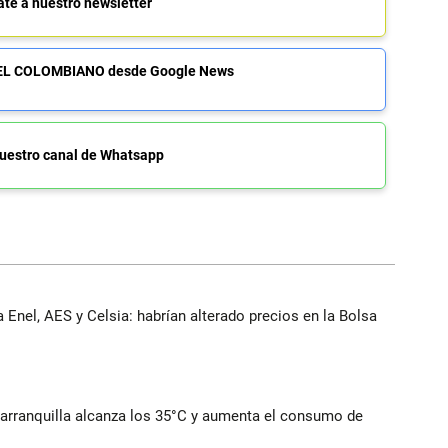
ate a nuestro newsletter
de EL COLOMBIANO desde Google News
uestro canal de Whatsapp
 Enel, AES y Celsia: habrían alterado precios en la Bolsa
Barranquilla alcanza los 35°C y aumenta el consumo de