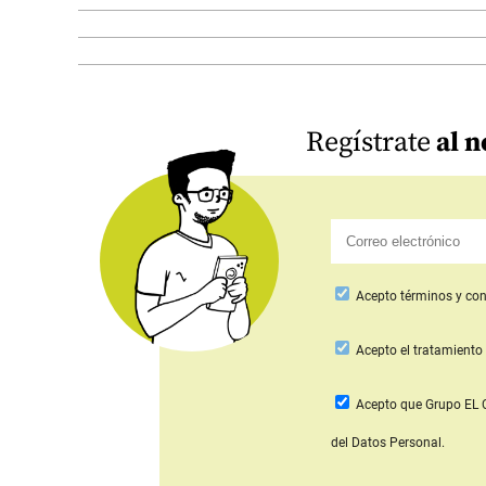
Regístrate
al n
Acepto
términos y con
Acepto
el tratamiento 
Acepto que Grupo E
del Datos Personal.