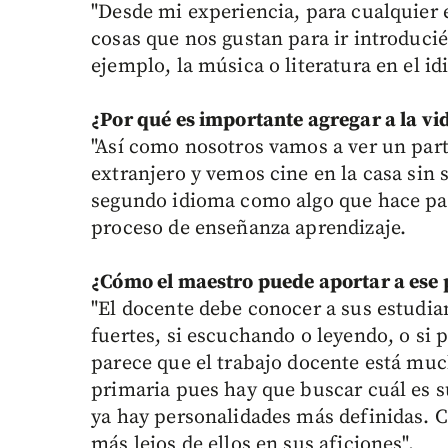
"Desde mi experiencia, para cualquier 
cosas que nos gustan para ir introducié
ejemplo, la música o literatura en el 
¿Por qué es importante agregar a la vi
"Así como nosotros vamos a ver un part
extranjero y vemos cine en la casa sin s
segundo idioma como algo que hace parte
proceso de enseñanza aprendizaje.
¿Cómo el maestro puede aportar a ese
"El docente debe conocer a sus estudia
fuertes, si escuchando o leyendo, o si p
parece que el trabajo docente está m
primaria pues hay que buscar cuál es s
ya hay personalidades más definidas. 
más lejos de ellos en sus aficiones".