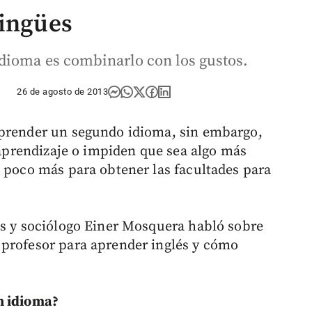
lingües
dioma es combinarlo con los gustos.
26 de agosto de 2013
aprender un segundo idioma, sin embargo,
l aprendizaje o impiden que sea algo más
n poco más para obtener las facultades para
es y sociólogo Einer Mosquera habló sobre
 profesor para aprender inglés y cómo
n idioma?