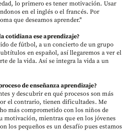
edad, lo primero es tener motivación. Usar
ndonos en el inglés o el francés. Por
idioma que deseamos aprender."
da cotidiana ese aprendizaje?
ido de fútbol, a un concierto de un grupo
ubtítulos en español, así llegaremos a ver el
 de la vida. Así se integra la vida a un
 proceso de enseñanza aprendizaje?
ntes y descubrir en qué procesos son más
or el contrario, tienen dificultades. Me
ucho más comprometido con los niños de
u motivación, mientras que en los jóvenes
Con los pequeños es un desafío pues estamos