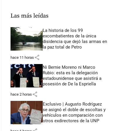
Las más leídas
La historia de los 99
excombatientes de la única
disidencia que dejó las armas en
la paz total de Petro
share
hace 11 horas
Ni Bernie Moreno ni Marco
Rubio: esta es la delegación
estadounidense que asistirá a
posesión de De la Espriella
share
hace 2 horas
Exclusivo | Augusto Rodríguez
se asignó el doble de escoltas y
vehículos en comparación con
otros exdirectores de la UNP