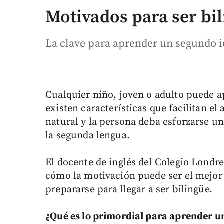
Motivados para ser bi
La clave para aprender un segundo i
Cualquier niño, joven o adulto puede 
existen características que facilitan e
natural y la persona deba esforzarse u
la segunda lengua.
El docente de inglés del Colegio Londr
cómo la motivación puede ser el mejor
prepararse para llegar a ser bilingüe.
¿Qué es lo primordial para aprender u