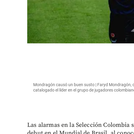
Mondragón causó un buen susto | Faryd Mondragón, que
catalogado el líder en el grupo de jugadores colombi
Las alarmas en la Selección Colombia se
debut en el Mundial de Brasil, al con