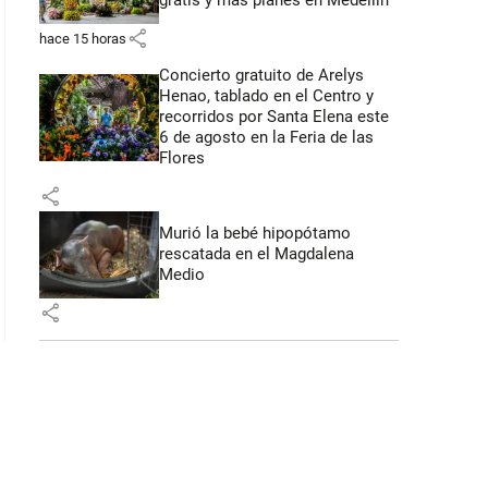
gratis y más planes en Medellín
share
hace 15 horas
Concierto gratuito de Arelys
Henao, tablado en el Centro y
recorridos por Santa Elena este
6 de agosto en la Feria de las
Flores
share
Murió la bebé hipopótamo
rescatada en el Magdalena
Medio
share