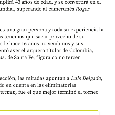
lirá 43 años de edad, y se convertirá en el
undial, superando al camerunés
Roger
 es una gran persona y toda su experiencia la
dos tenemos que sacar provecho de su
esde hace 16 años no veníamos y sus
ntó ayer el arquero titular de Colombia,
as,
de Santa Fe, figura como tercer
lección, las miradas apuntan a
Luis Delgado,
do en cuenta en las eliminatorias
kerman,
fue el que mejor terminó el torneo