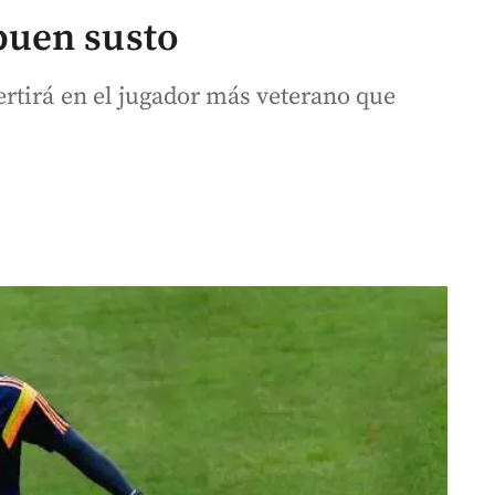
buen susto
rtirá en el jugador más veterano que