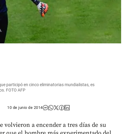
 participó en cinco eliminatorias mundialistas, es
anos. FOTO AFP
10 de junio de 2014
 volvieron a encender a tres días de su
ocer que el hombre más experimentado del