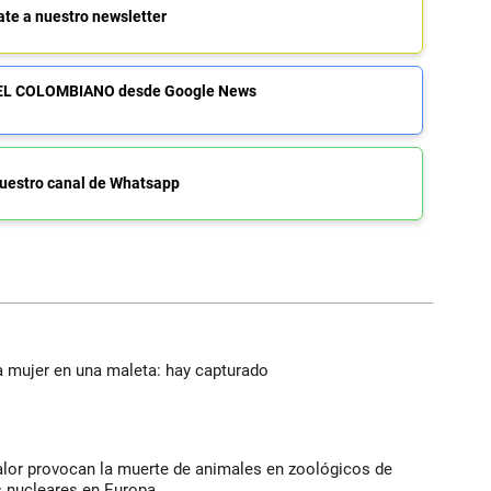
ate a nuestro newsletter
de EL COLOMBIANO desde Google News
uestro canal de Whatsapp
a mujer en una maleta: hay capturado
alor provocan la muerte de animales en zoológicos de
s nucleares en Europa