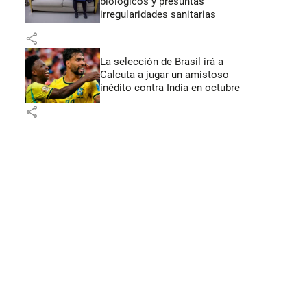
biológicos y presuntas
irregularidades sanitarias
share
La selección de Brasil irá a
Calcuta a jugar un amistoso
inédito contra India en octubre
share