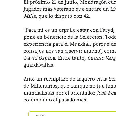
El próximo 21 de junio, Mondragón cump
jugador más veterano que encare un M
Milla
, que lo disputó con 42.
"Para mí es un orgullo estar con Faryd,
pone en beneficio de la Selección. To
experiencia para el Mundial, porque d
consejos nos van a servir mucho", come
David Ospina
. Entre tanto,
Camilo Varg
guardavallas.
Ante un reemplazo de arquero en la Se
de Millonarios, que aunque no fue teni
mundialistas por el orientador
José Pe
colombiano el pasado mes.