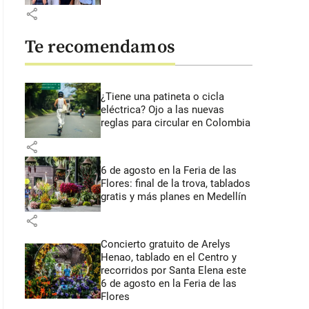
share
Te recomendamos
¿Tiene una patineta o cicla
eléctrica? Ojo a las nuevas
reglas para circular en Colombia
share
6 de agosto en la Feria de las
Flores: final de la trova, tablados
gratis y más planes en Medellín
share
Concierto gratuito de Arelys
Henao, tablado en el Centro y
recorridos por Santa Elena este
6 de agosto en la Feria de las
Flores