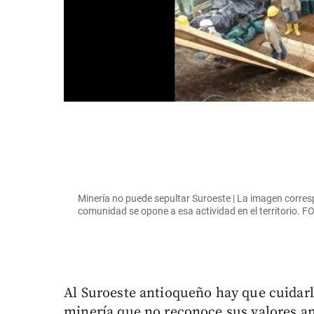
Minería no puede sepultar Suroeste | La imagen corres
comunidad se opone a esa actividad en el territorio.
Al Suroeste antioqueño hay que cuidar
minería que no reconoce sus valores a