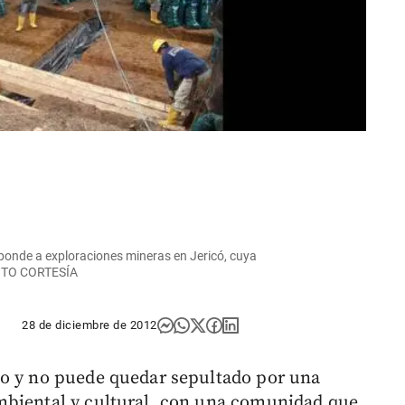
ponde a exploraciones mineras en Jericó, cuya
 FOTO CORTESÍA
28 de diciembre de 2012
lo y no puede quedar sepultado por una
mbiental y cultural, con una comunidad que