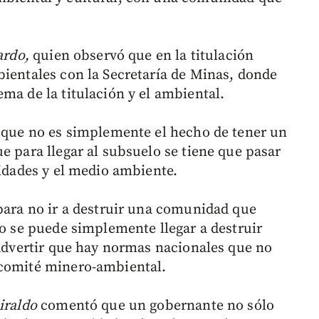
ardo,
quien observó que en la titulación
bientales con la Secretaría de Minas, donde
ma de la titulación y el ambiental.
n que no es simplemente el hecho de tener un
e para llegar al subsuelo se tiene que pasar
nidades y el medio ambiente.
 para no ir a destruir una comunidad que
no se puede simplemente llegar a destruir
 advertir que hay normas nacionales que no
 comité minero-ambiental.
iraldo
comentó que un gobernante no sólo