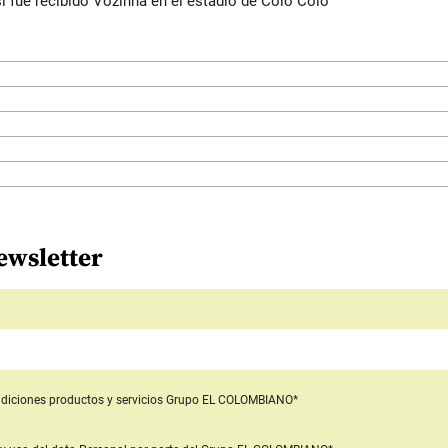
í fue recibido Vozinha en el estadio de Colo Colo
ewsletter
diciones productos y servicios
Grupo EL COLOMBIANO*