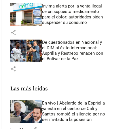
Invima alerta por la venta ilegal
de un supuesto medicamento
para el dolor: autoridades piden
suspender su consumo
share
De cuestionados en Nacional y
el DIM al éxito internacional:
Asprilla y Restrepo renacen con
el Bolívar de la Paz
share
Las más leídas
En vivo | Abelardo de la Espriella
ya está en el centro de Cali y
Santos rompió el silencio por no
ser invitado a la posesión