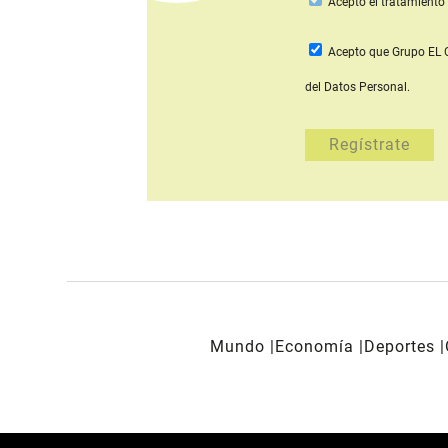
Acepto
el tratamiento 
Acepto que Grupo E
del Datos Personal.
Mundo
Economía
Deportes